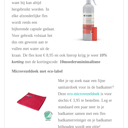
want hij kan altijd
hergebruikt worden. In
elke afzonderlijke fles
wordt reeds een
bijhorende capsule gedaan.
Voor gebruik volstaat het
dus om gewoon aan te
vullen met water uit de
kraan. De fles kost € 8,95 en ook hierop krijg je weer
10%
korting
met de kortingscode:
10moedersminimalisme
Microvezeldoek met eco-label
Met je op zoek naar een fijne
sanitairdoek voor in de badkamer?
Deze
eco-microvezeldoek
is voor
slechts € 3,95 te bestellen. Leg er
standaard een paar neer in je
badkamer samen met een fles
badkamerreiniger en je badkamer
bijhouden wordt een eitje!