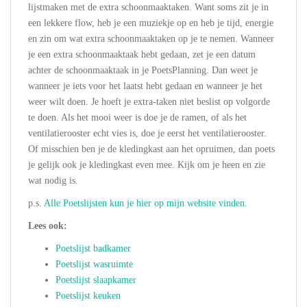
lijstmaken met de extra schoonmaaktaken. Want soms zit je in
een lekkere flow, heb je een muziekje op en heb je tijd, energie
en zin om wat extra schoonmaaktaken op je te nemen. Wanneer
je een extra schoonmaaktaak hebt gedaan, zet je een datum
achter de schoonmaaktaak in je PoetsPlanning. Dan weet je
wanneer je iets voor het laatst hebt gedaan en wanneer je het
weer wilt doen. Je hoeft je extra-taken niet beslist op volgorde
te doen. Als het mooi weer is doe je de ramen, of als het
ventilatierooster echt vies is, doe je eerst het ventilatierooster.
Of misschien ben je de kledingkast aan het opruimen, dan poets
je gelijk ook je kledingkast even mee. Kijk om je heen en zie
wat nodig is.
p.s.
Alle Poetslijsten kun je hier op mijn website vinden.
Lees ook:
Poetslijst badkamer
Poetslijst wasruimte
Poetslijst slaapkamer
Poetslijst keuken