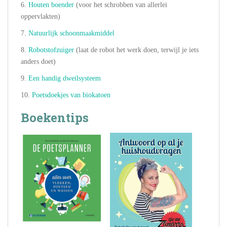
6.
Houten boender
(voor het schrobben van allerlei
oppervlakten)
7.
Natuurlijk schoonmaakmiddel
8.
Robotstofzuiger
(laat de robot het werk doen, terwijl je iets
anders doet)
9.
Een handig dweilsysteem
10.
Poetsdoekjes van biokatoen
Boekentips