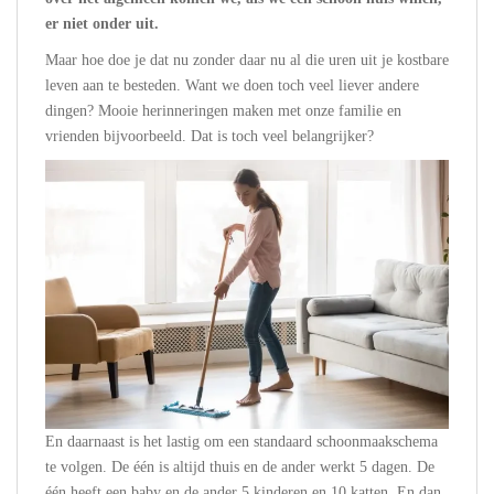
er niet onder uit.
Maar hoe doe je dat nu zonder daar nu al die uren uit je kostbare
leven aan te besteden. Want we doen toch veel liever andere
dingen? Mooie herinneringen maken met onze familie en
vrienden bijvoorbeeld. Dat is toch veel belangrijker?
En daarnaast is het lastig om een standaard schoonmaakschema
te volgen. De één is altijd thuis en de ander werkt 5 dagen. De
één heeft een baby en de ander 5 kinderen en 10 katten. En dan