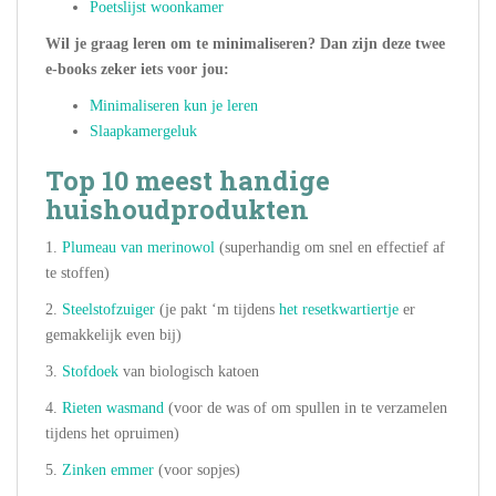
Poetslijst woonkamer
Wil je graag leren om te minimaliseren? Dan zijn deze twee
e-books zeker iets voor jou:
Minimaliseren kun je leren
Slaapkamergeluk
Top 10 meest handige
huishoudprodukten
1.
Plumeau van merinowol
(superhandig om snel en effectief af
te stoffen)
2.
Steelstofzuiger
(je pakt ‘m tijdens
het resetkwartiertje
er
gemakkelijk even bij)
3.
Stofdoek
van biologisch katoen
4.
Rieten wasmand
(voor de was of om spullen in te verzamelen
tijdens het opruimen)
5.
Zinken emmer
(voor sopjes)