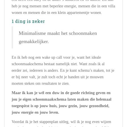
heb je nog mensen met beperkte energie, mensen die in een villa
wonen en mensen die in een klein appartementje wonen.
1 ding is zeker
Minimalisme maakt het schoonmaken
gemakkelijker.
En ik heb nog een wake up call voor je, want het ideale
schoonmaakschema bestaat namelijk niet. Want zoals ik al
eerder zei, iedereen is anders. En je kunt schema’s maken, tot je
er bij neer valt, je zult toch echt je handen uit je mouwen
moeten steken om resultaten te zien.
Maar ik kan je wél een duw in de goede richting geven en
jou je eigen schoonmaakschema laten maken die helemaal
toegespitst is op jouw huis, jouw gezin, jouw gezondheid,
jouw energie en jouw leven.
Voordat ik je het stappenplan uitleg, wil ik je nog even wijzen