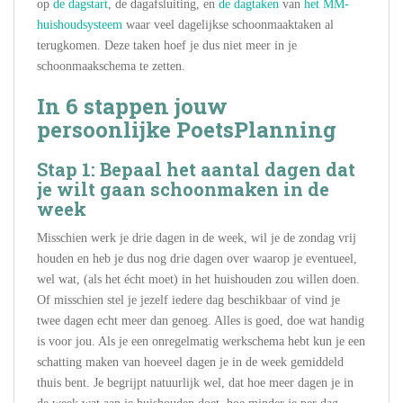
op
de dagstart
, de dagafsluiting, en
de dagtaken
van
het MM-
huishoudsysteem
waar veel dagelijkse schoonmaaktaken al
terugkomen. Deze taken hoef je dus niet meer in je
schoonmaakschema te zetten.
In 6 stappen jouw
persoonlijke PoetsPlanning
Stap 1: Bepaal het aantal dagen dat
je wilt gaan schoonmaken in de
week
Misschien werk je drie dagen in de week, wil je de zondag vrij
houden en heb je dus nog drie dagen over waarop je eventueel,
wel wat, (als het écht moet) in het huishouden zou willen doen.
Of misschien stel je jezelf iedere dag beschikbaar of vind je
twee dagen echt meer dan genoeg. Alles is goed, doe wat handig
is voor jou. Als je een onregelmatig werkschema hebt kun je een
schatting maken van hoeveel dagen je in de week gemiddeld
thuis bent. Je begrijpt natuurlijk wel, dat hoe meer dagen je in