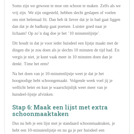
Soms zijn we gewoon te moe om schoon te maken. Zelfs als we
vrij zijn. We zijn ongesteld, hebben slecht geslapen of voelen
ons niet helemaal fit. Dan heb ik liever dat je ín bad gaat liggen
dan dat je de badkuip gaat poetsen. Luister goed naar je
lichaam! Op zo’n dag doe je het ’10 minutenlijstje’.
Dit houdt in dat je voor ieder huisdeel een lijstje maakt met de
dingen die je zou doen als je slechts 10 minuten de tijd had. En
vergis je niet, je kunt vaak meer in 10 minuten doen dan je
denkt. Time het eens!
Na het doen van je 10-minutenlijstje weet je dat je het
hoognodige hebt schoongemaakt. Volgende week voel jij je
wellicht beter en kun je waarschijnlijk weer meer van je
huisdeel-lijstje afvinken.
Stap 6: Maak een lijst met extra
schoonmaaktaken
Dus nu heb je een lijst met je standaard schoonmaaktaken, je
hebt een 10-minutenlijstje en nu ga je per huisdeel een