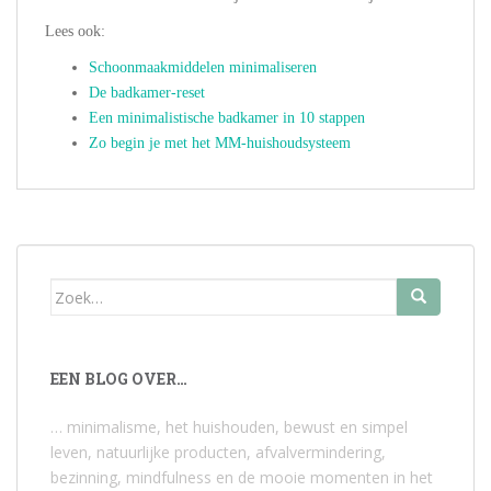
Lees ook:
Schoonmaakmiddelen minimaliseren
De badkamer-reset
Een minimalistische badkamer in 10 stappen
Zo begin je met het MM-huishoudsysteem
Zoek
naar:
EEN BLOG OVER…
… minimalisme, het huishouden, bewust en simpel
leven, natuurlijke producten, afvalvermindering,
bezinning, mindfulness en de mooie momenten in het