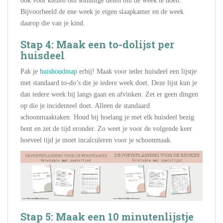
ook voor kiezen om sommige delen om de week te doen.
Bijvoorbeeld de ene week je eigen slaapkamer en de week
daarop die van je kind.
Stap 4: Maak een to-dolijst per
huisdeel
Pak je
huishoudmap
erbij! Maak voor ieder huisdeel een lijstje
met standaard to-do’s die je iedere week doet. Deze lijst kun je
dan iedere week bij langs gaan en afvinken. Zet er geen dingen
op die je incidenteel doet. Alleen de standaard
schoonmaaktaken. Houd bij hoelang je met elk huisdeel bezig
bent en zet de tijd eronder. Zo weet je voor de volgende keer
hoeveel tijd je moet incalculeren voor je schoonmaak.
Stap 5: Maak een 10 minutenlijstje