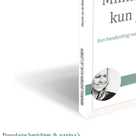
Populaire berichten & pagina’s