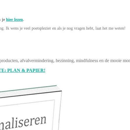
n je
hier lezen
.
ing. Ik wens je veel poetsplezier en als je nog vragen hebt, laat het me weten!
producten, afvalvermindering, bezinning, mindfulness en de mooie mom
E: PLAN & PAPIER!