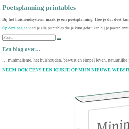
Poetsplanning printables
Bij het huishoudsysteem maak je een poetsplanning. Hoe je dat doet ku
Op deze pagina
vind je alle printables die je kunt gebruiken bij je poetsplann
Zoek
naar:
Een blog over…
… minimalisme, het huishouden, bewust en simpel leven, natuurlijke 
NEEM OOK EENS EEN KIJKJE OP MIJN NIEUWE WEBSIT