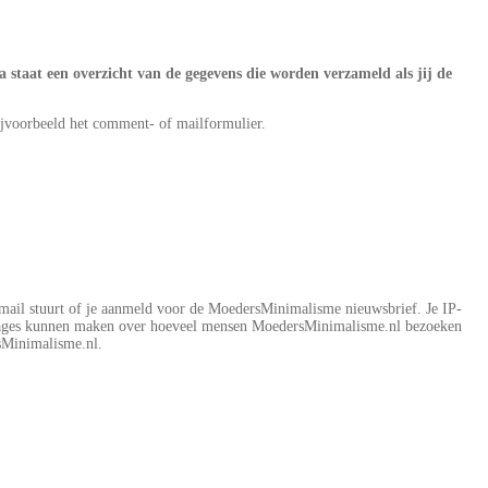
staat een overzicht van de gegevens die worden verzameld als jij de
ijvoorbeeld het comment- of mailformulier.
-mail stuurt of je aanmeld voor de MoedersMinimalisme nieuwsbrief. Je IP-
ortages kunnen maken over hoeveel mensen MoedersMinimalisme.nl bezoeken
rsMinimalisme.nl.