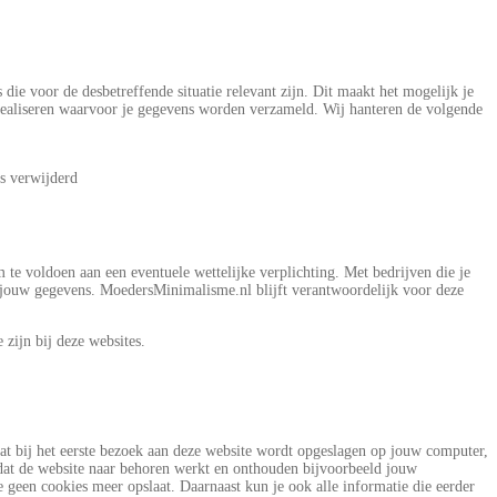
die voor de desbetreffende situatie relevant zijn. Dit maakt het mogelijk je
realiseren waarvoor je gegevens worden verzameld. Wij hanteren de volgende
es verwijderd
te voldoen aan een eventuele wettelijke verplichting. Met bedrijven die je
 jouw gegevens. MoedersMinimalisme.nl blijft verantwoordelijk voor deze
 zijn bij deze websites.
dat bij het eerste bezoek aan deze website wordt opgeslagen op jouw computer,
dat de website naar behoren werkt en onthouden bijvoorbeeld jouw
e geen cookies meer opslaat. Daarnaast kun je ook alle informatie die eerder