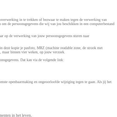
ensverwerking in te trekken of bezwaar te maken tegen de verwerking van
n om de persoonsgegevens die wij van jou beschikken in een computerbestand
waar op de verwerking van jouw persoonsgegevens sturen naar
k in deze kopie je pasfoto, MRZ (machine readable zone, de strook met
, maar binnen vier weken, op jouw verzoek.
oonsgegevens. Dat kan via de volgende link:
ste openbaarmaking en ongeoorloofde wijziging tegen te gaan. Als jij het
enten in het leven.