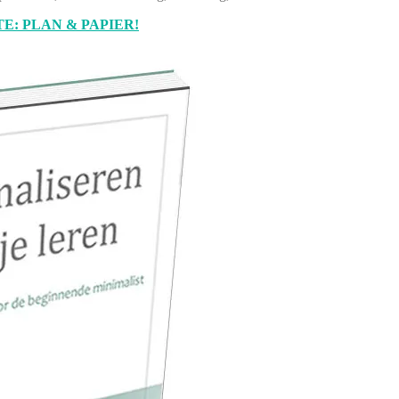
E: PLAN & PAPIER!