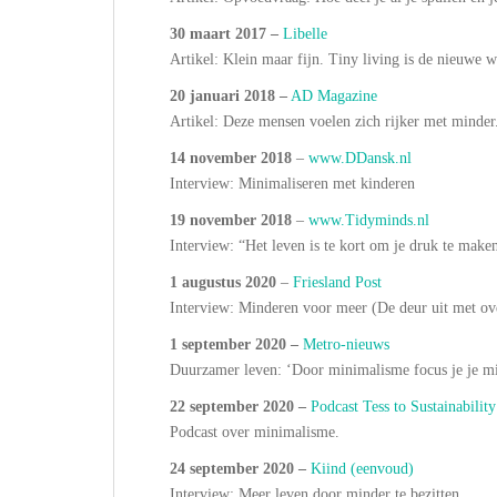
30 maart 2017 –
Libelle
Artikel: Klein maar fijn. Tiny living is de nieuwe 
20 januari 2018 –
AD Magazine
Artikel: Deze mensen voelen zich rijker met minder
14 november 2018
–
www.DDansk.nl
Interview: Minimaliseren met kinderen
19 november 2018
–
www.Tidyminds.nl
Interview: “Het leven is te kort om je druk te maken
1 augustus 2020
–
Friesland Post
Interview: Minderen voor meer (De deur uit met ov
1 september 2020 –
Metro-nieuws
Duurzamer leven: ‘Door minimalisme focus je je m
22 september 2020 –
Podcast Tess to Sustainability
Podcast over minimalisme.
24 september 2020 –
Kiind (eenvoud)
Interview: Meer leven door minder te bezitten