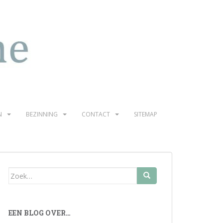
N
BEZINNING
CONTACT
SITEMAP
Zoek
naar:
EEN BLOG OVER…