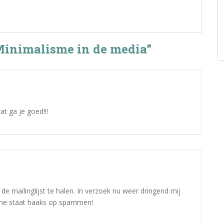
Minimalisme in de media”
at ga je goed!!!
de mailinglijst te halen. In verzoek nu weer dringend mij
sme staat haaks op spammen!