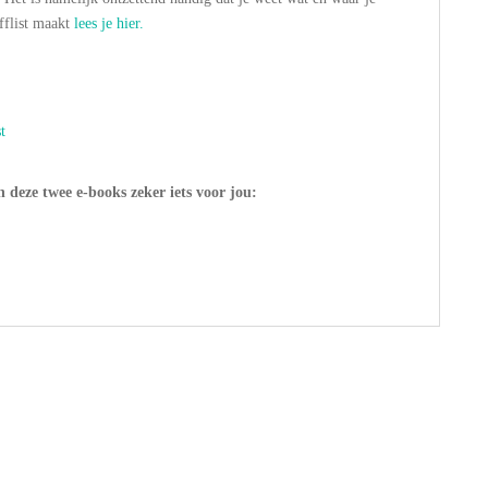
fflist maakt
lees je hier.
t
 deze twee e-books zeker iets voor jou: