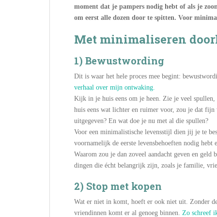
moment dat je pampers nodig hebt of als je zoon 
om eerst alle dozen door te spitten. Voor minimal
Met minimaliseren doorl
1) Bewustwording
Dit is waar het hele proces mee begint: bewustword
verhaal over mijn ontwaking.
Kijk in je huis eens om je heen. Zie je veel spulle
huis eens wat lichter en ruimer voor, zou je dat fij
uitgegeven? En wat doe je nu met al die spullen?
Voor een minimalistische levensstijl dien jij je te b
voornamelijk de eerste levensbehoeften nodig hebt e
Waarom zou je dan zoveel aandacht geven en geld be
dingen die écht belangrijk zijn, zoals je familie, vrie
2) Stop met kopen
Wat er niet in komt, hoeft er ook niet uit. Zonder d
vriendinnen komt er al genoeg binnen.
Zo schreef 