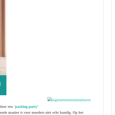
door een ‘
packing-party
‘
fende manier is voor moeders niet echt handig. Op het