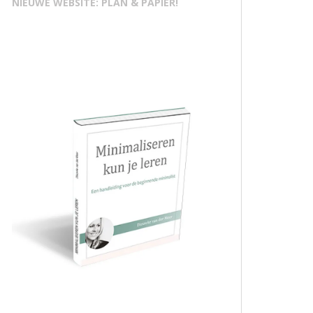
NIEUWE WEBSITE: PLAN & PAPIER!