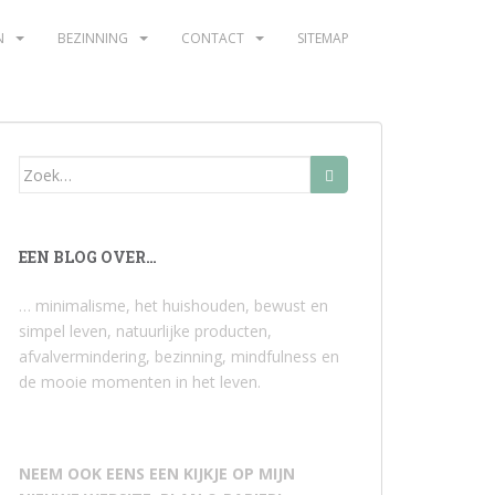
N
BEZINNING
CONTACT
SITEMAP
Zoek
naar:
EEN BLOG OVER…
… minimalisme, het huishouden, bewust en
simpel leven, natuurlijke producten,
afvalvermindering, bezinning, mindfulness en
de mooie momenten in het leven.
NEEM OOK EENS EEN KIJKJE OP MIJN