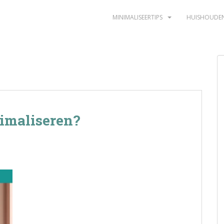
MINIMALISEERTIPS
HUISHOUDE
imaliseren?