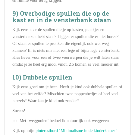
en ruimte voor terug krijgen.
9) Overbodige spullen die op de
kast en in de vensterbank staan
Kijk eens naar de spullen die je op kasten, plankjes en
vensterbanken hebt staan? Liggen er spullen die er niet horen?
Of staan er spullen te pronken die eigenlijk ook wel weg
kunnen? Er is niets mis met een lege of bijna lege vensterbank.
Kies liever voor één of twee voorwerpen die je wilt laten staan
omdat je ze heel erg mooi vindt. Zo komen ze veel mooier uit.
10) Dubbele spullen
Kijk eens goed om je heen. Heeft je kind ook dubbele spullen of
veel van het zelfde? Misschien twee poppenbedjes of heel veel
puzzels? Waar kan je kind ook zonder?
Succes!
p.s. Met ‘weggooien’ bedoel ik natuurlijk ook weggeven.
Kijk op mijn
pinterestbord ‘Minimalisme in de kinderkamer’