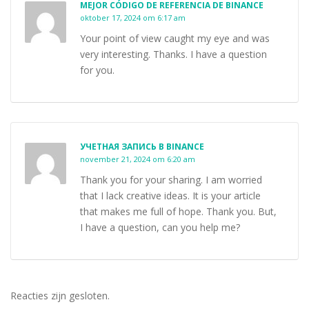
MEJOR CÓDIGO DE REFERENCIA DE BINANCE
oktober 17, 2024 om 6:17 am
Your point of view caught my eye and was
very interesting. Thanks. I have a question
for you.
УЧЕТНАЯ ЗАПИСЬ В BINANCE
november 21, 2024 om 6:20 am
Thank you for your sharing. I am worried
that I lack creative ideas. It is your article
that makes me full of hope. Thank you. But,
I have a question, can you help me?
Reacties zijn gesloten.