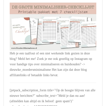
Heb je een taalfout of een niet werkende link gezien in deze
blog? Meld het me! Zoek je me ook gezellig op Instagram op
voor handige tips over minimaliseren en huishouden? ->
dieuwke_moedersminimalisme Het kan zijn dat deze blog
affiliatelinks of betaalde links bevat.
[jetpack_subscription_form title="Op de hoogte blijven van alle
nieuwe berichten?" subscribe_text="Meld je dan nu aan!
(afmelden kan altijd en ik beloof: geen spam!)"