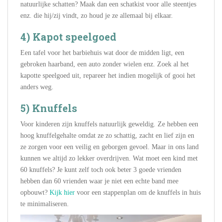
natuurlijke schatten? Maak dan een schatkist voor alle steentjes
enz. die hij/zij vindt, zo houd je ze allemaal bij elkaar.
4) Kapot speelgoed
Een tafel voor het barbiehuis wat door de midden ligt, een
gebroken haarband, een auto zonder wielen enz. Zoek al het
kapotte speelgoed uit, repareer het indien mogelijk of gooi het
anders weg.
5) Knuffels
Voor kinderen zijn knuffels natuurlijk geweldig. Ze hebben een
hoog knuffelgehalte omdat ze zo schattig, zacht en lief zijn en
ze zorgen voor een veilig en geborgen gevoel. Maar in ons land
kunnen we altijd zo lekker overdrijven. Wat moet een kind met
60 knuffels? Je kunt zelf toch ook beter 3 goede vrienden
hebben dan 60 vrienden waar je niet een echte band mee
opbouwt?
Kijk hier
voor een stappenplan om de knuffels in huis
te minimaliseren.