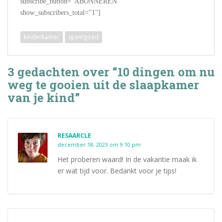
subscribe_button="ABONNEREN"
show_subscribers_total="1"]
kinderkamer
speelgoed
3 gedachten over “10 dingen om nu
weg te gooien uit de slaapkamer
van je kind”
RESAARCLE
december 18, 2023 om 9:10 pm
Het proberen waard! In de vakantie maak ik
er wat tijd voor. Bedankt voor je tips!