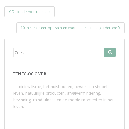
Bericht
De ideale voorraadkast
navigatie
10 minimaliseer-opdrachten voor een minimale garderobe
Zoek
naar:
EEN BLOG OVER…
… minimalisme, het huishouden, bewust en simpel
leven, natuurlijke producten, afvalvermindering,
bezinning, mindfulness en de mooie momenten in het
leven.