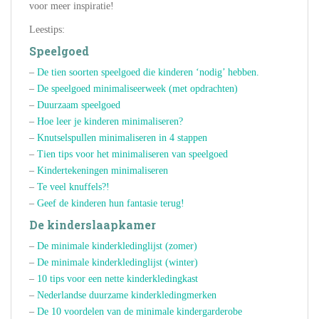
voor meer inspiratie!
Leestips:
Speelgoed
–
De tien soorten speelgoed die kinderen ‘nodig’ hebben.
–
De speelgoed minimaliseerweek (met opdrachten)
–
Duurzaam speelgoed
–
Hoe leer je kinderen minimaliseren?
–
Knutselspullen minimaliseren in 4 stappen
–
Tien tips voor het minimaliseren van speelgoed
–
Kindertekeningen minimaliseren
–
Te veel knuffels?!
–
Geef de kinderen hun fantasie terug!
De kinderslaapkamer
–
De minimale kinderkledinglijst (zomer)
–
De minimale kinderkledinglijst (winter)
–
10 tips voor een nette kinderkledingkast
–
Nederlandse duurzame kinderkledingmerken
–
De 10 voordelen van de minimale kindergarderobe