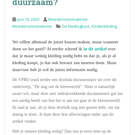
duurzaam?
juni 10, 2020
Moedersminimalisme
,
Moedersminimalisme
De kledingkast
Kinderkleding
We willen allemaal de juiste keuzes maken, maar wanneer
doen we het goed? Al eerder schreef ik
in dit artikel
over
dat je maar weinig kleding nodig hebt en dat je, als je al
kleding koopt, je dat ook bewust zou moeten doen. Maar
daarvoor heb je wel de juiste informatie nodig.
De VPRO zond eerder een drieluik-documentaire uit over dit
onderwerp; “De slag om de klerewereld”. Niets is natuurlijk
zwart-wit, maar deze zeer indrukwekkende documentaire gaf me
een aardig beeld van hoe het er aan toe gaat in de klerenwereld.
Ik raad je aan, als je deze drieluik nog niet gezien hebt, om dat
alsnog te doen. Je kunt deze drie afleveringen onder aan dit
artikel vinden.
Heb je nieuwe kleding nodig? Dan zou je eerst eens op de