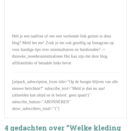
Heb je een taalfout of een niet werkende link gezien in deze
blog? Meld het me! Zoek je me ook gezellig op Instagram op
voor handige tips over minimaliseren en huishouden? ->
dieuwke_moedersminimalisme Het kan zijn dat deze blog
affiliatelinks of betaalde links bevat.
[jetpack_subscription_form title="Op de hoogte blijven van alle
nieuwe berichten?" subscribe_text="Meld je dan nu aan!
(afmelden kan altijd en ik beloof: geen spam!)"
subscribe_button="ABONNEREN"
show_subscribers_total="1"]
4 gedachten over “Welke kleding