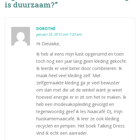
is duurzaam?”
DOROTHÉ
januari 23, 2015 om 7:23 am
Hi Dieuwke,
Ik heb al eens mijn kast opgeruimd en toen
toch nog een jaar lang geen kleding gekocht.
Ik leerde er veel beter door combineren. Ik
maak heel veel kleding zelf. Met
zelfgemaakte kleding ga je veel bewuster
om dan met die uit de winkel want je weet
hoeveel energie er in zit om het te maken. Ik
heb een modevakopleiding gevolgd en
tegenwoordig geef ik les Naaicafé DJ, mijn
huiskamernaaicafé. Ik leer ze ook kleding
recyclen en pimpen. Het boek Talking Dress
vind ik echt een aanrader.