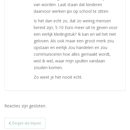
van worden. Laat staan dat kinderen
daarvoor werken ipv op school te zitten.
Is het dan echt zo, dat zo weinig mensen
bereid zijn, 5-10 Euro meer uit te geven voor
een eerlijk kledingstuk? Ik kan en wil het niet
geloven. Als ook maar een groot merk zou
opstaan en eerlijk zou handelen en zou
communiceren hoe alles gemaakt wordt,
wist ik wel, waar mijn spullen vandaan
zouden komen.
Zo weet je het nooit echt.
Reacties zijn gesloten.
Bericht
Dingen die blijven
navigatie