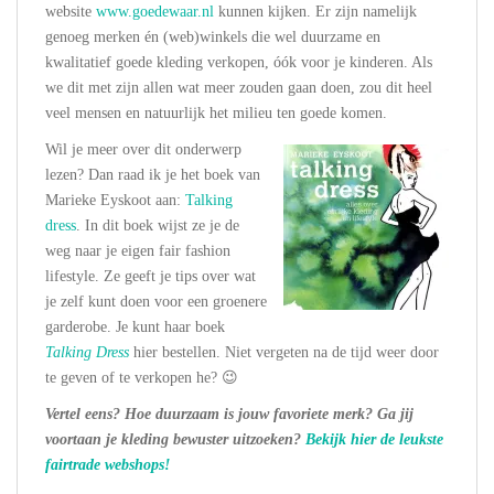
website
www.goedewaar.nl
kunnen kijken. Er zijn namelijk
genoeg merken én (web)winkels die wel duurzame en
kwalitatief goede kleding verkopen, óók voor je kinderen. Als
we dit met zijn allen wat meer zouden gaan doen, zou dit heel
veel mensen en natuurlijk het milieu ten goede komen.
Wil je meer over dit onderwerp
lezen? Dan raad ik je het boek van
Marieke Eyskoot aan:
Talking
dress
. In dit boek wijst ze je de
weg naar je eigen fair fashion
lifestyle. Ze geeft je tips over wat
je zelf kunt doen voor een groenere
garderobe. Je kunt haar boek
Talking Dress
hier bestellen. Niet vergeten na de tijd weer door
te geven of te verkopen he? 😉
Vertel eens? Hoe duurzaam is jouw favoriete merk? Ga jij
voortaan je kleding bewuster uitzoeken?
Bekijk hier de leukste
fairtrade webshops!