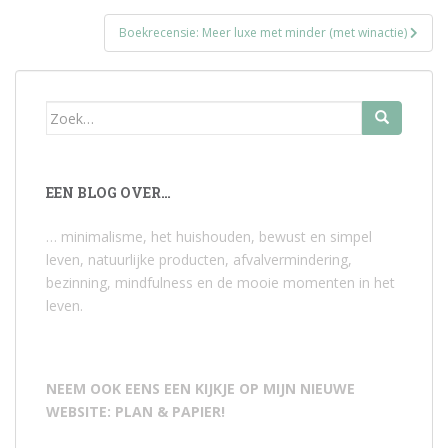
Boekrecensie: Meer luxe met minder (met winactie)
Zoek
naar:
EEN BLOG OVER…
… minimalisme, het huishouden, bewust en simpel
leven, natuurlijke producten, afvalvermindering,
bezinning, mindfulness en de mooie momenten in het
leven.
NEEM OOK EENS EEN KIJKJE OP MIJN NIEUWE
WEBSITE: PLAN & PAPIER!