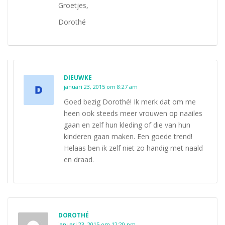
Groetjes,
Dorothé
DIEUWKE
januari 23, 2015 om 8:27 am
Goed bezig Dorothé! Ik merk dat om me
heen ook steeds meer vrouwen op naailes
gaan en zelf hun kleding of die van hun
kinderen gaan maken. Een goede trend!
Helaas ben ik zelf niet zo handig met naald
en draad.
DOROTHÉ
januari 23, 2015 om 12:20 pm