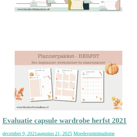
Evaluatie capsule wardrobe herfst 2021
december 9, 2021
augustus 21, 2025
Moedersminimalisme