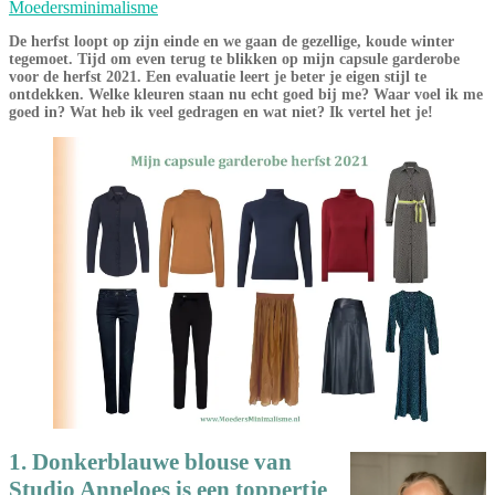
Moedersminimalisme
De herfst loopt op zijn einde en we gaan de gezellige, koude winter
tegemoet. Tijd om even terug te blikken op mijn capsule garderobe
voor de herfst 2021. Een evaluatie leert je beter je eigen stijl te
ontdekken. Welke kleuren staan nu echt goed bij me? Waar voel ik me
goed in? Wat heb ik veel gedragen en wat niet? Ik vertel het je!
1. Donkerblauwe blouse van
Studio Anneloes is een toppertje