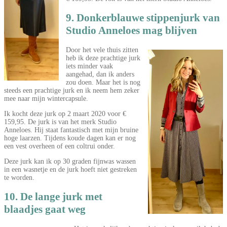
9. Donkerblauwe stippenjurk van
Studio Anneloes mag blijven
Door het vele thuis zitten
heb ik deze prachtige jurk
iets minder vaak
aangehad, dan ik anders
zou doen. Maar het is nog
steeds een prachtige jurk en ik neem hem zeker
mee naar mijn wintercapsule.
Ik kocht deze jurk op 2 maart 2020 voor €
159,95. De jurk is van het merk Studio
Anneloes. Hij staat fantastisch met mijn bruine
hoge laarzen. Tijdens koude dagen kan er nog
een vest overheen of een coltrui onder.
Deze jurk kan ik op 30 graden fijnwas wassen
in een wasnetje en de jurk hoeft niet gestreken
te worden.
10. De lange jurk met
blaadjes gaat weg