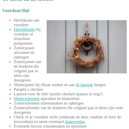
Voordeur/Hal
Herfstkrans aan
voordeur
Herfstbloeier
bij
voordeur of
misschien
pompoenen
Zomerjassen
uitwassen en
opbergen
Zomerjassen van
de kinderen die
volgend jaar te
klein zijn
doorgeven
Winterjassen bij elkaar zoeken en aan
de kapstok
hangen
Paraplu’s checken
Laarzen voor de hele familie checken (passen ze nog?)
Winterschoenen
opzoeken en klaarzetten
Zomerschoenen schoonmaken en opbergen
Zomerschoenen van de kinderen die volgend jaar te klein zijn weer
doorgeven
Check of je voordeur tocht (onderaan de deur, rondom of door de
brievenbus) en neem eventueel
maatregelen
.
Eventuele horren schoonmaken en opruimen