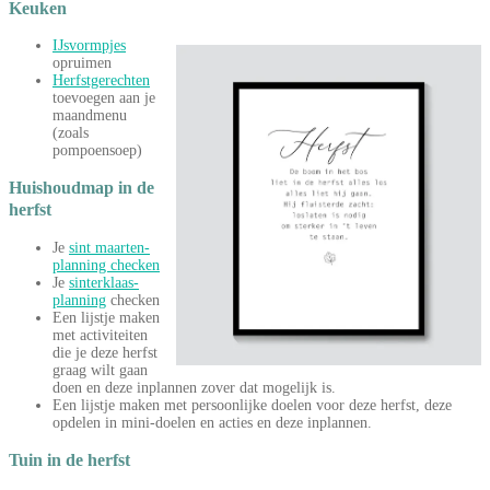
Keuken
IJsvormpjes
opruimen
Herfstgerechten
toevoegen aan je
maandmenu
(zoals
pompoensoep)
Huishoudmap in de
herfst
Je
sint maarten-
planning checken
Je
sinterklaas-
planning
checken
Een lijstje maken
met activiteiten
die je deze herfst
graag wilt gaan
doen en deze inplannen zover dat mogelijk is.
Een lijstje maken met persoonlijke doelen voor deze herfst, deze
opdelen in mini-doelen en acties en deze inplannen.
Tuin in de herfst