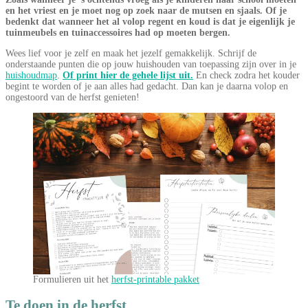
en het vriest en je moet nog op zoek naar de mutsen en sjaals. Of je
bedenkt dat wanneer het al volop regent en koud is dat je eigenlijk je
tuinmeubels en tuinaccessoires had op moeten bergen.
Wees lief voor je zelf en maak het jezelf gemakkelijk. Schrijf de
onderstaande punten die op jouw huishouden van toepassing zijn over in je
huishoudmap
.
Of print hier de gehele lijst uit.
En check zodra het kouder
begint te worden of je aan alles had gedacht. Dan kan je daarna volop en
ongestoord van de herfst genieten!
Formulieren uit het
herfst-printable pakket
Te doen in de herfst