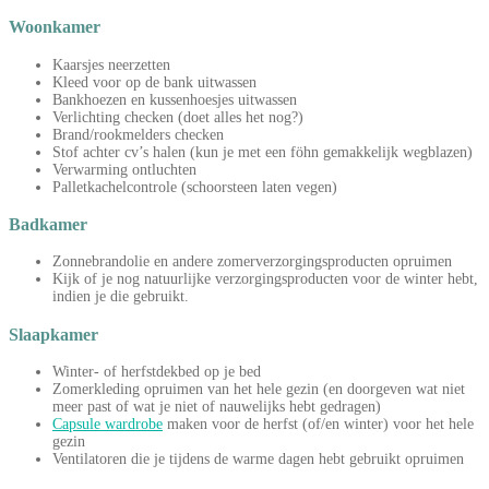
Woonkamer
Kaarsjes neerzetten
Kleed voor op de bank uitwassen
Bankhoezen en kussenhoesjes uitwassen
Verlichting checken (doet alles het nog?)
Brand/rookmelders checken
Stof achter cv’s halen (kun je met een föhn gemakkelijk wegblazen)
Verwarming ontluchten
Palletkachelcontrole (schoorsteen laten vegen)
Badkamer
Zonnebrandolie en andere zomerverzorgingsproducten opruimen
Kijk of je nog natuurlijke verzorgingsproducten voor de winter hebt,
indien je die gebruikt.
Slaapkamer
Winter- of herfstdekbed op je bed
Zomerkleding opruimen van het hele gezin (en doorgeven wat niet
meer past of wat je niet of nauwelijks hebt gedragen)
Capsule wardrobe
maken voor de herfst (of/en winter) voor het hele
gezin
Ventilatoren die je tijdens de warme dagen hebt gebruikt opruimen