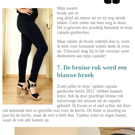
Mijn zwarte
broek ziet er
nog altijd als nieuw uit en zit nog steeds
lekker. Geen reden om hem weg te doen.
Dit is gewoon een prachtig basisstuk in mijn
capsule garderobes.
Maar omdat de broek redelijk dun is, ruim
ik hem voor komende winter denk ik even
op. Uiteraard mag hij in het voorjaar weer
deelnemen aan mijn capsule!
7. De bruine rok werd een
blauwe broek
Zoals jullie in mijn ‘update capsule
garderobe herfst 2021’ hebben kunnen
lezen, heb ik deze prachtige bruine rok
halverwege het seizoen uit de capsule
gehaald. Ik kwam er al snel achter dat deze
rok helemaal niet zo geschikt was voor de herfst. De kleur is prachtig en
past bij de herfst, maar de stof is heel dun. Tijdens wind en regen buiten,
waait de rok alle kanten op.