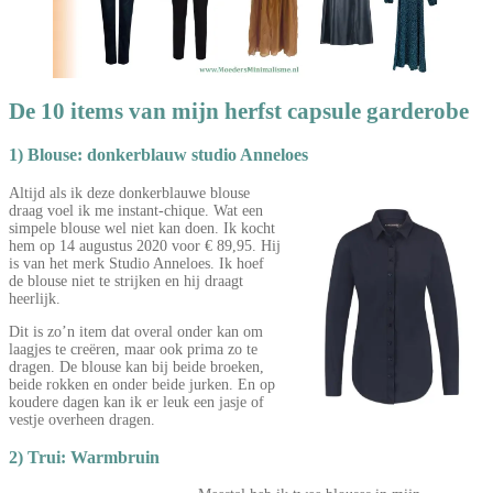
De 10 items van mijn herfst capsule garderobe
1) Blouse: donkerblauw studio Anneloes
Altijd als ik deze donkerblauwe blouse
draag voel ik me instant-chique. Wat een
simpele blouse wel niet kan doen. Ik kocht
hem op 14 augustus 2020 voor € 89,95. Hij
is van het merk Studio Anneloes. Ik hoef
de blouse niet te strijken en hij draagt
heerlijk.
Dit is zo’n item dat overal onder kan om
laagjes te creëren, maar ook prima zo te
dragen. De blouse kan bij beide broeken,
beide rokken en onder beide jurken. En op
koudere dagen kan ik er leuk een jasje of
vestje overheen dragen.
2) Trui: Warmbruin