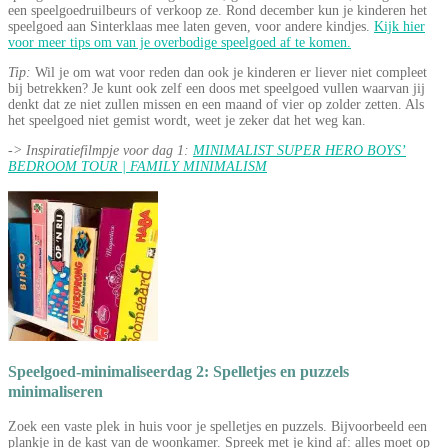
een speelgoedruilbeurs of verkoop ze. Rond december kun je kinderen het
speelgoed aan Sinterklaas mee laten geven, voor andere kindjes.
Kijk hier
voor meer tips om van je overbodige speelgoed af te komen.
Tip:
Wil je om wat voor reden dan ook je kinderen er liever niet compleet
bij betrekken? Je kunt ook zelf een doos met speelgoed vullen waarvan jij
denkt dat ze niet zullen missen en een maand of vier op zolder zetten. Als
het speelgoed niet gemist wordt, weet je zeker dat het weg kan.
-> Inspiratiefilmpje voor dag 1:
MINIMALIST SUPER HERO BOYS’
BEDROOM TOUR | FAMILY MINIMALISM
Speelgoed-minimaliseerdag 2: Spelletjes en puzzels
minimaliseren
Zoek een vaste plek in huis voor je spelletjes en puzzels. Bijvoorbeeld een
plankje in de kast van de woonkamer. Spreek met je kind af: alles moet op