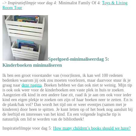
-> Inspiratiefilmpje voor dag 4:
Minimalist Family Of 4:
Toys & Living
Room Tour
Speelgoed-minimaliseerdag 5:
Kinderboeken minimaliseren
Ik ben een groot voorstander van (voor)lezen, ik kan wel 100 redenen
bedenken waarom jij ook zou moeten voorlezen, maar daarvoor stuur ik je
graag naar
deze pagina
. Boeken hebben we dan ook niet te weinig. Mijn tip
is ook ook weer voor de kinderboeken een vaste plek in huis te zoeken.
Aangezien elk kind in een andere fase zit, raad ik je aan om ook voor ieder
kind een eigen plekje te zoeken om zijn of haar boeken neer te zetten. En is
de plank/bak vol? Dan wordt het tijd om er weer eventjes (samen met je
kinderen) door heen te spitten. Je kunt letten op of het boek nog aansluit bij
de leeftijd en interesses van het kind. En een volgende logische tip is
natuurlijk om lid te worden van de bibliotheek!
Inspiratiefilmpje voor dag 5:
How many children’s books should we have?