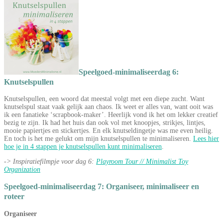
Speelgoed-minimaliseerdag 6:
Knutselspullen
Knutselspullen, een woord dat meestal volgt met een diepe zucht. Want
knutselspul staat vaak gelijk aan chaos. Ik weet er alles van, want ooit was
ik een fanatieke ‘scrapbook-maker’. Heerlijk vond ik het om lekker creatief
bezig te zijn. Ik had het huis dan ook vol met knoopjes, strikjes, lintjes,
mooie papiertjes en stickertjes. En elk knutseldingetje was me even heilig.
En toch is het me gelukt om mijn knutselspullen te minimaliseren.
Lees hier
hoe je in 4 stappen je knutselspullen kunt minimaliseren
.
-> Inspiratiefilmpje voor dag 6:
Playroom Tour // Minimalist Toy
Organization
Speelgoed-minimaliseerdag 7: Organiseer, minimaliseer en
roteer
Organiseer