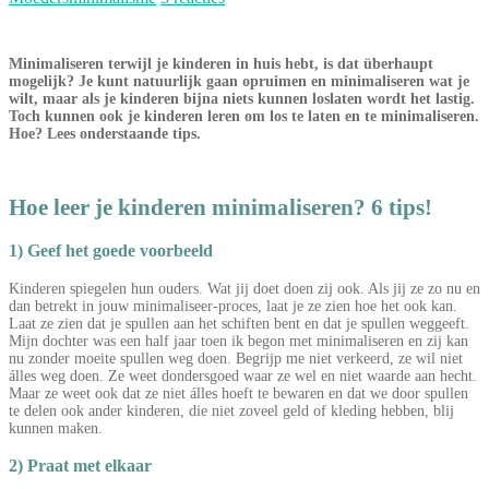
Minimaliseren terwijl je kinderen in huis hebt, is dat überhaupt
mogelijk? Je kunt natuurlijk gaan opruimen en minimaliseren wat je
wilt, maar als je kinderen bijna niets kunnen loslaten wordt het lastig.
Toch kunnen ook je kinderen leren om los te laten en te minimaliseren.
Hoe? Lees onderstaande tips.
Hoe leer je kinderen minimaliseren? 6 tips!
1) Geef het goede voorbeeld
Kinderen spiegelen hun ouders. Wat jij doet doen zij ook. Als jij ze zo nu en
dan betrekt in jouw minimaliseer-proces, laat je ze zien hoe het ook kan.
Laat ze zien dat je spullen aan het schiften bent en dat je spullen weggeeft.
Mijn dochter was een half jaar toen ik begon met minimaliseren en zij kan
nu zonder moeite spullen weg doen. Begrijp me niet verkeerd, ze wil niet
álles weg doen. Ze weet dondersgoed waar ze wel en niet waarde aan hecht.
Maar ze weet ook dat ze niet álles hoeft te bewaren en dat we door spullen
te delen ook ander kinderen, die niet zoveel geld of kleding hebben, blij
kunnen maken.
2) Praat met elkaar