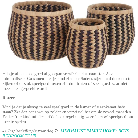
Heb je al het speelgoed al georganiseerd? Ga dan naar stap 2 ->
minimaliseer. Ga samen met je kind elke bak/lade/kastje/mand door om te
kijken of er stuk speelgoed tussen zit, duplicaten of speelgoed waar niet
meer mee gespeeld wordt.
Roteer
Vind je dat je alsnog te veel speelgoed in de kamer of slaapkamer hebt
staan? Zet dan eens wat op zolder en verwissel het om de zoveel maanden.
Zo heeft je kind minder prikkels en regelmatig weer ‘nieuw’ speelgoed om
mee te spelen.
-> Inspiratiefilmpje voor dag 7:
MINIMALIST FAMILY HOME: BOYS
BEDROOM TOUR