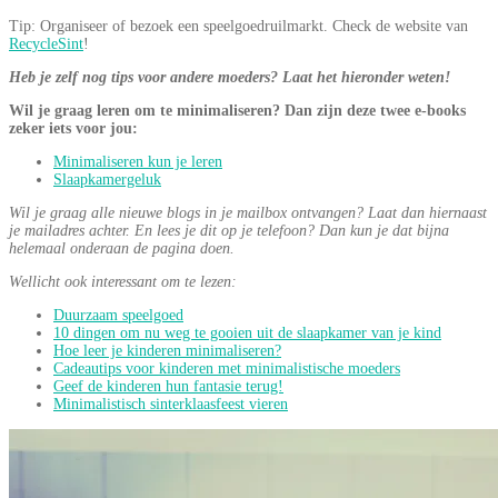
Tip: Organiseer of bezoek een speelgoedruilmarkt. Check de website van
RecycleSint
!
Heb je zelf nog tips voor andere moeders? Laat het hieronder weten!
Wil je graag leren om te minimaliseren? Dan zijn deze twee e-books
zeker iets voor jou:
Minimaliseren kun je leren
Slaapkamergeluk
Wil je graag alle nieuwe blogs in je mailbox ontvangen? Laat dan hiernaast
je mailadres achter. En lees je dit op je telefoon? Dan kun je dat bijna
helemaal onderaan de pagina doen.
Wellicht ook interessant om te lezen:
Duurzaam speelgoed
10 dingen om nu weg te gooien uit de slaapkamer van je kind
Hoe leer je kinderen minimaliseren?
Cadeautips voor kinderen met minimalistische moeders
Geef de kinderen hun fantasie terug!
Minimalistisch sinterklaasfeest vieren