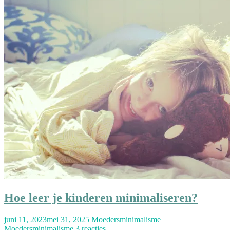
Hoe leer je kinderen minimaliseren?
juni 11, 2023
mei 31, 2025
Moedersminimalisme
Moedersminimalisme
3 reacties