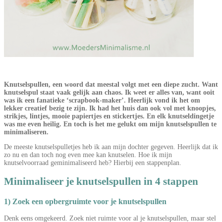
Knutselspullen, een woord dat meestal volgt met een diepe zucht. Want
knutselspul staat vaak gelijk aan chaos. Ik weet er alles van, want ooit
was ik een fanatieke ‘scrapbook-maker’. Heerlijk vond ik het om
lekker creatief bezig te zijn. Ik had het huis dan ook vol met knoopjes,
strikjes, lintjes, mooie papiertjes en stickertjes. En elk knutseldingetje
was me even heilig. En toch is het me gelukt om mijn knutselspullen te
minimaliseren.
De meeste knutselspulletjes heb ik aan mijn dochter gegeven. Heerlijk dat ik
zo nu en dan toch nog even mee kan knutselen. Hoe ik mijn
knutselvoorraad geminimaliseerd heb? Hierbij een stappenplan.
Minimaliseer je knutselspullen in 4 stappen
1) Zoek een opbergruimte voor je knutselspullen
Denk eens omgekeerd. Zoek niet ruimte voor al je knutselspullen, maar stel