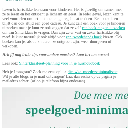
Lezen is hartstikke leerzaam voor kinderen. Het is gezellig om samen met
ze te lezen en het ontspant je lichaam en geest. In ieder geval, lezen kent te
veel voordelen om het niet met enige regelmaat te doen. Een boek is en
blijft dan ook altijd een goed cadeau. Je kunt zelf een boek voor je kinderen
uitzoeken maar je kunt ze ook zeggen dat ze zelf
een boek mogen uitzoeken
om aan Sinterklaas te vragen. Dan zijn ze er vast en zeker hartstikke blij
mee! Je kunt natuurlijk ook altijd voor
een tweedehands boek
kiezen. Ook
boeken kun je, als de kinderen ze ontgroeit zijn, weer doorgeven of
verkopen.
Heb jij nog leuke tips voor andere moeders? Laat het ons weten!
Lees ook:
Sinterklaasfeest-planning voor in je huishoudboek
Heb je Instagram? Zoek me eens op! ->
dieuwke_moedersminimalisme
Wil je alle blogs in je mail ontvangen? Laat dan rechts op de pagina je
mailadres achter. (of op je telefoon bijna onderaan)