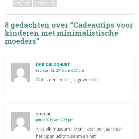
cadeaus
cadeautips
8 gedachten over “Cadeautips voor
kinderen met minimalistische
moeders”
DE BIOBLOGHURT
februari 12, 2015 om 6:27 pm
Dat is een leuke lijst geworden!
SOPHIA
juli 4, 2015 om 7:29 pm
Niet elk museum ! Met 1 keer per jaar naar
het Openluchtmuseum en het