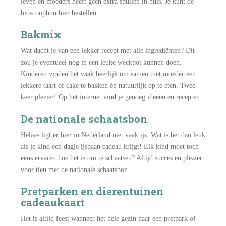
leven en moeders heeft geen extra spullen in huis. Je kunt de
bioscoopbon hier bestellen.
Bakmix
Wat dacht je van een lekker recept met alle ingrediënten? Dit
zou je eventueel nog in een leuke weckpot kunnen doen.
Kinderen vinden het vaak heerlijk om samen met moeder een
lekkere taart of cake te bakken én natuurlijk op te eten. Twee
keer plezier! Op het internet vind je genoeg ideeën en recepten.
De nationale schaatsbon
Helaas ligt er hier in Nederland niet vaak ijs. Wat is het dan leuk
als je kind een dagje ijsbaan cadeau krijgt! Elk kind moet toch
eens ervaren hoe het is om te schaatsen? Altijd succes en plezier
voor tien met de nationale schaatsbon.
Pretparken en dierentuinen
cadeaukaart
Het is altijd feest wanneer het hele gezin naar een pretpark of