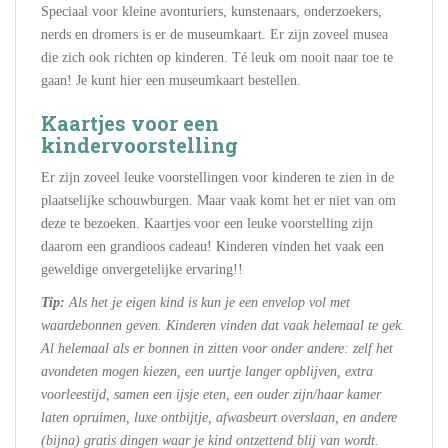
Speciaal voor kleine avonturiers, kunstenaars, onderzoekers,
nerds en dromers is er de museumkaart. Er zijn zoveel musea
die zich ook richten op kinderen. Té leuk om nooit naar toe te
gaan! Je kunt hier een museumkaart bestellen.
Kaartjes voor een
kindervoorstelling
Er zijn zoveel leuke voorstellingen voor kinderen te zien in de
plaatselijke schouwburgen. Maar vaak komt het er niet van om
deze te bezoeken. Kaartjes voor een leuke voorstelling zijn
daarom een grandioos cadeau! Kinderen vinden het vaak een
geweldige onvergetelijke ervaring!!
Tip:
Als het je eigen kind is kun je een envelop vol met
waardebonnen geven. Kinderen vinden dat vaak helemaal te gek.
Al helemaal als er bonnen in zitten voor onder andere: zelf het
avondeten mogen kiezen, een uurtje langer opblijven, extra
voorleestijd, samen een ijsje eten, een ouder zijn/haar kamer
laten opruimen, luxe ontbijtje, afwasbeurt overslaan, en andere
(bijna) gratis dingen waar je kind ontzettend blij van wordt.