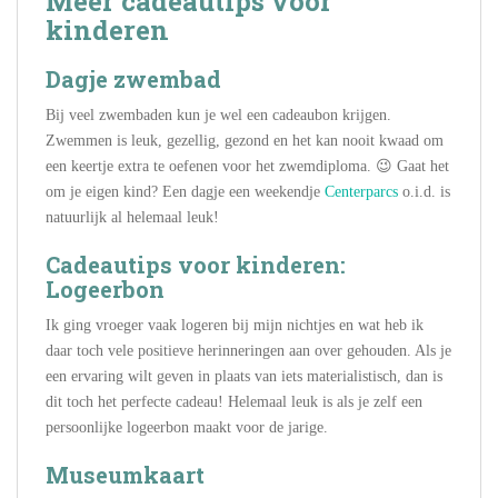
Meer cadeautips voor
kinderen
Dagje zwembad
Bij veel zwembaden kun je wel een cadeaubon krijgen.
Zwemmen is leuk, gezellig, gezond en het kan nooit kwaad om
een keertje extra te oefenen voor het zwemdiploma. 😉 Gaat het
om je eigen kind? Een dagje een weekendje
Centerparcs
o.i.d. is
natuurlijk al helemaal leuk!
Cadeautips voor kinderen:
Logeerbon
Ik ging vroeger vaak logeren bij mijn nichtjes en wat heb ik
daar toch vele positieve herinneringen aan over gehouden. Als je
een ervaring wilt geven in plaats van iets materialistisch, dan is
dit toch het perfecte cadeau! Helemaal leuk is als je zelf een
persoonlijke logeerbon maakt voor de jarige.
Museumkaart