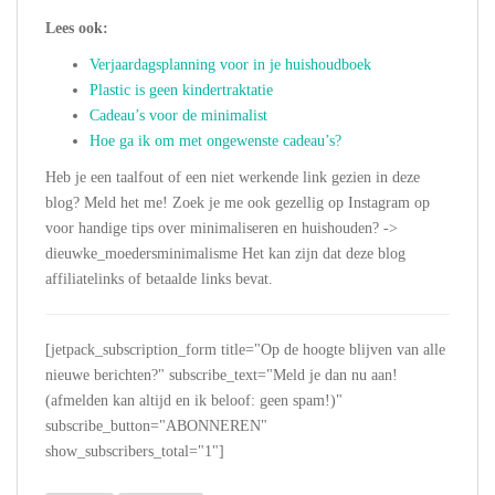
Lees ook:
Verjaardagsplanning voor in je huishoudboek
Plastic is geen kindertraktatie
Cadeau’s voor de minimalist
Hoe ga ik om met ongewenste cadeau’s?
Heb je een taalfout of een niet werkende link gezien in deze
blog? Meld het me! Zoek je me ook gezellig op Instagram op
voor handige tips over minimaliseren en huishouden? ->
dieuwke_moedersminimalisme Het kan zijn dat deze blog
affiliatelinks of betaalde links bevat.
[jetpack_subscription_form title="Op de hoogte blijven van alle
nieuwe berichten?" subscribe_text="Meld je dan nu aan!
(afmelden kan altijd en ik beloof: geen spam!)"
subscribe_button="ABONNEREN"
show_subscribers_total="1"]