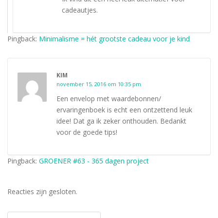
cadeautjes.
Pingback:
Minimalisme = hét grootste cadeau voor je kind
KIM
november 15, 2016 om 10:35 pm
Een envelop met waardebonnen/
ervaringenboek is echt een ontzettend leuk
idee! Dat ga ik zeker onthouden. Bedankt
voor de goede tips!
Pingback:
GROENER #63 - 365 dagen project
Reacties zijn gesloten.
Bericht