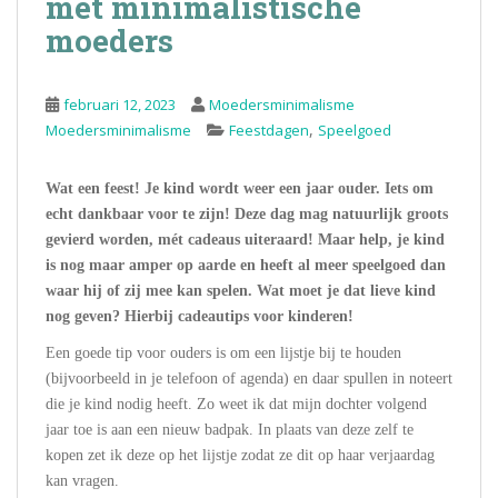
met minimalistische
moeders
februari 12, 2023
Moedersminimalisme
,
Moedersminimalisme
Feestdagen
Speelgoed
Wat een feest! Je kind wordt weer een jaar ouder. Iets om
echt dankbaar voor te zijn! Deze dag mag natuurlijk groots
gevierd worden, mét cadeaus uiteraard! Maar help, je kind
is nog maar amper op aarde en heeft al meer speelgoed dan
waar hij of zij mee kan spelen. Wat moet je dat lieve kind
nog geven?
Hierbij cadeautips voor kinderen!
Een goede tip voor ouders is om een lijstje bij te houden
(bijvoorbeeld in je telefoon of agenda) en daar spullen in noteert
die je kind nodig heeft. Zo weet ik dat mijn dochter volgend
jaar toe is aan een nieuw badpak. In plaats van deze zelf te
kopen zet ik deze op het lijstje zodat ze dit op haar verjaardag
kan vragen.