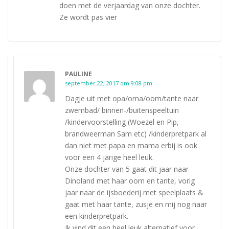
doen met de verjaardag van onze dochter.
Ze wordt pas vier
PAULINE
september 22, 2017 om 9:08 pm
Dagje uit met opa/oma/oom/tante naar
zwembad/ binnen-/buitenspeeltuin
/kindervoorstelling (Woezel en Pip,
brandweerman Sam etc) /kinderpretpark al
dan niet met papa en mama erbij is ook
voor een 4 jarige heel leuk.
Onze dochter van 5 gaat dit jaar naar
Dinoland met haar oom en tante, vorig
jaar naar de ijsboederij met speelplaats &
gaat met haar tante, zusje en mij nog naar
een kinderpretpark.
Ik vind dit een heel leuk alternatief voor