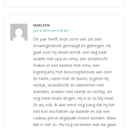
MARLEEN
juni 6, 2016 om 8:33 am
Dit jaar heeft onze zoon van zes een
ervaringenboek gevraagd en gekregen. Hij
gaat voor hij zeven wordt: een dag naar
sealife met opa en oma, een struintocht
maken in een kasteel met oma, een
logeerpartij met bioscoopbezoek van oom
en tante, varen met de buren, logeren bij
nichtje, strandtocht en zwemmen met
vrienden, bowlen met neefje en nichtje, en
nog meer leuke dingen. Hij is er zo blij mee!
En wij ook. Ik was eerst nog bang dat hij het
niet kon inschatten op waarde en dat een
cadeau perse uitgepakt moest worden. Maar
dat is niet zo. Nu nog verzinnen wat we gaan