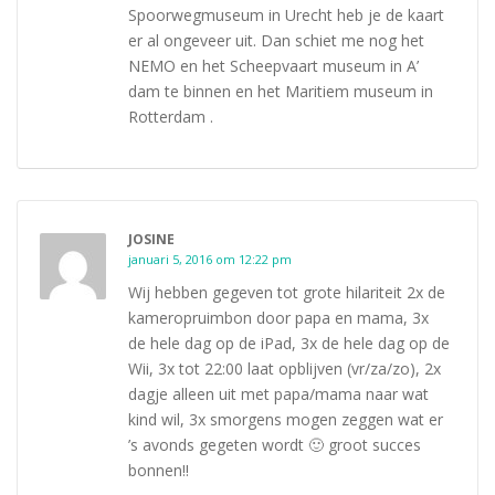
Spoorwegmuseum in Urecht heb je de kaart
er al ongeveer uit. Dan schiet me nog het
NEMO en het Scheepvaart museum in A’
dam te binnen en het Maritiem museum in
Rotterdam .
JOSINE
januari 5, 2016 om 12:22 pm
Wij hebben gegeven tot grote hilariteit 2x de
kameropruimbon door papa en mama, 3x
de hele dag op de iPad, 3x de hele dag op de
Wii, 3x tot 22:00 laat opblijven (vr/za/zo), 2x
dagje alleen uit met papa/mama naar wat
kind wil, 3x smorgens mogen zeggen wat er
’s avonds gegeten wordt 🙂 groot succes
bonnen!!