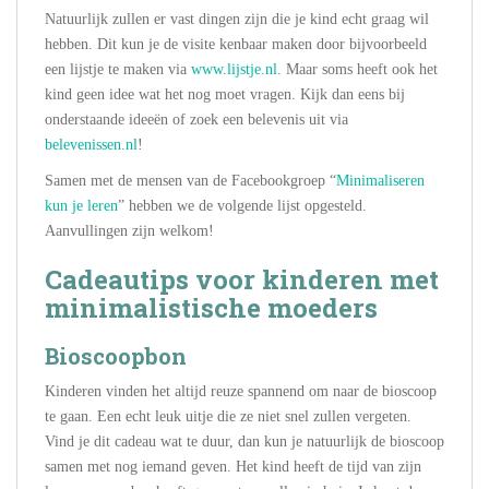
Natuurlijk zullen er vast dingen zijn die je kind echt graag wil
hebben. Dit kun je de visite kenbaar maken door bijvoorbeeld
een lijstje te maken via
www.lijstje.nl
. Maar soms heeft ook het
kind geen idee wat het nog moet vragen. Kijk dan eens bij
onderstaande ideeën of zoek een belevenis uit via
belevenissen.nl
!
Samen met de mensen van de Facebookgroep “
Minimaliseren
kun je leren
” hebben we de volgende lijst opgesteld.
Aanvullingen zijn welkom!
Cadeautips voor kinderen met
minimalistische moeders
Bioscoopbon
Kinderen vinden het altijd reuze spannend om naar de bioscoop
te gaan. Een echt leuk uitje die ze niet snel zullen vergeten.
Vind je dit cadeau wat te duur, dan kun je natuurlijk de bioscoop
samen met nog iemand geven. Het kind heeft de tijd van zijn