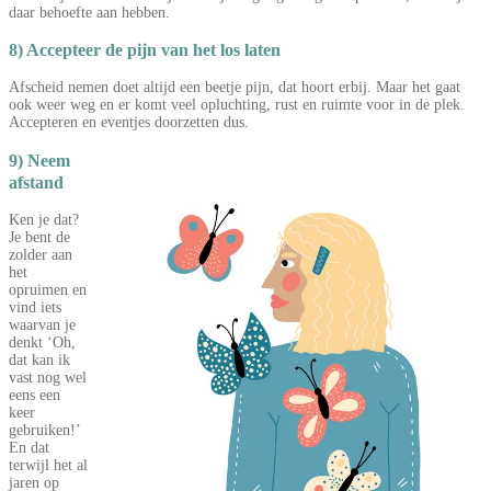
daar behoefte aan hebben.
8) Accepteer de pijn van het los laten
Afscheid nemen doet altijd een beetje pijn, dat hoort erbij. Maar het gaat
ook weer weg en er komt veel opluchting, rust en ruimte voor in de plek.
Accepteren en eventjes doorzetten dus.
9) Neem
afstand
Ken je dat?
Je bent de
zolder aan
het
opruimen en
vind iets
waarvan je
denkt ‘Oh,
dat kan ik
vast nog wel
eens een
keer
gebruiken!’
En dat
terwijl het al
jaren op