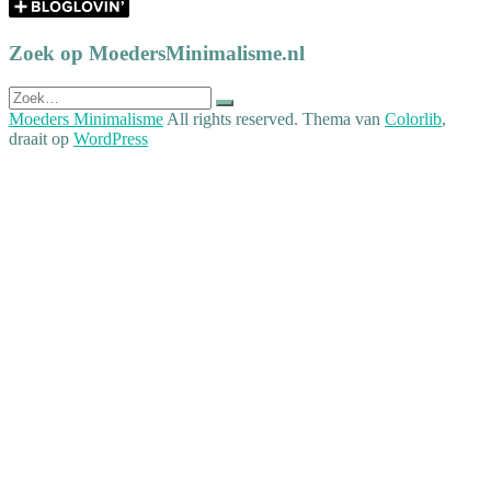
Zoek op MoedersMinimalisme.nl
Zoek
naar:
Moeders Minimalisme
All rights reserved. Thema van
Colorlib
,
draait op
WordPress