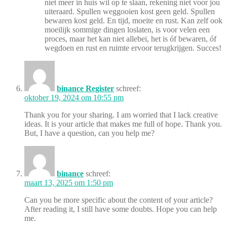
niet meer in huis wil op te slaan, rekening niet voor jou
uiteraard. Spullen weggooien kost geen geld. Spullen
bewaren kost geld. En tijd, moeite en rust. Kan zelf ook
moeilijk sommige dingen loslaten, is voor velen een
proces, maar het kan niet allebei, het is óf bewaren, óf
wegdoen en rust en ruimte ervoor terugkrijgen. Succes!
binance Register
schreef:
oktober 19, 2024 om 10:55 pm
Thank you for your sharing. I am worried that I lack creative
ideas. It is your article that makes me full of hope. Thank you.
But, I have a question, can you help me?
binance
schreef:
maart 13, 2025 om 1:50 pm
Can you be more specific about the content of your article?
After reading it, I still have some doubts. Hope you can help
me.