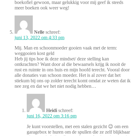
boekofiel gewoon, maar gelukkig voor mij geef ik steeds
meer boeken ook weer weg!
Nelle
schreef:
juni 13, 2022 om 4:33 pm
Mij. Man en schoonmoeder gooien vaak met de term:
weggooien kost geld
Heb jij tips hoe ik deze mindset/ deze stelling kan
ontkrachten? Want door al die bewaarsels krijg ik nooit de
rust en ruimte in ons huis en mijn hoofd terecht. Vooral door
alle donaties van schoon moeder. Het is al zover dat het
stiekum bij ons op zolder terecht komt omdat ze weten dat ik
nee zeg en dat we het niet nodig hebben…
Heidi
schreef:
juni 16, 2022 om 3:16 pm
Je kunt voorstellen, met een stalen gezicht 😉 om een
garagebox te huren om de spullen die ze zelf blijkbaar