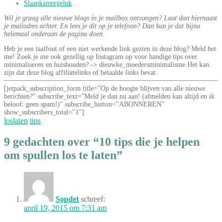
Slaapkamergeluk
Wil je graag alle nieuwe blogs in je mailbox ontvangen? Laat dan hiernaast
je mailadres achter. En lees je dit op je telefoon? Dan kun je dat bijna
helemaal onderaan de pagina doen.
Heb je een taalfout of een niet werkende link gezien in deze blog? Meld het
me! Zoek je me ook gezellig op Instagram op voor handige tips over
minimaliseren en huishouden? -> dieuwke_moedersminimalisme Het kan
zijn dat deze blog affiliatelinks of betaalde links bevat.
[jetpack_subscription_form title="Op de hoogte blijven van alle nieuwe
berichten?" subscribe_text="Meld je dan nu aan! (afmelden kan altijd en ik
beloof: geen spam!)" subscribe_button="ABONNEREN"
show_subscribers_total="1"]
loslaten
tips
9 gedachten over “10 tips die je helpen
om spullen los te laten”
Sopdet
schreef:
april 19, 2015 om 7:31 am