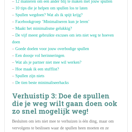
–
12 manieren om een ander blij te maken met jouw spullen
–
10 tips die je helpen om spullen los te laten
–
Spullen wegdoen? Wat als ik spijt krijg?
–
Facebookgroep ‘Minimaliseren kun je leren’
–
Maakt het minimalisme gelukkig?
–
De vijf meest gebruikte excuses om iets niet weg te hoeven
doen
–
Goede doelen voor jouw overbodige spullen
–
Een doosje vol herinneringen.
–
Wat als je partner niet mee wil werken?
–
Hoe maak ik een stufflist?
–
Spullen zijn niets
–
De tien beste minimaliseerhacks
Verhuistip 3: Doe de spullen
die je weg wilt gaan doen ook
zo snel mogelijk weg!
Besluiten om iets niet mee te verhuizen is één ding, maar om
vervolgens te beslissen waar de spullen heen moeten en ze