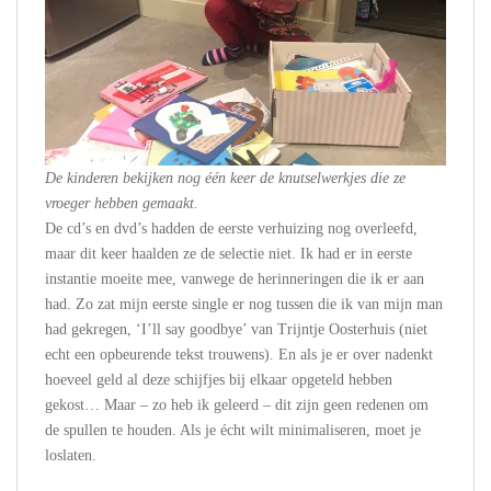
De kinderen bekijken nog één keer de knutselwerkjes die ze
vroeger hebben gemaakt.
De cd’s en dvd’s hadden de eerste verhuizing nog overleefd,
maar dit keer haalden ze de selectie niet. Ik had er in eerste
instantie moeite mee, vanwege de herinneringen die ik er aan
had. Zo zat mijn eerste single er nog tussen die ik van mijn man
had gekregen, ‘I’ll say goodbye’ van Trijntje Oosterhuis (niet
echt een opbeurende tekst trouwens). En als je er over nadenkt
hoeveel geld al deze schijfjes bij elkaar opgeteld hebben
gekost… Maar – zo heb ik geleerd – dit zijn geen redenen om
de spullen te houden. Als je écht wilt minimaliseren, moet je
loslaten.