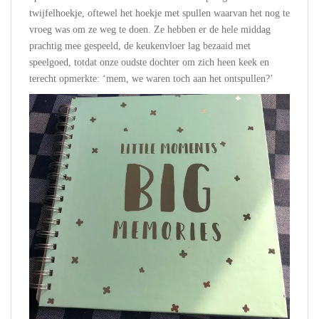
twijfelhoekje, oftewel het hoekje met spullen waarvan het nog te
vroeg was om ze weg te doen. Ze hebben er de hele middag
prachtig mee gespeeld, de keukenvloer lag bezaaid met
speelgoed, totdat onze oudste dochter om zich heen keek en
terecht opmerkte: ‘mem, we waren toch aan het ontspullen?’