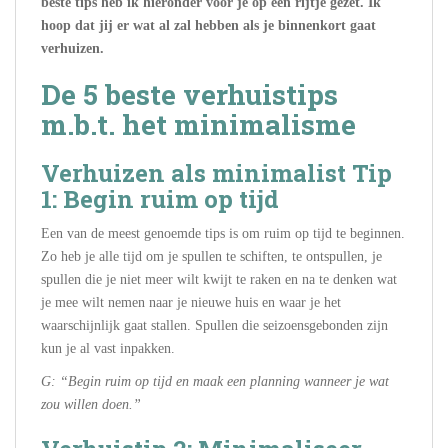
beste tips heb ik hieronder voor je op een rijtje gezet. Ik
hoop dat jij er wat al zal hebben als je binnenkort gaat
verhuizen.
De 5 beste verhuistips
m.b.t. het minimalisme
Verhuizen als minimalist Tip
1: Begin ruim op tijd
Een van de meest genoemde tips is om ruim op tijd te beginnen.
Zo heb je alle tijd om je spullen te schiften, te ontspullen, je
spullen die je niet meer wilt kwijt te raken en na te denken wat
je mee wilt nemen naar je nieuwe huis en waar je het
waarschijnlijk gaat stallen. Spullen die seizoensgebonden zijn
kun je al vast inpakken.
G: “Begin ruim op tijd en maak een planning wanneer je wat
zou willen doen.”