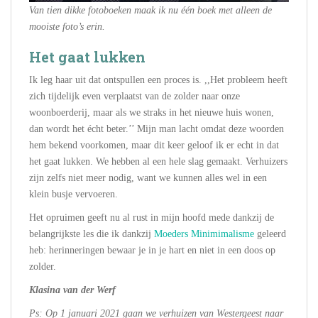
Van tien dikke fotoboeken maak ik nu één boek met alleen de
mooiste foto’s erin.
Het gaat lukken
Ik leg haar uit dat ontspullen een proces is. ,,Het probleem heeft
zich tijdelijk even verplaatst van de zolder naar onze
woonboerderij, maar als we straks in het nieuwe huis wonen,
dan wordt het écht beter.’’ Mijn man lacht omdat deze woorden
hem bekend voorkomen, maar dit keer geloof ik er echt in dat
het gaat lukken. We hebben al een hele slag gemaakt. Verhuizers
zijn zelfs niet meer nodig, want we kunnen alles wel in een
klein busje vervoeren.
Het opruimen geeft nu al rust in mijn hoofd mede dankzij de
belangrijkste les die ik dankzij
Moeders Minimimalisme
geleerd
heb: herinneringen bewaar je in je hart en niet in een doos op
zolder.
Klasina van der Werf
Ps: Op 1 januari 2021 gaan we verhuizen van Westergeest naar