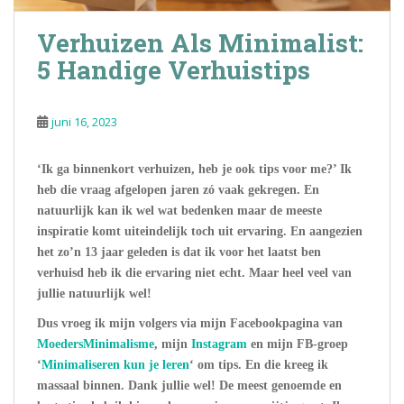
Verhuizen Als Minimalist:
5 Handige Verhuistips
juni 16, 2023
‘Ik ga binnenkort verhuizen, heb je ook tips voor me?’ Ik
heb die vraag afgelopen jaren zó vaak gekregen. En
natuurlijk kan ik wel wat bedenken maar de meeste
inspiratie komt uiteindelijk toch uit ervaring. En aangezien
het zo’n 13 jaar geleden is dat ik voor het laatst ben
verhuisd heb ik die ervaring niet echt. Maar heel veel van
jullie natuurlijk wel!
Dus vroeg ik mijn volgers via mijn Facebookpagina van
MoedersMinimalisme
, mijn
Instagram
en mijn FB-groep
‘
Minimaliseren kun je leren
‘ om tips. En die kreeg ik
massaal binnen. Dank jullie wel! De meest genoemde en