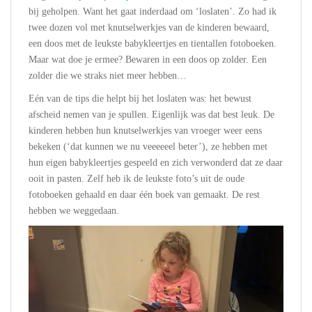
bij geholpen. Want het gaat inderdaad om ‘loslaten’. Zo had ik
twee dozen vol met knutselwerkjes van de kinderen bewaard,
een doos met de leukste babykleertjes en tientallen fotoboeken.
Maar wat doe je ermee? Bewaren in een doos op zolder. Een
zolder die we straks niet meer hebben…
Eén van de tips die helpt bij het loslaten was: het bewust
afscheid nemen van je spullen. Eigenlijk was dat best leuk. De
kinderen hebben hun knutselwerkjes van vroeger weer eens
bekeken (‘dat kunnen we nu veeeeeel beter’), ze hebben met
hun eigen babykleertjes gespeeld en zich verwonderd dat ze daar
ooit in pasten. Zelf heb ik de leukste foto’s uit de oude
fotoboeken gehaald en daar één boek van gemaakt. De rest
hebben we weggedaan.