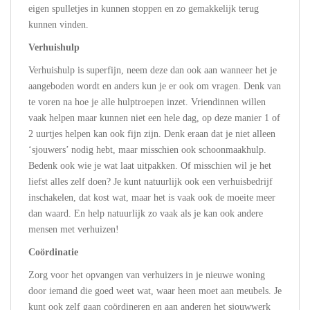
eigen spulletjes in kunnen stoppen en zo gemakkelijk terug
kunnen vinden.
Verhuishulp
Verhuishulp is superfijn, neem deze dan ook aan wanneer het je
aangeboden wordt en anders kun je er ook om vragen. Denk van
te voren na hoe je alle hulptroepen inzet. Vriendinnen willen
vaak helpen maar kunnen niet een hele dag, op deze manier 1 of
2 uurtjes helpen kan ook fijn zijn. Denk eraan dat je niet alleen
‘sjouwers’ nodig hebt, maar misschien ook schoonmaakhulp.
Bedenk ook wie je wat laat uitpakken. Of misschien wil je het
liefst alles zelf doen? Je kunt natuurlijk ook een verhuisbedrijf
inschakelen, dat kost wat, maar het is vaak ook de moeite meer
dan waard. En help natuurlijk zo vaak als je kan ook andere
mensen met verhuizen!
Coördinatie
Zorg voor het opvangen van verhuizers in je nieuwe woning
door iemand die goed weet wat, waar heen moet aan meubels. Je
kunt ook zelf gaan coördineren en aan anderen het sjouwwerk