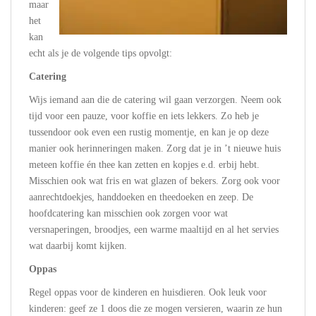
maar
het
kan
echt als je de volgende tips opvolgt:
Catering
Wijs iemand aan die de catering wil gaan verzorgen. Neem ook
tijd voor een pauze, voor koffie en iets lekkers. Zo heb je
tussendoor ook even een rustig momentje, en kan je op deze
manier ook herinneringen maken. Zorg dat je in ’t nieuwe huis
meteen koffie én thee kan zetten en kopjes e.d. erbij hebt.
Misschien ook wat fris en wat glazen of bekers. Zorg ook voor
aanrechtdoekjes, handdoeken en theedoeken en zeep. De
hoofdcatering kan misschien ook zorgen voor wat
versnaperingen, broodjes, een warme maaltijd en al het servies
wat daarbij komt kijken.
Oppas
Regel oppas voor de kinderen en huisdieren. Ook leuk voor
kinderen: geef ze 1 doos die ze mogen versieren, waarin ze hun