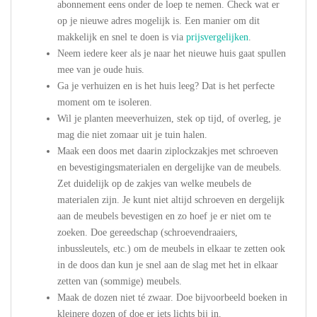
abonnement eens onder de loep te nemen. Check wat er
op je nieuwe adres mogelijk is. Een manier om dit
makkelijk en snel te doen is via
prijsvergelijken
.
Neem iedere keer als je naar het nieuwe huis gaat spullen
mee van je oude huis.
Ga je verhuizen en is het huis leeg? Dat is het perfecte
moment om te isoleren.
Wil je planten meeverhuizen, stek op tijd, of overleg, je
mag die niet zomaar uit je tuin halen.
Maak een doos met daarin ziplockzakjes met schroeven
en bevestigingsmaterialen en dergelijke van de meubels.
Zet duidelijk op de zakjes van welke meubels de
materialen zijn. Je kunt niet altijd schroeven en dergelijk
aan de meubels bevestigen en zo hoef je er niet om te
zoeken. Doe gereedschap (schroevendraaiers,
inbussleutels, etc.) om de meubels in elkaar te zetten ook
in de doos dan kun je snel aan de slag met het in elkaar
zetten van (sommige) meubels.
Maak de dozen niet té zwaar. Doe bijvoorbeeld boeken in
kleinere dozen of doe er iets lichts bij in.