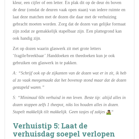
kleur, een cijfer of een letter. En plak dit op de deur én boven
de deur (omdat de deuren vaak open staan) van iedere ruimte en
laat deze matchen met de dozen die daar met de verhuizing
gebracht moeten worden. Zorg dat de dozen van gelijke formaat
zijn zodat ze gemakkelijk stapelbaar zijn. Een plattegrond kan
ook handig zijn.
Zet op dozen waarin glaswerk zit met grote letters
‘fragile/breekbaar’.Handdoeken en theedoeken kun je ook
gebruiken om glaswerk in te pakken.
A: “Schrijf ook op de zijkanten van de dozen wat er in zit, ik heb
al zo vaak meegemaakt dat het bovenop stond maar dat de dozen
gestapeld waren.”
S: “Minimaal 60x verhuisd in mn leven. Beste tip: altijd alles in
dozen stoppen zelfs 1 theepot, niks los houden alles in dozen.
Stapelt makkelijk tilt makkelijk. Geen tasjes of zakjes
“
Verhuistip 5: Laat de
verhuisdag soepel verlopen