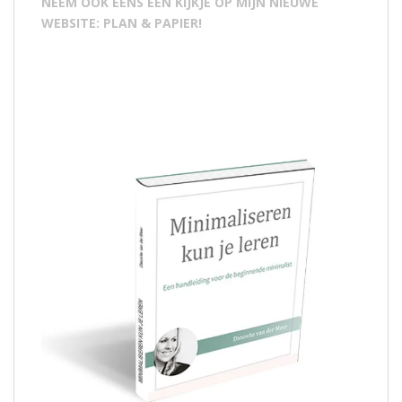
NEEM OOK EENS EEN KIJKJE OP MIJN NIEUWE
WEBSITE: PLAN & PAPIER!