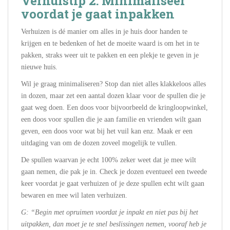
Verhuistip 2: Minimaliseer
voordat je gaat inpakken
Verhuizen is dé manier om alles in je huis door handen te
krijgen en te bedenken of het de moeite waard is om het in te
pakken, straks weer uit te pakken en een plekje te geven in je
nieuwe huis.
Wil je graag minimaliseren? Stop dan niet alles klakkeloos alles
in dozen, maar zet een aantal dozen klaar voor de spullen die je
gaat weg doen. Een doos voor bijvoorbeeld de kringloopwinkel,
een doos voor spullen die je aan familie en vrienden wilt gaan
geven, een doos voor wat bij het vuil kan enz. Maak er een
uitdaging van om de dozen zoveel mogelijk te vullen.
De spullen waarvan je echt 100% zeker weet dat je mee wilt
gaan nemen, die pak je in. Check je dozen eventueel een tweede
keer voordat je gaat verhuizen of je deze spullen echt wilt gaan
bewaren en mee wil laten verhuizen.
G: “Begin met opruimen voordat je inpakt en niet pas bij het
uitpakken, dan moet je te snel beslissingen nemen, vooraf heb je