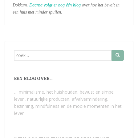
Dokkum.
Daarna volgt er nog één blog
over hoe het bevalt in
een huis met minder spullen.
Zoek
naar:
EEN BLOG OVER…
… minimalisme, het huishouden, bewust en simpel
leven, natuurlijke producten, afvalvermindering,
bezinning, mindfulness en de mooie momenten in het
leven.