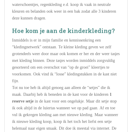
waterschoentjes, regenkleding e.d. koop ik vaak in neutrale
kleuren en belanden ook weer in een bak zodat alle 3 kinderen
deze kunnen dragen.
Hoe kom je aan de kinderkleding?
Inmiddels is er in mijn familie en kennissenkring een
“kledingnetwerk” ontstaan. Te kleine kleding geven we zelf
grotendeels weer door maar ook komen er her en der weer tasjes
met kleding binnen. Deze tasjes worden inmiddels zorgvuldig
gesorteerd om een overschot van “op de groei” kleertjes te
voorkomen. Ook vind ik “losse” kledingstukken in de kast niet
fijn.
Tot nu toe heb ik altijd genoeg aan alleen de “setjes” die ik
maak. Daarbij heb ik beneden in de kast voor de kinderen
1
reserve setje
in de kast voor een ongelukje. Maar dit setje stop
ik ook altijd in de luiertas wanneer we op pad gaan. Af en toe
vul ik gekregen kleding aan met nieuwe kleding. Maar wanneer
ik nieuwe kleding koop, koop ik het toch het liefst een setje
helemaal naar eigen smaak. Dit doe ik meestal via internet. De