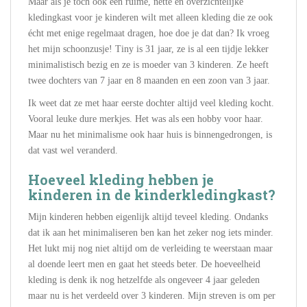
Maar als je tóch ook een ruime, nette en overzichtelijke
kledingkast voor je kinderen wilt met alleen kleding die ze ook
écht met enige regelmaat dragen, hoe doe je dat dan? Ik vroeg
het mijn schoonzusje! Tiny is 31 jaar, ze is al een tijdje lekker
minimalistisch bezig en ze is moeder van 3 kinderen. Ze heeft
twee dochters van 7 jaar en 8 maanden en een zoon van 3 jaar.
Ik weet dat ze met haar eerste dochter altijd veel kleding kocht.
Vooral leuke dure merkjes. Het was als een hobby voor haar.
Maar nu het minimalisme ook haar huis is binnengedrongen, is
dat vast wel veranderd.
Hoeveel kleding hebben je
kinderen in de kinderkledingkast?
Mijn kinderen hebben eigenlijk altijd teveel kleding. Ondanks
dat ik aan het minimaliseren ben kan het zeker nog iets minder.
Het lukt mij nog niet altijd om de verleiding te weerstaan maar
al doende leert men en gaat het steeds beter. De hoeveelheid
kleding is denk ik nog hetzelfde als ongeveer 4 jaar geleden
maar nu is het verdeeld over 3 kinderen. Mijn streven is om per