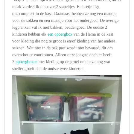
maak verdeel ik dus over 2 stapeltjes. Een setje ligt
dus compleet in de kast. Daarnaast hebben ze nog een mandje
voor de sokken en een mandje voor het ondergoed. De overige
legplanken vul ik met bakken, beddengoed. De oudste 2
kinderen hebben elk
een opbergbo
x
van de Hema in de kast
voor kleding die nog te groot is en/of kleding van het andere
seizoen. Wat niet in de bak past wordt niet bewaard, dit om
overschot te voorkomen. Alleen onze jongste dochter heeft
3
opbergboxen
met kleding op de groei omdat ze nog wat
sneller groeit dan de oudste twee kinderen.