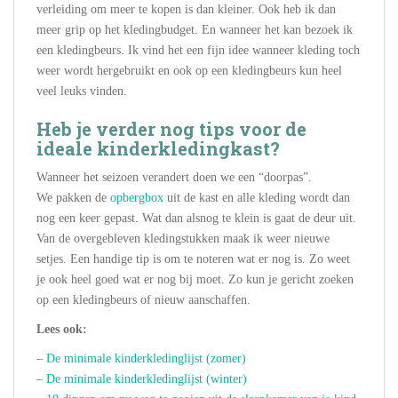
verleiding om meer te kopen is dan kleiner. Ook heb ik dan
meer grip op het kledingbudget. En wanneer het kan bezoek ik
een kledingbeurs. Ik vind het een fijn idee wanneer kleding toch
weer wordt hergebruikt en ook op een kledingbeurs kun heel
veel leuks vinden.
Heb je verder nog tips voor de
ideale kinderkledingkast?
Wanneer het seizoen verandert doen we een “doorpas”.
We pakken de
opbergbox
uit de kast en alle kleding wordt dan
nog een keer gepast. Wat dan alsnog te klein is gaat de deur uit.
Van de overgebleven kledingstukken maak ik weer nieuwe
setjes. Een handige tip is om te noteren wat er nog is. Zo weet
je ook heel goed wat er nog bij moet. Zo kun je gericht zoeken
op een kledingbeurs of nieuw aanschaffen.
Lees ook:
–
De minimale kinderkledinglijst (zomer)
–
De minimale kinderkledinglijst (winter)