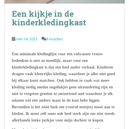
Een kijkje in de
kinderkledingkast
mei 14, 2023
8 reacties
Een minimale kledinglijst voor een volwassen vrouw
bedenken is niet zo moeilijk, maar voor een
kinderkledingkast is dat een heel ander verhaal. Kinderen
dragen vaak kleurrijke kleding, waardoor je alles niet goed
bij elkaar kunt matchen. Ook hebben ze vaak wat meer
kleding nodig omdat ongelukjes geen uitzondering zijn en
niet te vergeten groeien ze ontzettend snel waardoor je elk
seizoen wel een andere maat in de kast hebt liggen.
Bovendien is het zóóó leuk om (vooral meisjes) mooi aan te
kleden. Ik moet zelf soms ook heel sterk zijn om niet steeds
allerhande leuke jurkjes voor mijn dochter te kopen.