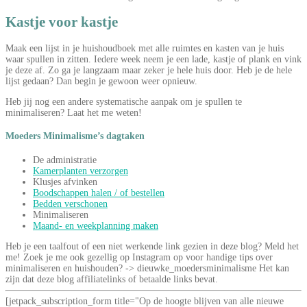
Kastje voor kastje
Maak een lijst in je huishoudboek met alle ruimtes en kasten van je huis
waar spullen in zitten. Iedere week neem je een lade, kastje of plank en vink
je deze af. Zo ga je langzaam maar zeker je hele huis door. Heb je de hele
lijst gedaan? Dan begin je gewoon weer opnieuw.
Heb jij nog een andere systematische aanpak om je spullen te
minimaliseren? Laat het me weten!
Moeders Minimalisme’s dagtaken
De administratie
Kamerplanten verzorgen
Klusjes afvinken
Boodschappen halen / of bestellen
Bedden verschonen
Minimaliseren
Maand- en weekplanning maken
Heb je een taalfout of een niet werkende link gezien in deze blog? Meld het
me! Zoek je me ook gezellig op Instagram op voor handige tips over
minimaliseren en huishouden? -> dieuwke_moedersminimalisme Het kan
zijn dat deze blog affiliatelinks of betaalde links bevat.
[jetpack_subscription_form title="Op de hoogte blijven van alle nieuwe