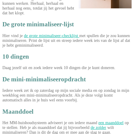
kunnen werken. Herhaal, herhaal en
herhaal nog eens, totdat jij het gevoel hebt
dat het klopt.
De grote minimaliseer-lijst
Hier vind je
de grote minimaliseer-checklijst
met spullen die je zou kunnen
minimaliseren. Print de lijst uit en streep iedere week iets van de lijst af dat
je hebt geminimaliseerd.
10 dingen
Daag jezelf uit en zoek iedere week 10 dingen die je kunt doneren.
De mini-minimaliseeropdracht
Iedere week zet ik op zaterdag op mijn sociale media en op zondag in mijn
weekblog een mini-minimaliseeropdracht. Als je deze volgt komt
automatisch alles in je huis wel eens voorbij.
Maanddoel
Het MM-huishoudsysteem adviseert je om iedere maand
een maanddoel
op
te stellen. Heb je als maanddoel dat jij bijvoorbeeld
de zolder
wilt
minimaliseren? Dan is dit de dag om er mee aan de slag te gaan.