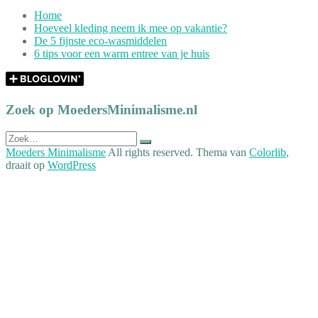
Home
Hoeveel kleding neem ik mee op vakantie?
De 5 fijnste eco-wasmiddelen
6 tips voor een warm entree van je huis
Zoek op MoedersMinimalisme.nl
Zoek
naar:
Moeders Minimalisme
All rights reserved. Thema van
Colorlib
,
draait op
WordPress