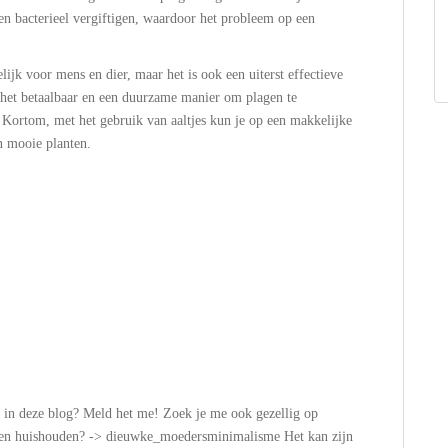
en bacterieel vergiftigen, waardoor het probleem op een
elijk voor mens en dier, maar het is ook een uiterst effectieve
 het betaalbaar en een duurzame manier om plagen te
 Kortom, met het gebruik van aaltjes kun je op een makkelijke
n mooie planten.
n in deze blog? Meld het me! Zoek je me ook gezellig op
n en huishouden? -> dieuwke_moedersminimalisme Het kan zijn