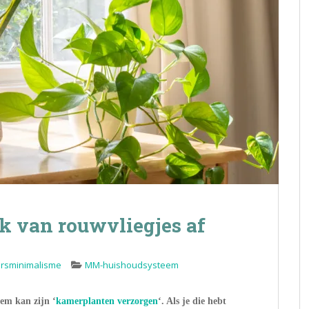
k van rouwvliegjes af
rsminimalisme
MM-huishoudsysteem
em kan zijn ‘
kamerplanten verzorgen
‘. Als je die hebt