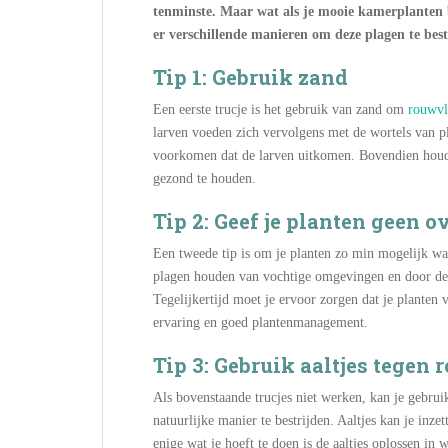
tenminste. Maar wat als je mooie kamerplanten 
er verschillende manieren om deze plagen te bes
Tip 1: Gebruik zand
Een eerste trucje is het gebruik van zand om
rouwvl
larven voeden zich vervolgens met de wortels van pl
voorkomen dat de larven uitkomen. Bovendien houdt 
gezond te houden.
Tip 2: Geef je planten geen 
Een tweede tip is om je planten zo min mogelijk wate
plagen houden van vochtige omgevingen en door de g
Tegelijkertijd moet je ervoor zorgen dat je planten
ervaring en goed plantenmanagement.
Tip 3: Gebruik aaltjes tegen
Als bovenstaande trucjes niet werken, kan je gebr
natuurlijke manier te bestrijden. Aaltjes kan je inz
enige wat je hoeft te doen is de aaltjes oplossen in 