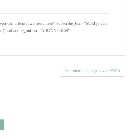
jven van alle nieuwe berichten?" subscribe_text="Meld je dan
 spam!)" subscribe_button="ABONNEREN"
Het minimaliseer je afval- ABC