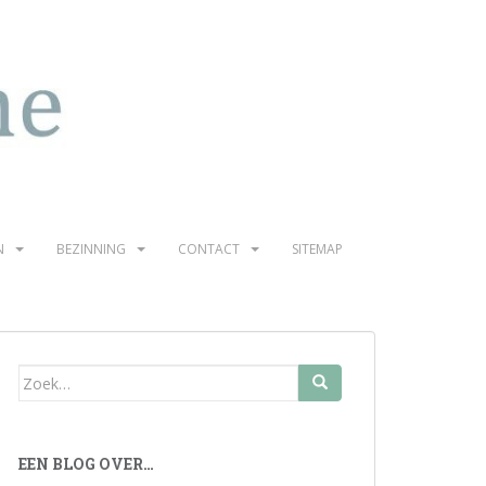
N
BEZINNING
CONTACT
SITEMAP
Zoek
naar:
EEN BLOG OVER…