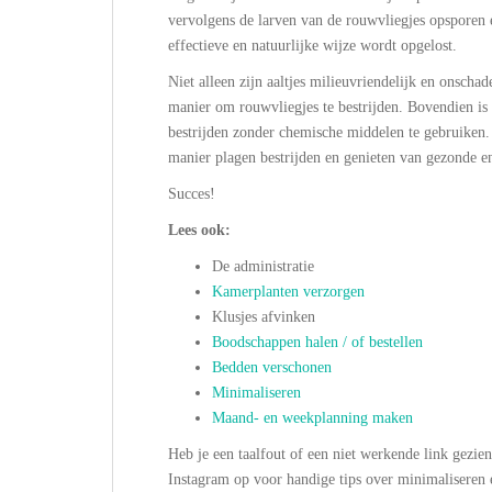
vervolgens de larven van de rouwvliegjes opsporen 
effectieve en natuurlijke wijze wordt opgelost.
Niet alleen zijn aaltjes milieuvriendelijk en onschad
manier om rouwvliegjes te bestrijden. Bovendien is
bestrijden zonder chemische middelen te gebruiken.
manier plagen bestrijden en genieten van gezonde e
Succes!
Lees ook:
De administratie
Kamerplanten verzorgen
Klusjes afvinken
Boodschappen halen / of bestellen
Bedden verschonen
Minimaliseren
Maand- en weekplanning maken
Heb je een taalfout of een niet werkende link gezie
Instagram op voor handige tips over minimalisere