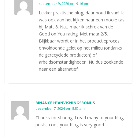
september 9, 2020 om 9:16 pm
Lekker praktische blog, daar houd ik van! Ik
was ook aan het kijken naar een mooie tas
bij Matt & Nat, maar ik schrok van de
Good on You rating. Met maar 2/5.
Blijkbaar wordt er in het productieproces
onvoldoende gelet op het milieu (ondanks
de gerecyclede producten) of
arbeidsomstandigheden. Nu dus zoekende
naar een alternatief.
BINANCE H"ANVISNINGSBONUS
december 7, 2024 om 5:50 am
Thanks for sharing. I read many of your blog
posts, cool, your blog is very good.