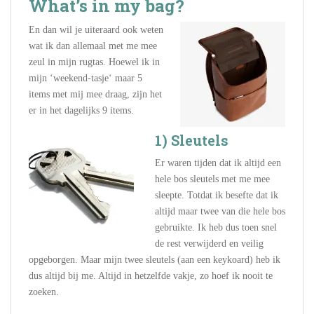
What’s in my bag?
En dan wil je uiteraard ook weten
wat ik dan allemaal met me mee
zeul in mijn rugtas. Hoewel ik in
mijn ‘weekend-tasje‘ maar 5
items met mij mee draag, zijn het
er in het dagelijks 9 items.
1) Sleutels
Er waren tijden dat ik altijd een
hele bos sleutels met me mee
sleepte. Totdat ik besefte dat ik
altijd maar twee van die hele bos
gebruikte. Ik heb dus toen snel
de rest verwijderd en veilig
opgeborgen. Maar mijn twee sleutels (aan een keykoard) heb ik
dus altijd bij me. Altijd in hetzelfde vakje, zo hoef ik nooit te
zoeken.