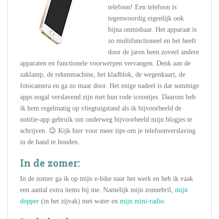
telefoon! Een telefoon is
tegenwoordig eigenlijk ook
bijna onmisbaar. Het apparaat is
zo multifunctioneel en het heeft
door de jaren heen zoveel andere
apparaten en functionele voorwerpen vervangen. Denk aan de
zaklamp, de rekenmachine, het kladblok, de wegenkaart, de
fotocamera en ga zo maar door. Het enige nadeel is dat sommige
apps nogal verslavend zijn met hun rode icoontjes. Daarom heb
ik hem regelmatig op vliegtuigstand als ik bijvoorbeeld de
notitie-app gebruik om onderweg bijvoorbeeld mijn blogjes te
schrijven. 😉 Kijk hier voor meer tips om je telefoonverslaving
in de hand te houden.
In de zomer:
In de zomer ga ik op mijn e-bike naar het werk en heb ik vaak
een aantal extra items bij me. Namelijk mijn zonnebril,
mijn
dopper
(in het zijvak) met water en
mijn mini-radio
.