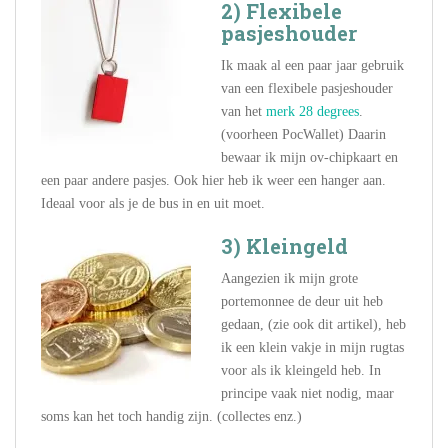
2) Flexibele
pasjeshouder
Ik maak al een paar jaar gebruik
van een flexibele pasjeshouder
van het
merk 28 degrees
.
(voorheen PocWallet) Daarin
bewaar ik mijn ov-chipkaart en
een paar andere pasjes. Ook hier heb ik weer een hanger aan.
Ideaal voor als je de bus in en uit moet.
3) Kleingeld
Aangezien ik mijn grote
portemonnee de deur uit heb
gedaan, (zie ook dit artikel), heb
ik een klein vakje in mijn rugtas
voor als ik kleingeld heb. In
principe vaak niet nodig, maar
soms kan het toch handig zijn. (collectes enz.)