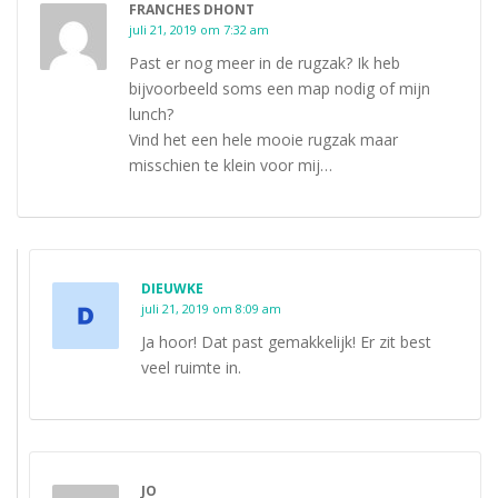
FRANCHES DHONT
juli 21, 2019 om 7:32 am
Past er nog meer in de rugzak? Ik heb
bijvoorbeeld soms een map nodig of mijn
lunch?
Vind het een hele mooie rugzak maar
misschien te klein voor mij…
DIEUWKE
juli 21, 2019 om 8:09 am
Ja hoor! Dat past gemakkelijk! Er zit best
veel ruimte in.
JO