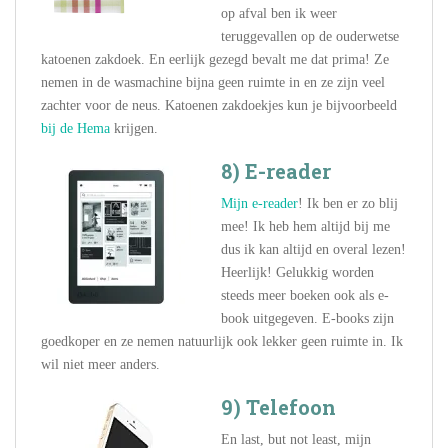
op afval ben ik weer
teruggevallen op de ouderwetse
katoenen zakdoek. En eerlijk gezegd bevalt me dat prima! Ze
nemen in de wasmachine bijna geen ruimte in en ze zijn veel
zachter voor de neus. Katoenen zakdoekjes kun je bijvoorbeeld
bij de Hema
krijgen.
8) E-reader
Mijn e-reader
! Ik ben er zo blij
mee! Ik heb hem altijd bij me
dus ik kan altijd en overal lezen!
Heerlijk! Gelukkig worden
steeds meer boeken ook als e-
book uitgegeven. E-books zijn
goedkoper en ze nemen natuurlijk ook lekker geen ruimte in. Ik
wil niet meer anders.
9) Telefoon
En last, but not least, mijn