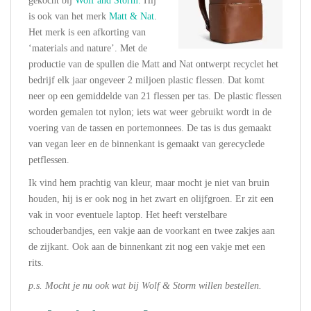
gekocht bij
Wolf and Storm.
Hij
is ook van het merk
Matt & Nat
.
Het merk is een afkorting van
‘materials and nature’. Met de
productie van de spullen die Matt and Nat ontwerpt recyclet het
bedrijf elk jaar ongeveer 2 miljoen plastic flessen. Dat komt
neer op een gemiddelde van 21 flessen per tas. De plastic flessen
worden gemalen tot nylon; iets wat weer gebruikt wordt in de
voering van de tassen en portemonnees. De tas is dus gemaakt
van vegan leer en de binnenkant is gemaakt van gerecyclede
petflessen.
Ik vind hem prachtig van kleur, maar mocht je niet van bruin
houden, hij is er ook nog in het zwart en olijfgroen. Er zit een
vak in voor eventuele laptop. Het heeft verstelbare
schouderbandjes, een vakje aan de voorkant en twee zakjes aan
de zijkant. Ook aan de binnenkant zit nog een vakje met een
rits.
p.s. Mocht je nu ook wat bij Wolf & Storm willen bestellen.