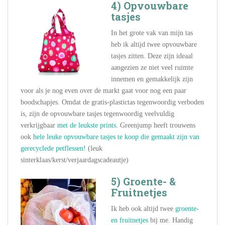
4) Opvouwbare
tasjes
In het grote vak van mijn tas
heb ik altijd twee opvouwbare
tasjes zitten. Deze zijn ideaal
aangezien ze niet veel ruimte
innemen en gemakkelijk zijn
voor als je nog even over de markt gaat voor nog een paar
boodschapjes. Omdat de gratis-plastictas tegenwoordig verboden
is, zijn de opvouwbare tasjes tegenwoordig veelvuldig
verkrijgbaar
met de leukste prints
. Greenjump heeft trouwens
ook
hele leuke opvouwbare tasjes te koop die gemaakt zijn van
gerecyclede petflessen!
(leuk
sinterklaas/kerst/verjaardagscadeautje)
5) Groente- &
Fruitnetjes
Ik heb ook altijd twee
groente-
en fruitnetjes
bij me. Handig