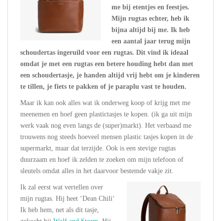
me bij etentjes en feestjes.
Mijn rugtas echter, heb ik
bijna altijd bij me. Ik heb
een aantal jaar terug mijn
schoudertas ingeruild voor een rugtas. Dit vind ik ideaal
omdat je met een rugtas een betere houding hebt dan met
een schoudertasje, je handen altijd vrij hebt om je kinderen
te tillen, je fiets te pakken of je paraplu vast te houden.
Maar ik kan ook alles wat ik onderweg koop of krijg met me
meenemen en hoef geen plastictasjes te kopen. (ik ga uit mijn
werk vaak nog even langs de (super)markt). Het verbaasd me
trouwens nog steeds hoeveel mensen plastic tasjes kopen in de
supermarkt, maar dat terzijde. Ook is een stevige rugtas
duurzaam en hoef ik zelden te zoeken om mijn telefoon of
sleutels omdat alles in het daarvoor bestemde vakje zit.
Ik zal eerst wat vertellen over
mijn rugtas. Hij heet ‘Dean Chili‘
Ik heb hem, net als dit tasje,