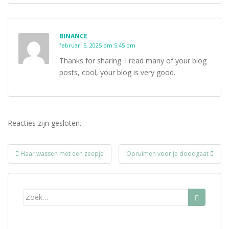
BINANCE
februari 5, 2025 om 5:45 pm
Thanks for sharing. I read many of your blog
posts, cool, your blog is very good.
Reacties zijn gesloten.
Bericht
Haar wassen met een zeepje
Opruimen voor je doodgaat
navigatie
Zoek
naar: