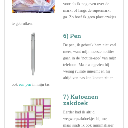
voor als ik nog even over de
markt of langs de supermarkt
ga. Zo hoef ik geen plasticzakjes
te gebruiken.
6) Pen
De pen, ik gebruik hem niet veel
meer, want mijn meeste notities
gaan in de ‘notitie-app’ van mijn
telefoon. Maar aangezien hij
weinig ruimte inneemt en hij
altijd van pas kan komen zit er
ook
een pen
in mijn tas.
7) Katoenen
zakdoek
Eerder had ik altijd
wegwerpzakdoekjes bij me,
maar sinds ik ook minimaliseer