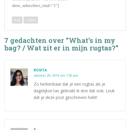
show_subscribers_total="1"]
bag
rugtas
7 gedachten over “What’s in my
bag? / Wat zit er in mijn rugtas?”
ROSITA
oktober 29, 2016 om 7:20 am
Zo herkenbaar dat je een rugtas als je
dagelijkse tas gebruikt ik doe dat ook. Leuk
dat je deze post geschreven hebt!
S