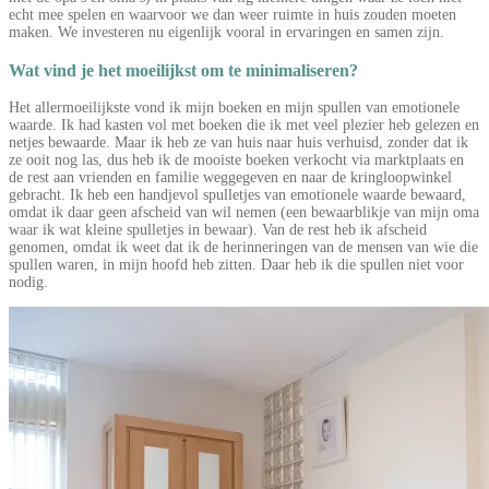
echt mee spelen en waarvoor we dan weer ruimte in huis zouden moeten
maken. We investeren nu eigenlijk vooral in ervaringen en samen zijn.
Wat vind je het moeilijkst om te minimaliseren?
Het allermoeilijkste vond ik mijn boeken en mijn spullen van emotionele
waarde. Ik had kasten vol met boeken die ik met veel plezier heb gelezen en
netjes bewaarde. Maar ik heb ze van huis naar huis verhuisd, zonder dat ik
ze ooit nog las, dus heb ik de mooiste boeken verkocht via marktplaats en
de rest aan vrienden en familie weggegeven en naar de kringloopwinkel
gebracht. Ik heb een handjevol spulletjes van emotionele waarde bewaard,
omdat ik daar geen afscheid van wil nemen (een bewaarblikje van mijn oma
waar ik wat kleine spulletjes in bewaar). Van de rest heb ik afscheid
genomen, omdat ik weet dat ik de herinneringen van de mensen van wie die
spullen waren, in mijn hoofd heb zitten. Daar heb ik die spullen niet voor
nodig.