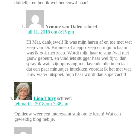
duidelijk en ben ik wel benieuwd naar!
Yvonne van Dalen
schreef:
juli 11, 2018 om 8:15 pm
Hi Mar, dankjewel! Ik was mijn haren af en toe met wat
zeep van Dr. Bronner of aleppo-zeep en mijn lichaam
was ik ook met zeep. Wordt mijn haar te stug (wat niet
gauw gebeurt, en vind iets stugger haar wel fijn), dan
spray ik wat azijnoplossing met lavendelolie in en laat
dat een paar minuutjes intrekken voordat ik het met wat
lauw water uitspoel. mijn haar wordt dan superzacht!
Lida Thiry
schreef:
februari 2, 2018 om 7:38 am
Opnieuw weer een interessant stuk om te lezen! Wat een
geweldig blog heb je.