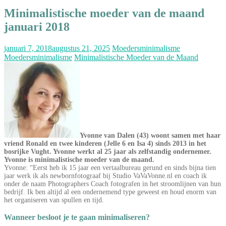
Minimalistische moeder van de maand
januari 2018
januari 7, 2018
augustus 21, 2025
Moedersminimalisme
Moedersminimalisme
Minimalistische Moeder van de Maand
Yvonne van Dalen (43) woont samen met haar
vriend Ronald en twee kinderen (Jelle 6 en Isa 4) sinds 2013 in het
bosrijke Vught. Yvonne werkt al 25 jaar als zelfstandig ondernemer.
Yvonne is minimalistische moeder van de maand.
Yvonne: “Eerst heb ik 15 jaar een vertaalbureau gerund en sinds bijna tien
jaar werk ik als newbornfotograaf bij Studio VaVaVonne.nl en coach ik
onder de naam Photographers Coach fotografen in het stroomlijnen van hun
bedrijf. Ik ben altijd al een ondernemend type geweest en houd enorm van
het organiseren van spullen en tijd.
Wanneer besloot je te gaan minimaliseren?