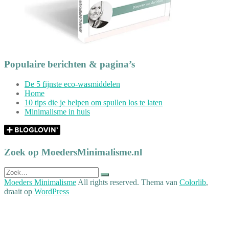
Populaire berichten & pagina’s
De 5 fijnste eco-wasmiddelen
Home
10 tips die je helpen om spullen los te laten
Minimalisme in huis
Zoek op MoedersMinimalisme.nl
Zoek
naar:
Moeders Minimalisme
All rights reserved. Thema van
Colorlib
,
draait op
WordPress