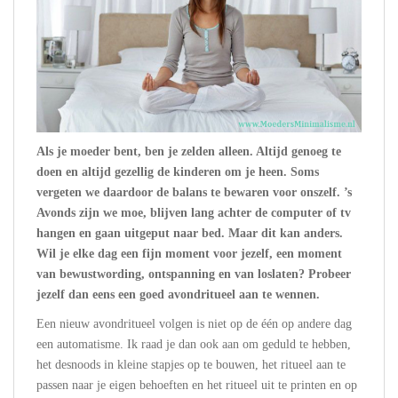
Als je moeder bent, ben je zelden alleen. Altijd genoeg te
doen en altijd gezellig de kinderen om je heen. Soms
vergeten we daardoor de balans te bewaren voor onszelf. ’s
Avonds zijn we moe, blijven lang achter de computer of tv
hangen en gaan uitgeput naar bed. Maar dit kan anders.
Wil je elke dag een fijn moment voor jezelf, een moment
van bewustwording, ontspanning en van loslaten? Probeer
jezelf dan eens een goed avondritueel aan te wennen.
Een nieuw avondritueel volgen is niet op de één op andere dag
een automatisme. Ik raad je dan ook aan om geduld te hebben,
het desnoods in kleine stapjes op te bouwen, het ritueel aan te
passen naar je eigen behoeften en het ritueel uit te printen en op