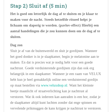
Stap 2) Sluit af (5 min)
Het is goed om letterlijk de dag af te sluiten en je klaar te
maken voor de nacht. Steeds hetzelfde ritueel helpt je
lichaam om slaperig te worden. (pavlov-effect) Hierbij een
aantal handelingen die je zou kunnen doen om de dag af te
sluiten.
Dag zon
Sluit je af van de buitenwereld en sluit je gordijnen. Wanneer
het goed donker is in je slaapkamer, begin je melatonine aan te
maken. En dat is precies wat je nodig hebt voor een goede
nachtrust. Goede verduisterende gordijnen zijn dan ook erg
belangrijk in een slaapkamer. Wanneer je een raam van VELUX
hebt kun je heel gemakkelijk online een verduisterend gordijn
op maat bestellen via
www.veluxshop.nl
. Want het kleinste
beetje maanlicht of straatverlichting kan je nachtrust al
verstoren. Wat ik ook iedereen kan aanraden is een hor, zodat je
de slaapkamer altijd kunt luchten zonder dat enge spinnen en
vervelende prikmuggen de kans krijgen je nachtrust te verstoren.