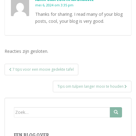
mei 6, 2024 om 3:35 pm
Thanks for sharing. I read many of your blog
posts, cool, your blog is very good.
Reacties zijn gesloten.
Bericht
7 tips voor een mooie gedekte tafel
navigatie
Tips om tulpen langer mooi te houden
Zoek
naar:
EEN BLOG OVER…