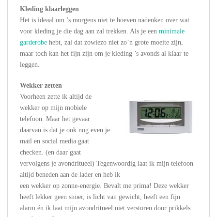
Kleding klaarleggen
Het is ideaal om ’s morgens niet te hoeven nadenken over wat
voor kleding je die dag aan zal trekken. Als je een
minimale
garderobe
hebt, zal dat zowiezo niet zo’n grote moeite zijn,
maar toch kan het fijn zijn om je kleding ’s avonds al klaar te
leggen.
Wekker zetten
Voorheen zette ik altijd de
wekker op mijn mobiele
telefoon. Maar het gevaar
daarvan is dat je ook nog even je
mail en social media gaat
checken. (en daar gaat
vervolgens je avondritueel) Tegenwoordig laat ik mijn telefoon
altijd beneden aan de lader en heb ik
een wekker op zonne-energie
.
Bevalt me prima! Deze wekker
heeft lekker geen snoer, is licht van gewicht, heeft een fijn
alarm én ik laat mijn avondritueel niet verstoren door prikkels