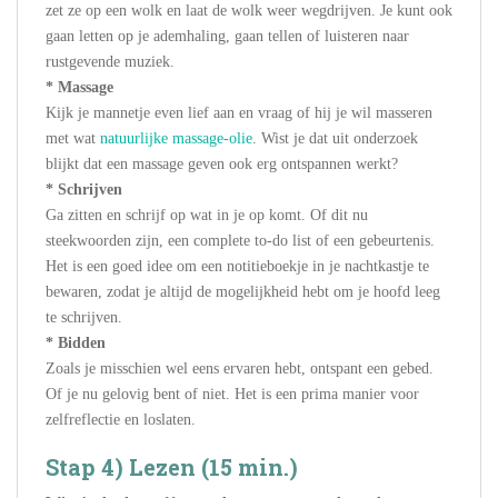
zet ze op een wolk en laat de wolk weer wegdrijven. Je kunt ook
gaan letten op je ademhaling, gaan tellen of luisteren naar
rustgevende muziek.
* Massage
Kijk je mannetje even lief aan en vraag of hij je wil masseren
met wat
natuurlijke massage-olie
. Wist je dat uit onderzoek
blijkt dat een massage geven ook erg ontspannen werkt?
* Schrijven
Ga zitten en schrijf op wat in je op komt. Of dit nu
steekwoorden zijn, een complete to-do list of een gebeurtenis.
Het is een goed idee om een notitieboekje in je nachtkastje te
bewaren, zodat je altijd de mogelijkheid hebt om je hoofd leeg
te schrijven.
* Bidden
Zoals je misschien wel eens ervaren hebt, ontspant een gebed.
Of je nu gelovig bent of niet. Het is een prima manier voor
zelfreflectie en loslaten.
Stap 4) Lezen (15 min.)