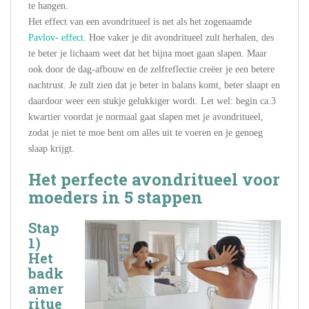
te hangen.
Het effect van een avondritueel is net als het zogenaamde
Pavlov- effect
. Hoe vaker je dit avondritueel zult herhalen, des
te beter je lichaam weet dat het bijna moet gaan slapen. Maar
ook door de dag-afbouw en de zelfreflectie creëer je een betere
nachtrust. Je zult zien dat je beter in balans komt, beter slaapt en
daardoor weer een stukje gelukkiger wordt. Let wel: begin ca.3
kwartier voordat je normaal gaat slapen met je avondritueel,
zodat je niet te moe bent om alles uit te voeren en je genoeg
slaap krijgt.
Het perfecte avondritueel voor
moeders in 5 stappen
Stap
1)
Het
badk
amer
ritue