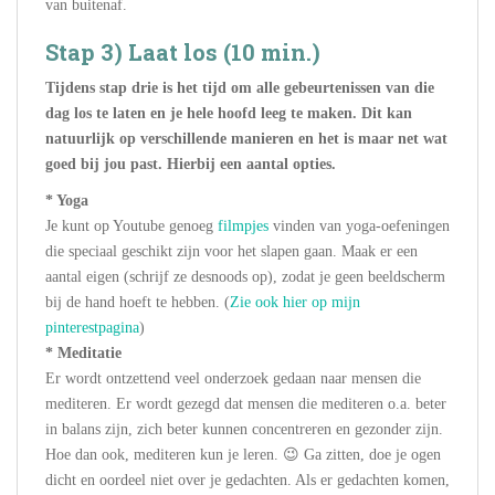
van buitenaf.
Stap 3) Laat los (10 min.)
Tijdens stap drie is het tijd om alle gebeurtenissen van die
dag los te laten en je hele hoofd leeg te maken. Dit kan
natuurlijk op verschillende manieren en het is maar net wat
goed bij jou past. Hierbij een aantal opties.
* Yoga
Je kunt op Youtube genoeg
filmpjes
vinden van yoga-oefeningen
die speciaal geschikt zijn voor het slapen gaan. Maak er een
aantal eigen (schrijf ze desnoods op), zodat je geen beeldscherm
bij de hand hoeft te hebben. (
Zie ook hier op mijn
pinterestpagina
)
* Meditatie
Er wordt ontzettend veel onderzoek gedaan naar mensen die
mediteren. Er wordt gezegd dat mensen die mediteren o.a. beter
in balans zijn, zich beter kunnen concentreren en gezonder zijn.
Hoe dan ook, mediteren kun je leren. 😉 Ga zitten, doe je ogen
dicht en oordeel niet over je gedachten. Als er gedachten komen,