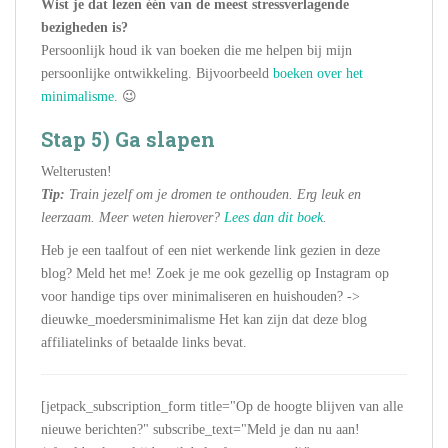
Wist je dat lezen één van de meest stressverlagende
bezigheden is?
Persoonlijk houd ik van boeken die me helpen bij mijn
persoonlijke ontwikkeling. Bijvoorbeeld
boeken over het
minimalisme
. 😉
Stap 5) Ga slapen
Welterusten!
Tip:
Train jezelf om je dromen te onthouden. Erg leuk en
leerzaam. Meer weten hierover?
Lees dan dit boek
.
Heb je een taalfout of een niet werkende link gezien in deze
blog? Meld het me! Zoek je me ook gezellig op Instagram op
voor handige tips over minimaliseren en huishouden? ->
dieuwke_moedersminimalisme Het kan zijn dat deze blog
affiliatelinks of betaalde links bevat.
[jetpack_subscription_form title="Op de hoogte blijven van alle
nieuwe berichten?" subscribe_text="Meld je dan nu aan!