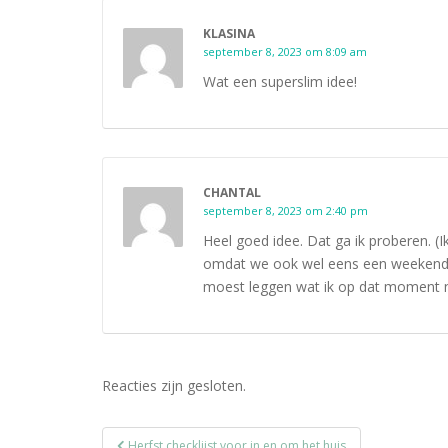
KLASINA
september 8, 2023 om 8:09 am
Wat een superslim idee!
CHANTAL
september 8, 2023 om 2:40 pm
Heel goed idee. Dat ga ik proberen. (I
omdat we ook wel eens een weekend w
moest leggen wat ik op dat moment n
Reacties zijn gesloten.
Bericht
Herfst checklijst voor in en om het huis