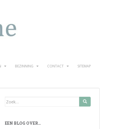
N
BEZINNING
CONTACT
SITEMAP
Zoek
naar:
EEN BLOG OVER…