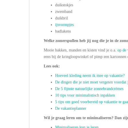
duikstokjes
zwemband
duikbril
ijsvormpjes
badlakens
Welke zomerspullen heb jij nog die je in de zo
Mooie bakken, manden en kisten vind je o.a.
op de 
eens bij de kringloopwinkel of pimp een kartonnen 
Lees ook:
Hoeveel kleding neem ik mee op vakantie?
De dingen die je niet moet vergeten voordat 
De 5 fijnste natuurlijke zonnebrandcrèmes
10 tips voor minimalistisch inpakken
5 tips om goed voorbereid op vakantie te ga
De vakantieplanner
Wil je graag leren om te minimaliseren? Dan zijn
Minimaliseren kun je leren