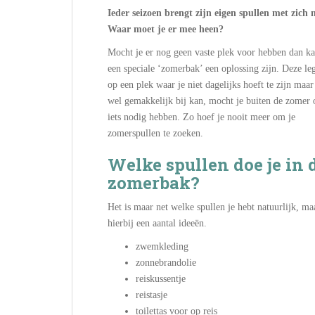
Ieder seizoen brengt zijn eigen spullen met zic
Waar moet je er mee heen?
Mocht je er nog geen vaste plek voor hebben dan k
een speciale ‘zomerbak’ een oplossing zijn. Deze leg
op een plek waar je niet dagelijks hoeft te zijn maa
wel gemakkelijk bij kan, mocht je buiten de zomer
iets nodig hebben. Zo hoef je nooit meer om je
zomerspullen te zoeken.
Welke spullen doe je in 
zomerbak?
Het is maar net welke spullen je hebt natuurlijk, ma
hierbij een aantal ideeën.
zwemkleding
zonnebrandolie
reiskussentje
reistasje
toilettas voor op reis