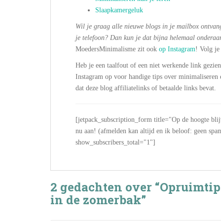
Slaapkamergeluk
Wil je graag alle nieuwe blogs in je mailbox ontvang
je telefoon? Dan kun je dat bijna helemaal onderaa
MoedersMinimalisme zit ook
op Instagram
! Volg je
Heb je een taalfout of een niet werkende link gezie
Instagram op voor handige tips over minimalisere
dat deze blog affiliatelinks of betaalde links bevat.
[jetpack_subscription_form title="Op de hoogte bli
nu aan! (afmelden kan altijd en ik beloof: geen
show_subscribers_total="1"]
2 gedachten over “Opruimti
in de zomerbak”