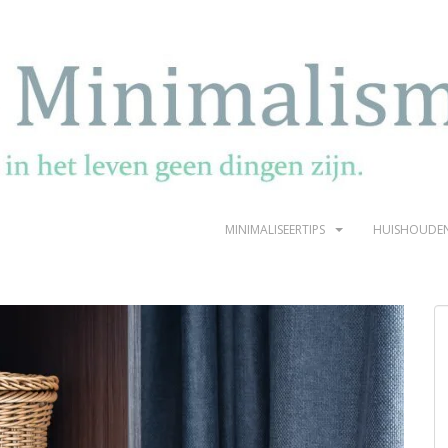
MINIMALISEERTIPS
HUISHOUDE