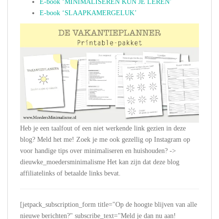
E-book ‘MINIMALISEREN KUN JE LEREN’
E-book ‘SLAAPKAMERGELUK’
Heb je een taalfout of een niet werkende link gezien in deze
blog? Meld het me! Zoek je me ook gezellig op Instagram op
voor handige tips over minimaliseren en huishouden? ->
dieuwke_moedersminimalisme Het kan zijn dat deze blog
affiliatelinks of betaalde links bevat.
[jetpack_subscription_form title="Op de hoogte blijven van alle
nieuwe berichten?" subscribe_text="Meld je dan nu aan!