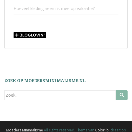
Hoeveel kleding neem ik mee op vakantie?
ZOEK OP MOEDERSMINIMALISME.NL
Zoek
naar:
Moeders Minimalisme
All rights reserved. Thema van
Colorlib
, draait op