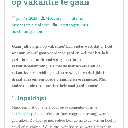
op vakantie te gaan
juni 18, 2023
Moedersminimalisme
,
Moedersminimalisme
Feestdagen
MM-
huishoudsysteem
Gaan jullie bijna op vakantie? Een ouder weet dat er heel
wat aan vooraf gaat voordat je goed en wel met het hele
gezin in de auto zit onderweg naar jullie
vakantiebestemming. De meeste mensen ervaren de
vakantievoorbereidingen als stressvol. In werkelijkheid
draait alles om een goede planning en organisatie. Met
onderstaande tips moet het helemaal goed komen!
1. Inpaklijst
Maak een lijst op je telefoon, op je computer of in je
huishoudmap
die je ieder jaar (met enige aanpassing) weer kunt
gebruiken. Zo hoef je niet iedere keer zo na te denken en hoef je
enkel af te vinken. Wil je tips over hoe je zo weinig mogelijk