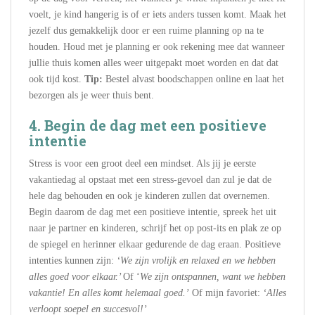
voelt, je kind hangerig is of er iets anders tussen komt. Maak het
jezelf dus gemakkelijk door er een ruime planning op na te
houden. Houd met je planning er ook rekening mee dat wanneer
jullie thuis komen alles weer uitgepakt moet worden en dat dat
ook tijd kost.
Tip:
Bestel alvast boodschappen online en laat het
bezorgen als je weer thuis bent.
4. Begin de dag met een positieve
intentie
Stress is voor een groot deel een mindset. Als jij je eerste
vakantiedag al opstaat met een stress-gevoel dan zul je dat de
hele dag behouden en ook je kinderen zullen dat overnemen.
Begin daarom de dag met een positieve intentie, spreek het uit
naar je partner en kinderen, schrijf het op post-its en plak ze op
de spiegel en herinner elkaar gedurende de dag eraan. Positieve
intenties kunnen zijn:
‘We zijn vrolijk en relaxed en we hebben
alles goed voor elkaar.’
Of ‘
We zijn ontspannen, want we hebben
vakantie! En alles komt helemaal goed.’
Of mijn favoriet:
‘Alles
verloopt soepel en succesvol!’