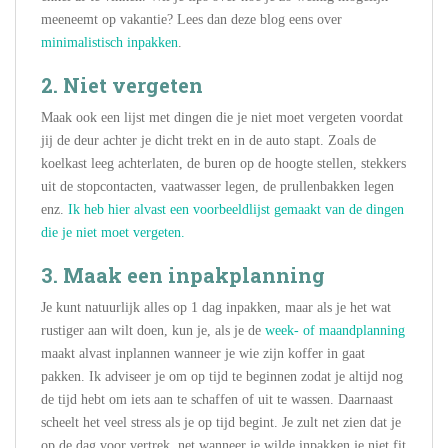
meeneemt op vakantie? Lees dan deze blog eens over
minimalistisch inpakken
.
2.
Niet vergeten
Maak ook een lijst met dingen die je niet moet vergeten voordat
jij de deur achter je dicht trekt en in de auto stapt. Zoals de
koelkast leeg achterlaten, de buren op de hoogte stellen, stekkers
uit de stopcontacten, vaatwasser legen, de prullenbakken legen
enz.
Ik heb hier alvast een voorbeeldlijst gemaakt van de dingen
die je niet moet vergeten.
3.
Maak een inpakplanning
Je kunt natuurlijk alles op 1 dag inpakken, maar als je het wat
rustiger aan wilt doen, kun je, als je de
week- of maandplanning
maakt alvast inplannen wanneer je wie zijn koffer in gaat
pakken. Ik adviseer je om op tijd te beginnen zodat je altijd nog
de tijd hebt om iets aan te schaffen of uit te wassen. Daarnaast
scheelt het veel stress als je op tijd begint. Je zult net zien dat je
op de dag voor vertrek, net wanneer je wilde inpakken je niet fit