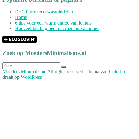
De 5 fijnste eco-wasmiddelen
Home
6 tips voor een warm entree van je huis
Hoeveel kleding neem ik mee op vakantie?
Zoek op MoedersMinimalisme.nl
Zoek
naar:
Moeders Minimalisme
All rights reserved. Thema van
Colorlib
,
draait op
WordPress