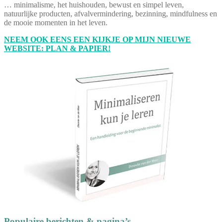
… minimalisme, het huishouden, bewust en simpel leven,
natuurlijke producten, afvalvermindering, bezinning, mindfulness en
de mooie momenten in het leven.
NEEM OOK EENS EEN KIJKJE OP MIJN NIEUWE
WEBSITE: PLAN & PAPIER!
Populaire berichten & pagina’s