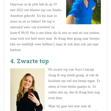
Daarvoor in de plek heb ik op 19
mei 2022 een blauwe top van Studio
Anneloes gekocht. En hij staat zo
mooi en zit zo lekker! De top is
uiteraard weer van travelstof en
koste
€
99,95 Het is een kleur die ik niet zo snel uit zou zoeken,
maar toch wel heel mooi staat. Ik draag deze graag naar feestjes
(die we eindelijk weer hebben!) maar ik trek hem ook aan naar
kantoor.
4. Zwarte top
De zwarte top van Soya Concept
draag ik nog steeds graag, al valt de
kwaliteit me wel een beetje tegen. Er
zitten al twee kleine gaatjes in. Ze
vallen niet op, dus ik draag hem nog
even door.
Maar hij gaat niet mee naar de