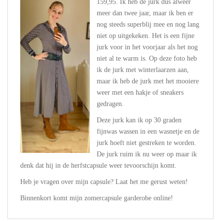
159,95. Ik heb de jurk dus alweer
meer dan twee jaar, maar ik ben er
nog steeds superblij mee en nog lang
niet op uitgekeken. Het is een fijne
jurk voor in het voorjaar als het nog
niet al te warm is. Op deze foto heb
ik de jurk met winterlaarzen aan,
maar ik heb de jurk met het mooiere
weer met een hakje of sneakers
gedragen.
Deze jurk kan ik op 30 graden
fijnwas wassen in een wasnetje en de
jurk hoeft niet gestreken te worden.
De jurk ruim ik nu weer op maar ik
denk dat hij in de herfstcapsule weer tevoorschijn komt.
Heb je vragen over mijn capsule? Laat het me gerust weten!
Binnenkort komt mijn zomercapsule garderobe online!