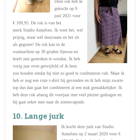
Deze rok heb ik
gekocht op 9
juni 2021 voor
€ 109,95. De rok is van het
merk Studio Anneloes. Ik weet het, wel
prijzig, maar wél duurzaam en het zit
als gegoten! De rok kan in de
wasmachine op 30 graden fijnwas en
hoeft niet gestreken te worden. Ik heb
vorig jaar even getwijfeld of ik hem
zou houden omdat hij niet zo goed te combineren valt. Maar ik
heb er nog een roze t-shirt bij gevonden en ik heb mijn zwarte
top dus dan gaat het combineren al een stuk gemakkelijker. Ik
heb deze rok alsnog dit voorjaar met veel plezier gedragen en
hij gaat zeker mee naar de zomercapsule.
10. Lange jurk
Ik kocht deze jurk van Studio
Anneloes op 2 maart 2020 voor €