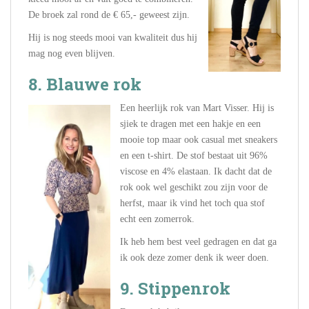
De broek zal rond de € 65,- geweest zijn.
Hij is nog steeds mooi van kwaliteit dus hij
mag nog even blijven.
8. Blauwe rok
Een heerlijk rok van Mart Visser. Hij is
sjiek te dragen met een hakje en een
mooie top maar ook casual met sneakers
en een t-shirt. De stof bestaat uit 96%
viscose en 4% elastaan. Ik dacht dat de
rok ook wel geschikt zou zijn voor de
herfst, maar ik vind het toch qua stof
echt een zomerrok.
Ik heb hem best veel gedragen en dat ga
ik ook deze zomer denk ik weer doen.
9. Stippenrok