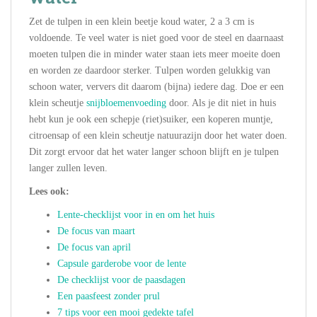
Zet de tulpen in een klein beetje koud water, 2 a 3 cm is
voldoende. Te veel water is niet goed voor de steel en daarnaast
moeten tulpen die in minder water staan iets meer moeite doen
en worden ze daardoor sterker. Tulpen worden gelukkig van
schoon water, ververs dit daarom (bijna) iedere dag. Doe er een
klein scheutje
snijbloemenvoeding
door. Als je dit niet in huis
hebt kun je ook een schepje (riet)suiker, een koperen muntje,
citroensap of een klein scheutje natuurazijn door het water doen.
Dit zorgt ervoor dat het water langer schoon blijft en je tulpen
langer zullen leven.
Lees ook:
Lente-checklijst voor in en om het huis
De focus van maart
De focus van april
Capsule garderobe voor de lente
De checklijst voor de paasdagen
Een paasfeest zonder prul
7 tips voor een mooi gedekte tafel