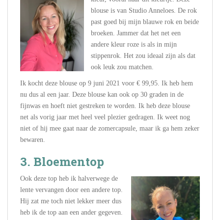
blouse is van Studio Anneloes. De rok
past goed bij mijn blauwe rok en beide
broeken. Jammer dat het net een
andere kleur roze is als in mijn
stippenrok. Het zou ideaal zijn als dat
ook leuk zou matchen.
Ik kocht deze blouse op 9 juni 2021 voor € 99,95. Ik heb hem
nu dus al een jaar. Deze blouse kan ook op 30 graden in de
fijnwas en hoeft niet gestreken te worden. Ik heb deze blouse
net als vorig jaar met heel veel plezier gedragen. Ik weet nog
niet of hij mee gaat naar de zomercapsule, maar ik ga hem zeker
bewaren.
3. Bloementop
Ook deze top heb ik halverwege de
lente vervangen door een andere top.
Hij zat me toch niet lekker meer dus
heb ik de top aan een ander gegeven.