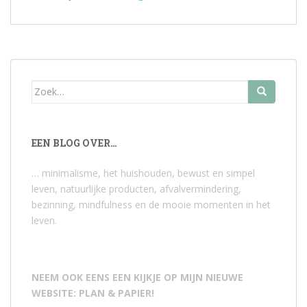
Zoek
naar:
EEN BLOG OVER…
… minimalisme, het huishouden, bewust en simpel
leven, natuurlijke producten, afvalvermindering,
bezinning, mindfulness en de mooie momenten in het
leven.
NEEM OOK EENS EEN KIJKJE OP MIJN NIEUWE
WEBSITE: PLAN & PAPIER!