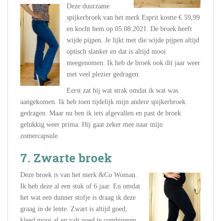
Deze duurzame
spijkerbroek van het merk Esprit kostte € 59,99
en kocht hem op 05.08.2021. De broek heeft
wijde pijpen. Je lijkt met die wijde pijpen altijd
optisch slanker en dat is altijd mooi
meegenomen. Ik heb de broek ook dit jaar weer
met veel plezier gedragen.
Eerst zat hij wat strak omdat ik wat was
aangekomen. Ik heb toen tijdelijk mijn andere spijkerbroek
gedragen. Maar nu ben ik iets afgevallen en past de broek
gelukkig weer prima. Hij gaat zeker mee naar mijn
zomercapsule.
7. Zwarte broek
Deze broek is van het merk &Co Woman.
Ik heb deze al een stuk of 6 jaar. En omdat
het wat een dunner stofje is draag ik deze
graag in de lente. Zwart is altijd goed,
kleed mooi af en valt goed te combineren.