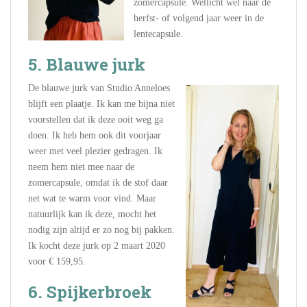
zomercapsule. Wellicht wel naar de
herfst- of volgend jaar weer in de
lentecapsule.
5. Blauwe jurk
De blauwe jurk van Studio Anneloes
blijft een plaatje. Ik kan me bijna niet
voorstellen dat ik deze ooit weg ga
doen. Ik heb hem ook dit voorjaar
weer met veel plezier gedragen. Ik
neem hem niet mee naar de
zomercapsule, omdat ik de stof daar
net wat te warm voor vind. Maar
natuurlijk kan ik deze, mocht het
nodig zijn altijd er zo nog bij pakken.
Ik kocht deze jurk op 2 maart 2020
voor € 159,95.
6. Spijkerbroek