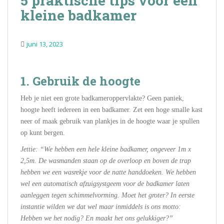
5 praktische tips voor een
kleine badkamer
juni 13, 2023
1. Gebruik de hoogte
Heb je niet een grote badkameroppervlakte? Geen paniek,
hoogte heeft iedereen in een badkamer. Zet een hoge smalle kast
neer of maak gebruik van plankjes in de hoogte waar je spullen
op kunt bergen.
Jettie: “We hebben een hele kleine badkamer, ongeveer 1m x
2,5m. De wasmanden staan op de overloop en boven de trap
hebben we een wasrekje voor de natte handdoeken. We hebben
wel een automatisch afzuigsystgeem voor de badkamer laten
aanleggen tegen schimmelvorming. Moet het groter? In eerste
instantie wilden we dat wel maar inmiddels is ons motto:
Hebben we het nodig? En maakt het ons gelukkiger?”