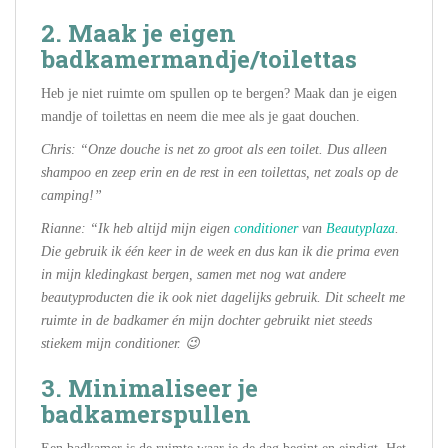
2. Maak je eigen
badkamermandje/toilettas
Heb je niet ruimte om spullen op te bergen? Maak dan je eigen
mandje of toilettas en neem die mee als je gaat douchen.
Chris: “Onze douche is net zo groot als een toilet. Dus alleen
shampoo en zeep erin en de rest in een toilettas, net zoals op de
camping!”
Rianne: “Ik heb altijd mijn eigen
conditioner
van
Beautyplaza
.
Die gebruik ik één keer in de week en dus kan ik die prima even
in mijn kledingkast bergen, samen met nog wat andere
beautyproducten die ik ook niet dagelijks gebruik. Dit scheelt me
ruimte in de badkamer én mijn dochter gebruikt niet steeds
stiekem mijn conditioner. 😉
3. Minimaliseer je
badkamerspullen