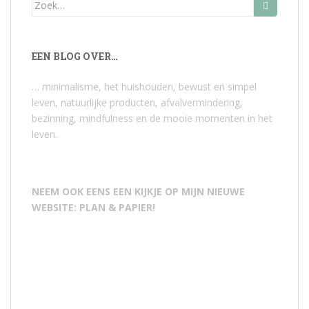
Zoek
naar:
EEN BLOG OVER…
… minimalisme, het huishouden, bewust en simpel
leven, natuurlijke producten, afvalvermindering,
bezinning, mindfulness en de mooie momenten in het
leven.
NEEM OOK EENS EEN KIJKJE OP MIJN NIEUWE
WEBSITE: PLAN & PAPIER!