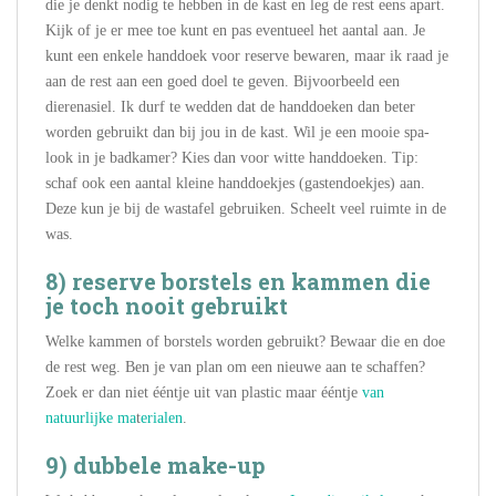
die je denkt nodig te hebben in de kast en leg de rest eens apart.
Kijk of je er mee toe kunt en pas eventueel het aantal aan. Je
kunt een enkele handdoek voor reserve bewaren, maar ik raad je
aan de rest aan een goed doel te geven. Bijvoorbeeld een
dierenasiel. Ik durf te wedden dat de handdoeken dan beter
worden gebruikt dan bij jou in de kast. Wil je een mooie spa-
look in je badkamer? Kies dan voor witte handdoeken. Tip:
schaf ook een aantal kleine handdoekjes (gastendoekjes) aan.
Deze kun je bij de wastafel gebruiken. Scheelt veel ruimte in de
was.
8) reserve borstels en kammen die
je toch nooit gebruikt
Welke kammen of borstels worden gebruikt? Bewaar die en doe
de rest weg. Ben je van plan om een nieuwe aan te schaffen?
Zoek er dan niet ééntje uit van plastic maar ééntje
van
natuurlijke ma
t
erialen
.
9) dubbele make-up