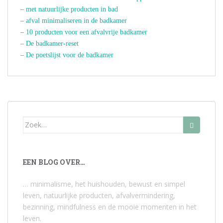
–
met natuurlijke producten in bad
–
afval minimaliseren in de badkamer
–
10 producten voor een afvalvrije badkamer
–
De badkamer-reset
–
De poetslijst voor de badkamer
Zoek
naar:
EEN BLOG OVER…
… minimalisme, het huishouden, bewust en simpel
leven, natuurlijke producten, afvalvermindering,
bezinning, mindfulness en de mooie momenten in het
leven.