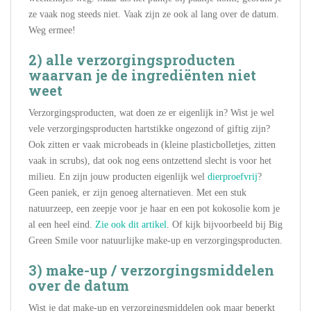
ze vaak nog steeds niet. Vaak zijn ze ook al lang over de datum.
Weg ermee!
2) alle verzorgingsproducten
waarvan je de ingrediënten niet
weet
Verzorgingsproducten, wat doen ze er eigenlijk in? Wist je wel
vele verzorgingsproducten hartstikke ongezond of giftig zijn?
Ook zitten er vaak microbeads in (kleine plasticbolletjes, zitten
vaak in scrubs), dat ook nog eens ontzettend slecht is voor het
milieu. En zijn jouw producten eigenlijk wel
dierproefvrij
?
Geen paniek, er zijn genoeg alternatieven. Met een stuk
natuurzeep, een zeepje voor je haar en een pot kokosolie kom je
al een heel eind.
Zie ook dit artikel
. Of kijk bijvoorbeeld bij Big
Green Smile voor natuurlijke make-up en verzorgingsproducten.
3) make-up / verzorgingsmiddelen
over de datum
Wist je dat make-up en verzorgingsmiddelen ook maar beperkt