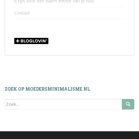
6 tips voor een warm entree van je huis
Contact
ZOEK OP MOEDERSMINIMALISME.NL
Zoek
naar: