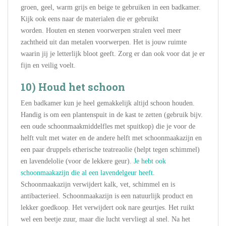
groen, geel, warm grijs en beige te gebruiken in een badkamer.
Kijk ook eens naar de materialen die er gebruikt
worden. Houten en stenen voorwerpen stralen veel meer
zachtheid uit dan metalen voorwerpen. Het is jouw ruimte
waarin jij je letterlijk bloot geeft. Zorg er dan ook voor dat je er
fijn en veilig voelt.
10) Houd het schoon
Een badkamer kun je heel gemakkelijk altijd schoon houden.
Handig is om een plantenspuit in de kast te zetten (gebruik bijv.
een oude schoonmaakmiddelfles met spuitkop) die je voor de
helft vult met water en de andere helft met schoonmaakazijn en
een paar druppels etherische teatreaolie (helpt tegen schimmel)
en lavendelolie (voor de lekkere geur).
Je hebt ook
schoonmaakazijn die al een lavendelgeur heeft
.
Schoonmaakazijn verwijdert kalk, vet, schimmel en is
antibacterieel. Schoonmaakazijn is een natuurlijk product en
lekker goedkoop. Het verwijdert ook nare geurtjes. Het ruikt
wel een beetje zuur, maar die lucht vervliegt al snel. Na het