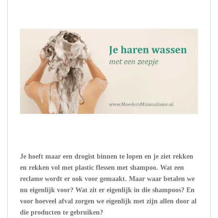
Je hoeft maar een drogist binnen te lopen en je ziet rekken
en rekken vol met plastic flessen met shampoo. Wat een
reclame wordt er ook voor gemaakt. Maar waar betalen we
nu eigenlijk voor? Wat zit er eigenlijk in die shampoos? En
voor hoeveel afval zorgen we eigenlijk met zijn allen door al
die producten te gebruiken?