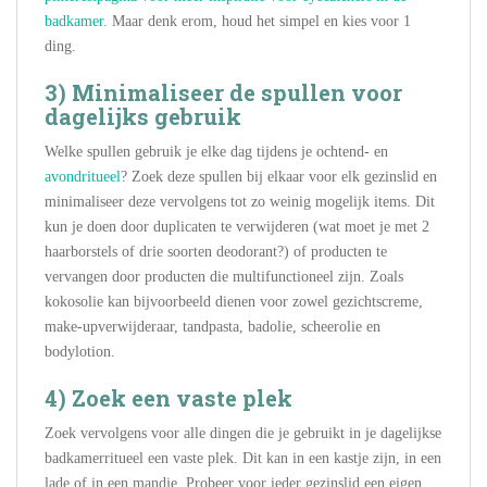
badkamer.
Maar denk erom, houd het simpel en kies voor 1
ding.
3) Minimaliseer de spullen voor
dagelijks gebruik
Welke spullen gebruik je elke dag tijdens je ochtend- en
avondritueel
? Zoek deze spullen bij elkaar voor elk gezinslid en
minimaliseer deze vervolgens tot zo weinig mogelijk items. Dit
kun je doen door duplicaten te verwijderen (wat moet je met 2
haarborstels of drie soorten deodorant?) of producten te
vervangen door producten die multifunctioneel zijn. Zoals
kokosolie kan bijvoorbeeld dienen voor zowel gezichtscreme,
make-upverwijderaar, tandpasta, badolie, scheerolie en
bodylotion.
4) Zoek een vaste plek
Zoek vervolgens voor alle dingen die je gebruikt in je dagelijkse
badkamerritueel een vaste plek. Dit kan in een kastje zijn, in een
lade of in een mandje. Probeer voor ieder gezinslid een eigen