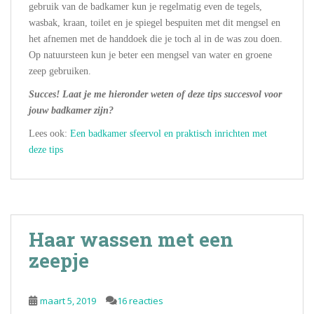
gebruik van de badkamer kun je regelmatig even de tegels,
wasbak, kraan, toilet en je spiegel bespuiten met dit mengsel en
het afnemen met de handdoek die je toch al in de was zou doen.
Op natuursteen kun je beter een mengsel van water en groene
zeep gebruiken.
Succes! Laat je me hieronder weten of deze tips succesvol voor
jouw badkamer zijn?
Lees ook:
Een badkamer sfeervol en praktisch inrichten met
deze tips
Haar wassen met een
zeepje
maart 5, 2019
16 reacties