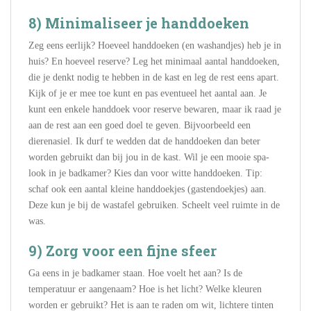
8) Minimaliseer je handdoeken
Zeg eens eerlijk? Hoeveel handdoeken (en washandjes) heb je in
huis? En hoeveel reserve? Leg het minimaal aantal handdoeken,
die je denkt nodig te hebben in de kast en leg de rest eens apart.
Kijk of je er mee toe kunt en pas eventueel het aantal aan. Je
kunt een enkele handdoek voor reserve bewaren, maar ik raad je
aan de rest aan een goed doel te geven. Bijvoorbeeld een
dierenasiel. Ik durf te wedden dat de handdoeken dan beter
worden gebruikt dan bij jou in de kast. Wil je een mooie spa-
look in je badkamer? Kies dan voor witte handdoeken. Tip:
schaf ook een aantal kleine handdoekjes (gastendoekjes) aan.
Deze kun je bij de wastafel gebruiken. Scheelt veel ruimte in de
was.
9) Zorg voor een fijne sfeer
Ga eens in je badkamer staan. Hoe voelt het aan? Is de
temperatuur er aangenaam? Hoe is het licht? Welke kleuren
worden er gebruikt? Het is aan te raden om wit, lichtere tinten