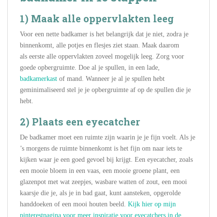
1) Maak alle oppervlakten leeg
Voor een nette badkamer is het belangrijk dat je niet, zodra je
binnenkomt, alle potjes en flesjes ziet staan. Maak daarom
als eerste alle oppervlakten zoveel mogelijk leeg. Zorg voor
goede opbergruimte. Doe al je spullen, in een lade,
badkamerkast
of mand. Wanneer je al je spullen hebt
geminimaliseerd stel je je opbergruimte af op de spullen die je
hebt.
2) Plaats een eyecatcher
De badkamer moet een ruimte zijn waarin je je fijn voelt. Als je
’s morgens de ruimte binnenkomt is het fijn om naar iets te
kijken waar je een goed gevoel bij krijgt. Een eyecatcher, zoals
een mooie bloem in een vaas, een mooie groene plant, een
glazenpot met wat zeepjes, wasbare watten of zout, een mooi
kaarsje die je, als je in bad gaat, kunt aansteken, opgerolde
handdoeken of een mooi houten beeld.
Kijk hier op mijn
pinterestpagina voor meer inspiratie voor eyecatchers in de