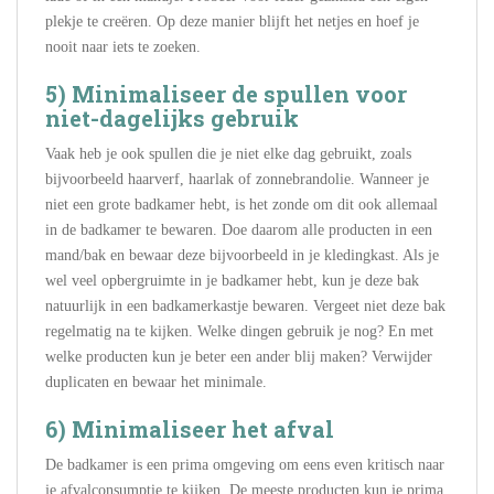
plekje te creëren. Op deze manier blijft het netjes en hoef je
nooit naar iets te zoeken.
5) Minimaliseer de spullen voor
niet-dagelijks gebruik
Vaak heb je ook spullen die je niet elke dag gebruikt, zoals
bijvoorbeeld haarverf, haarlak of zonnebrandolie. Wanneer je
niet een grote badkamer hebt, is het zonde om dit ook allemaal
in de badkamer te bewaren. Doe daarom alle producten in een
mand/bak en bewaar deze bijvoorbeeld in je kledingkast. Als je
wel veel opbergruimte in je badkamer hebt, kun je deze bak
natuurlijk in een badkamerkastje bewaren. Vergeet niet deze bak
regelmatig na te kijken. Welke dingen gebruik je nog? En met
welke producten kun je beter een ander blij maken? Verwijder
duplicaten en bewaar het minimale.
6) Minimaliseer het afval
De badkamer is een prima omgeving om eens even kritisch naar
je afvalconsumptie te kijken. De meeste producten kun je prima