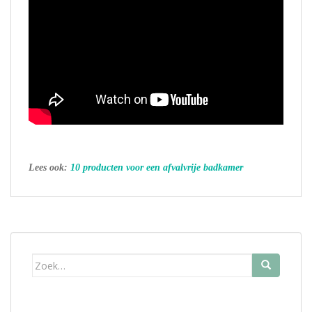
Lees ook:
10 producten voor een afvalvrije badkamer
Zoek
naar: