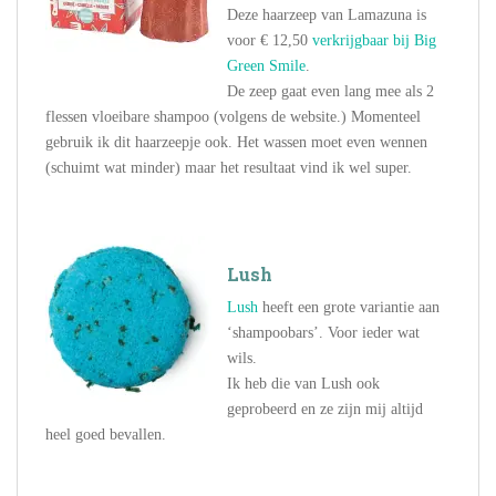
Deze haarzeep van Lamazuna is
voor € 12,50
verkrijgbaar bij Big
Green Smile
.
De zeep gaat even lang mee als 2
flessen vloeibare shampoo (volgens de website.) Momenteel
gebruik ik dit haarzeepje ook. Het wassen moet even wennen
(schuimt wat minder) maar het resultaat vind ik wel super.
Lush
Lush
heeft een grote variantie aan
‘shampoobars’. Voor ieder wat
wils.
Ik heb die van Lush ook
geprobeerd en ze zijn mij altijd
heel goed bevallen.