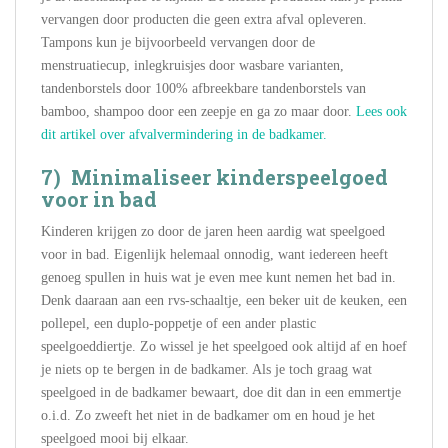
vervangen door producten die geen extra afval opleveren.
Tampons kun je bijvoorbeeld vervangen door de
menstruatiecup, inlegkruisjes door wasbare varianten,
tandenborstels door 100% afbreekbare tandenborstels van
bamboo, shampoo door een zeepje en ga zo maar door.
Lees ook
dit artikel over afvalvermindering in de badkamer.
7) Minimaliseer kinderspeelgoed
voor in bad
Kinderen krijgen zo door de jaren heen aardig wat speelgoed
voor in bad. Eigenlijk helemaal onnodig, want iedereen heeft
genoeg spullen in huis wat je even mee kunt nemen het bad in.
Denk daaraan aan een rvs-schaaltje, een beker uit de keuken, een
pollepel, een duplo-poppetje of een ander plastic
speelgoeddiertje. Zo wissel je het speelgoed ook altijd af en hoef
je niets op te bergen in de badkamer. Als je toch graag wat
speelgoed in de badkamer bewaart, doe dit dan in een emmertje
o.i.d. Zo zweeft het niet in de badkamer om en houd je het
speelgoed mooi bij elkaar.