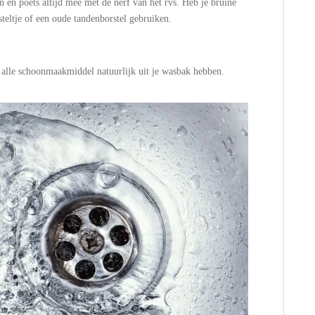
 en poets altijd mee met de nerf van het rvs. Heb je bruine
steltje of een oude tandenborstel gebruiken.
en alle schoonmaakmiddel natuurlijk uit je wasbak hebben.