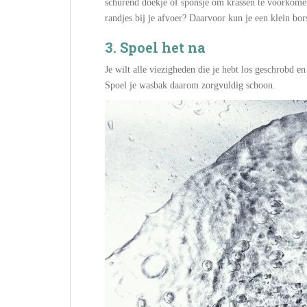
schurend doekje of sponsje om krassen te voorkomen
randjes bij je afvoer? Daarvoor kun je een klein bor
3. Spoel het na
Je wilt alle viezigheden die je hebt los geschrobd 
Spoel je wasbak daarom zorgvuldig schoon.