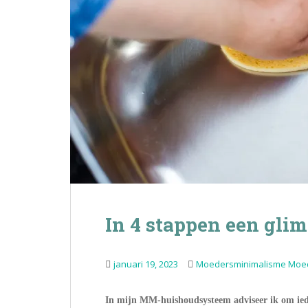
In 4 stappen een gl
januari 19, 2023
Moedersminimalisme Moe
In mijn MM-huishoudsysteem adviseer ik om ieder