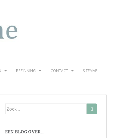
N
BEZINNING
CONTACT
SITEMAP
Zoek
naar:
EEN BLOG OVER…