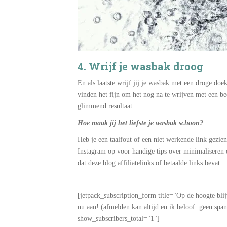
4. Wrijf je wasbak droog
En als laatste wrijf jij je wasbak met een droge d
vinden het fijn om het nog na te wrijven met een be
glimmend resultaat.
Hoe maak jij het liefste je wasbak schoon?
Heb je een taalfout of een niet werkende link gezie
Instagram op voor handige tips over minimalisere
dat deze blog affiliatelinks of betaalde links bevat.
[jetpack_subscription_form title="Op de hoogte bli
nu aan! (afmelden kan altijd en ik beloof: geen
show_subscribers_total="1"]