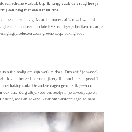
ok een schone wasbak bij. Ik krijg vaak de vraag hoe je
bij een blog met een aantal tips.
duurzaam en stevig. Maar het materiaal kan wel wat dof
zigheid. Je kunt een speciale RVS-reiniger gebruiken, maar je
inigingsproducten zoals groene zeep, baking soda,
uten tijd nodig om zijn werk te doen. Dus wrijf je wasbak
 Ik vind het zelf persoonlijk erg fijn om in ieder geval 1
n met baking soda. De andere dagen gebruik ik gewoon
an ook aan. Zorg altijd voor een zeefje in je afvoerputje en
at baking soda en kokend water om verstoppingen en nare