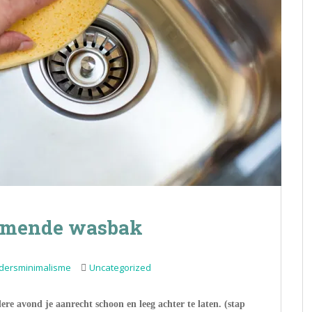
immende wasbak
dersminimalisme
Uncategorized
e avond je aanrecht schoon en leeg achter te laten. (stap