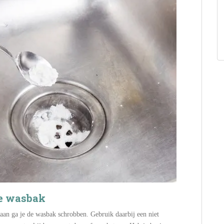
je wasbak
an ga je de wasbak schrobben. Gebruik daarbij een niet