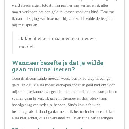
werd steeds erger, totdat mijn partner mij verliet en ik alles
moest verkopen om aan geld te komen voor ons kind. Daar zat
ik dan… Ik ging van luxe naar bijna niks. Ik vulde de leegte in
mij met spullen.
Ik kocht elke 3 maanden een nieuwe
mobiel.
Wanneer besefte je dat je wilde
gaan minimaliseren?
Toen ik alleenstaande moeder werd, ben ik zo diep in een gat
gevallen dat ik alles moest verkopen zodat ik geld had om voor
mijn kind te kunnen zorgen. Ik ben toen ook anders naar geld en
spullen gaan kijken. Ik ging in therapie en daar bleek mijn
hoardgedrag een reden te hebben. Sinds kort heb ik de
instelling: als ik dood ga dan neem ik het toch niet mee. Ik laat
alles hier achter, dus ik verzamel nu liever fijne herinneringen.