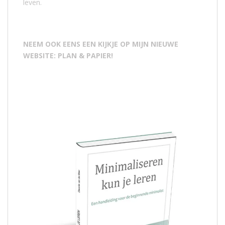
leven.
NEEM OOK EENS EEN KIJKJE OP MIJN NIEUWE
WEBSITE: PLAN & PAPIER!