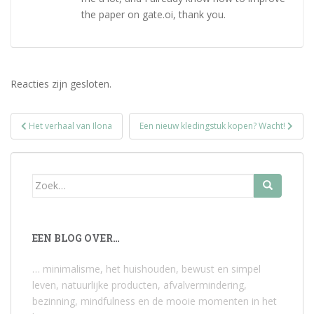
the paper on gate.oi, thank you.
Reacties zijn gesloten.
Bericht
Het verhaal van Ilona
Een nieuw kledingstuk kopen? Wacht!
navigatie
Zoek
naar:
EEN BLOG OVER…
… minimalisme, het huishouden, bewust en simpel
leven, natuurlijke producten, afvalvermindering,
bezinning, mindfulness en de mooie momenten in het