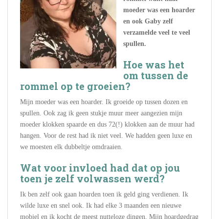
moeder was een hoarder
en ook Gaby zelf
verzamelde veel te veel
spullen.
Hoe was het
om tussen de
rommel op te groeien?
Mijn moeder was een hoarder. Ik groeide op tussen dozen en
spullen. Ook zag ik geen stukje muur meer aangezien mijn
moeder klokken spaarde en dus 72(!) klokken aan de muur had
hangen. Voor de rest had ik niet veel. We hadden geen luxe en
we moesten elk dubbeltje omdraaien.
Wat voor invloed had dat op jou
toen je zelf volwassen werd?
Ik ben zelf ook gaan hoarden toen ik geld ging verdienen. Ik
wilde luxe en snel ook. Ik had elke 3 maanden een nieuwe
mobiel en ik kocht de meest nutteloze dingen. Mijn hoardgedrag