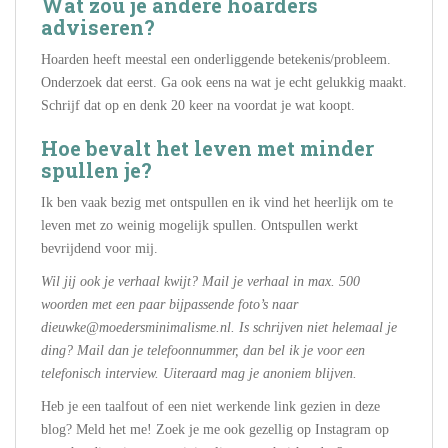
Wat zou je andere hoarders
adviseren?
Hoarden heeft meestal een onderliggende betekenis/probleem.
Onderzoek dat eerst. Ga ook eens na wat je echt gelukkig maakt.
Schrijf dat op en denk 20 keer na voordat je wat koopt.
Hoe bevalt het leven met minder
spullen je?
Ik ben vaak bezig met ontspullen en ik vind het heerlijk om te
leven met zo weinig mogelijk spullen. Ontspullen werkt
bevrijdend voor mij.
Wil jij ook je verhaal kwijt? Mail je verhaal in max. 500
woorden met een paar bijpassende foto’s naar
dieuwke@moedersminimalisme.nl. Is schrijven niet helemaal je
ding? Mail dan je telefoonnummer, dan bel ik je voor een
telefonisch interview. Uiteraard mag je anoniem blijven.
Heb je een taalfout of een niet werkende link gezien in deze
blog? Meld het me! Zoek je me ook gezellig op Instagram op