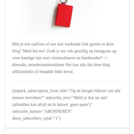
Heb je een taalfout of een niet werkende link gezien in deze
blog? Meld het me! Zoek je me ook gezellig op Instagram op
voor handige tips over minimaliseren en huishouden? ->
dieuwke_moedersminimalisme Het kan zijn dat deze blog
affiliatelinks of betaalde links bevat.
[jetpack_subscription_form title="Op de hoogte blijven van alle
nieuwe berichten?" subscribe_text="Meld je dan nu aan!
(afmelden kan altijd en ik beloof: geen spam!)"
subscribe_button="ABONNEREN"
show_subscribers_total="1"]