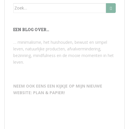
Zoek
naar:
EEN BLOG OVER…
… minimalisme, het huishouden, bewust en simpel
leven, natuurlijke producten, afvalvermindering,
bezinning, mindfulness en de mooie momenten in het
leven.
NEEM OOK EENS EEN KIJKJE OP MIJN NIEUWE
WEBSITE: PLAN & PAPIER!