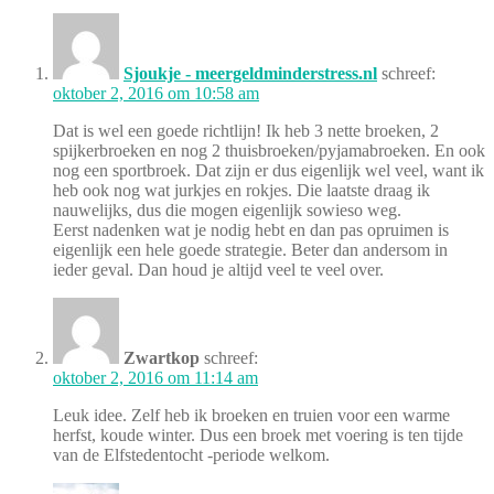
Sjoukje - meergeldminderstress.nl
schreef:
oktober 2, 2016 om 10:58 am
Dat is wel een goede richtlijn! Ik heb 3 nette broeken, 2
spijkerbroeken en nog 2 thuisbroeken/pyjamabroeken. En ook
nog een sportbroek. Dat zijn er dus eigenlijk wel veel, want ik
heb ook nog wat jurkjes en rokjes. Die laatste draag ik
nauwelijks, dus die mogen eigenlijk sowieso weg.
Eerst nadenken wat je nodig hebt en dan pas opruimen is
eigenlijk een hele goede strategie. Beter dan andersom in
ieder geval. Dan houd je altijd veel te veel over.
Zwartkop
schreef:
oktober 2, 2016 om 11:14 am
Leuk idee. Zelf heb ik broeken en truien voor een warme
herfst, koude winter. Dus een broek met voering is ten tijde
van de Elfstedentocht -periode welkom.