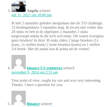
Angela
schreef:
juli 31, 2021 om 10:06 pm
Ik heb 2 maanden geleden meegedaan met de 333 challenge:
33 kledingstukken 3 maanden lang. Ik kwam niet verder dan
28 stuks en heb in de afgelopen 2 maanden 2 stuks
toegevoegd omdat ik die toch wel miste. Dit waren overigens
geen broeken! In deze 30 stuks zitten 2 lange broeken (1x
jeans, 1x stoffen boek) 2 korte broeken (jeans) en 1 stoffen
3/4 broek. Met dit aantal kan ik prima uit de voeten!
binance US-registrera
schreef:
november 9, 2024 om 2:51 am
Your point of view caught my eye and was very interesting.
Thanks. I have a question for you.
Binance
schreef: