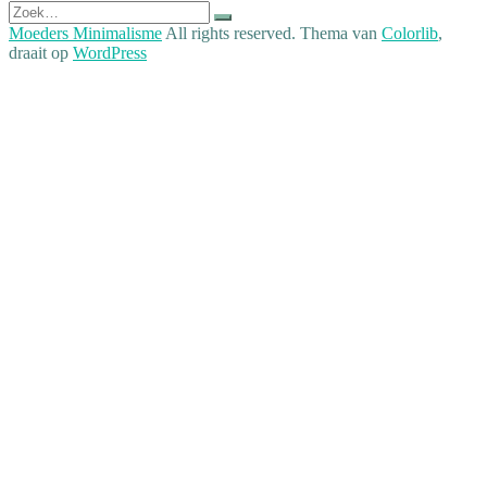
Zoek
naar:
Moeders Minimalisme
All rights reserved. Thema van
Colorlib
,
draait op
WordPress