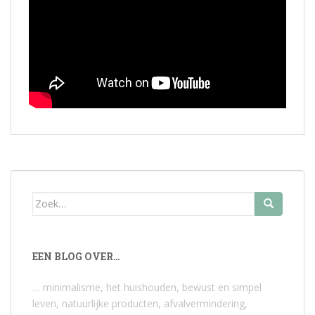
Zoek
naar:
EEN BLOG OVER…
… minimalisme, het huishouden, bewust en simpel
leven, natuurlijke producten, afvalvermindering,