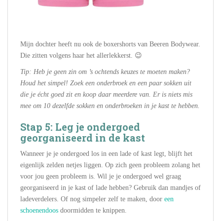
Mijn dochter heeft nu ook de boxershorts van Beeren Bodywear.
Die zitten volgens haar het allerlekkerst. 😉
Tip: Heb je geen zin om ’s ochtends keuzes te moeten maken?
Houd het simpel! Zoek een onderbroek en een paar sokken uit
die je écht goed zit en koop daar meerdere van. Er is niets mis
mee om 10 dezelfde sokken en onderbroeken in je kast te hebben.
Stap 5: Leg je ondergoed
georganiseerd in de kast
Wanneer je je ondergoed los in een lade of kast legt, blijft het
eigenlijk zelden netjes liggen. Op zich geen probleem zolang het
voor jou geen probleem is. Wil je je ondergoed wel graag
georganiseerd in je kast of lade hebben? Gebruik dan mandjes of
ladeverdelers. Of nog simpeler zelf te maken, door
een
schoenendoos
doormidden te knippen.