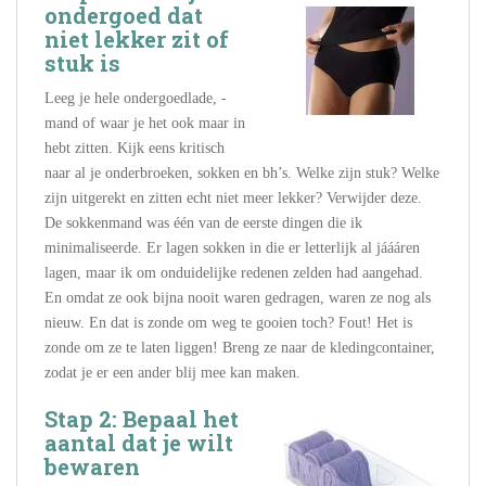
ondergoed dat
niet lekker zit of
stuk is
Leeg je hele ondergoedlade, -
mand of waar je het ook maar in
hebt zitten. Kijk eens kritisch
naar al je onderbroeken, sokken en bh’s. Welke zijn stuk? Welke
zijn uitgerekt en zitten echt niet meer lekker? Verwijder deze.
De sokkenmand was één van de eerste dingen die ik
minimaliseerde. Er lagen sokken in die er letterlijk al jáááren
lagen, maar ik om onduidelijke redenen zelden had aangehad.
En omdat ze ook bijna nooit waren gedragen, waren ze nog als
nieuw. En dat is zonde om weg te gooien toch? Fout! Het is
zonde om ze te laten liggen! Breng ze naar de kledingcontainer,
zodat je er een ander blij mee kan maken.
Stap 2: Bepaal het
aantal dat je wilt
bewaren