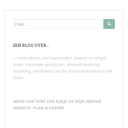
Zoek
naar:
EEN BLOG OVER…
… minimalisme, het huishouden, bewust en simpel
leven, natuurlijke producten, afvalvermindering,
bezinning, mindfulness en de mooie momenten in het
leven.
NEEM OOK EENS EEN KIJKJE OP MIJN NIEUWE
WEBSITE: PLAN & PAPIER!