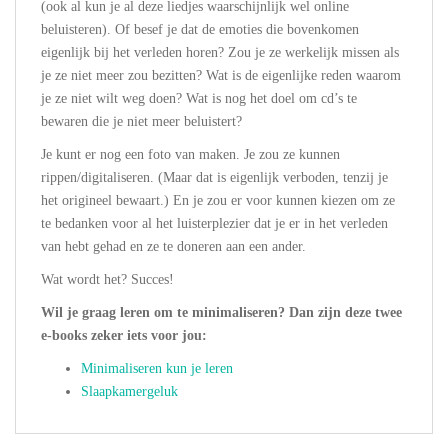
(ook al kun je al deze liedjes waarschijnlijk wel online
beluisteren). Of besef je dat de emoties die bovenkomen
eigenlijk bij het verleden horen? Zou je ze werkelijk missen als
je ze niet meer zou bezitten? Wat is de eigenlijke reden waarom
je ze niet wilt weg doen? Wat is nog het doel om cd’s te
bewaren die je niet meer beluistert?
Je kunt er nog een foto van maken. Je zou ze kunnen
rippen/digitaliseren. (Maar dat is eigenlijk verboden, tenzij je
het origineel bewaart.) En je zou er voor kunnen kiezen om ze
te bedanken voor al het luisterplezier dat je er in het verleden
van hebt gehad en ze te doneren aan een ander.
Wat wordt het? Succes!
Wil je graag leren om te minimaliseren? Dan zijn deze twee
e-books zeker iets voor jou:
Minimaliseren kun je leren
Slaapkamergeluk