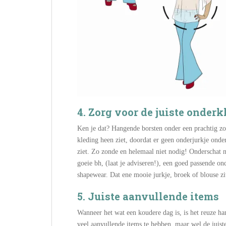
4. Zorg voor de juiste onder
Ken je dat? Hangende borsten onder een prachtig zom
kleding heen ziet, doordat er geen onderjurkje onde
ziet. Zo zonde en helemaal niet nodig! Onderschat n
goeie bh, (laat je adviseren!), een goed passende o
shapewear. Dat ene mooie jurkje, broek of blouse zi
5. Juiste aanvullende items
Wanneer het wat een koudere dag is, is het reuze hand
veel aanvullende items te hebben, maar wel de juiste.