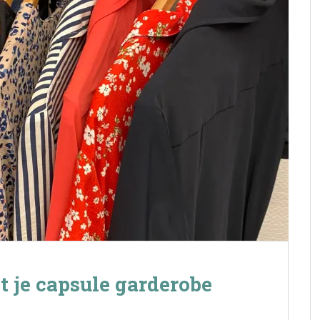
it je capsule garderobe