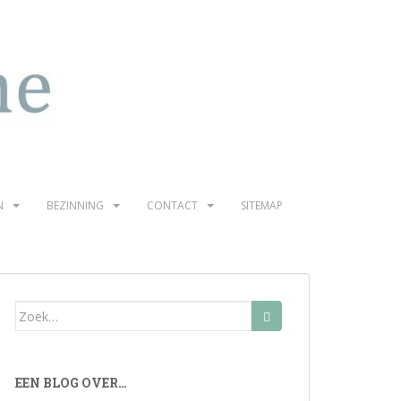
N
BEZINNING
CONTACT
SITEMAP
Zoek
naar:
EEN BLOG OVER…