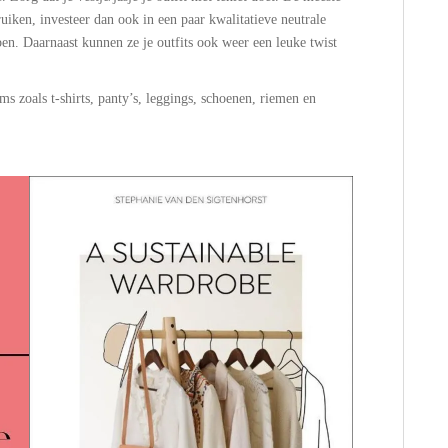
uiken, investeer dan ook in een paar kwalitatieve neutrale
bben. Daarnaast kunnen ze je outfits ook weer een leuke twist
ms zoals t-shirts, panty’s, leggings, schoenen, riemen en