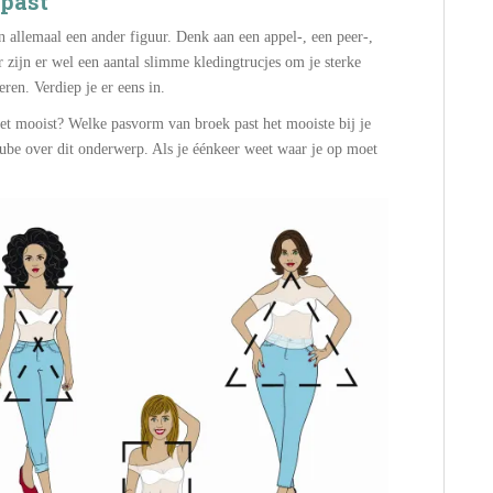
 past
 allemaal een ander figuur. Denk aan een appel-, een peer-,
 zijn er wel een aantal slimme kledingtrucjes om je sterke
en. Verdiep je er eens in.
 het mooist? Welke pasvorm van broek past het mooiste bij je
tube over dit onderwerp. Als je éénkeer weet waar je op moet