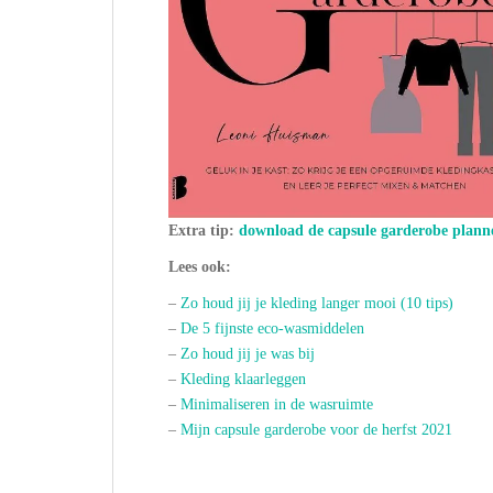
Extra tip:
download de capsule garderobe plann
Lees ook:
–
Zo houd jij je kleding langer mooi (10 tips)
–
De 5 fijnste eco-wasmiddelen
–
Zo houd jij je was bij
–
Kleding klaarleggen
–
Minimaliseren in de wasruimte
–
Mijn capsule garderobe voor de herfst 2021