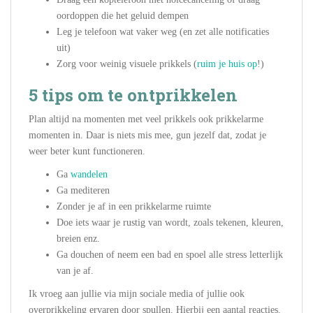
oordoppen die het geluid dempen
Leg je telefoon wat vaker weg (en zet alle notificaties
uit)
Zorg voor weinig visuele prikkels (
ruim je huis op
!)
5 tips om te ontprikkelen
Plan altijd na momenten met veel prikkels ook prikkelarme
momenten in. Daar is niets mis mee, gun jezelf dat, zodat je
weer beter kunt functioneren.
Ga
wandelen
Ga mediteren
Zonder je af in een prikkelarme ruimte
Doe iets waar je rustig van wordt, zoals tekenen, kleuren,
breien enz.
Ga douchen of neem een bad en spoel alle stress letterlijk
van je af.
Ik vroeg aan jullie via mijn sociale media of jullie ook
overprikkeling ervaren door spullen. Hierbij een aantal reacties.