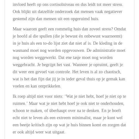
invloed heeft op ons cortisolniveau en dus leidt tot meer stress.
Ook blijkt uit datzelfde onderzoek dat mensen vaak negatiever
gestemd zijn dan mensen uit een opgeruimd huis.
Maar waarom geeft een rommelig huis dan zoveel stress? Omdat
je hoofd al die spullen (die je bewust én onbewust waarneemt)
in je huis als een to-do lijst ziet dat niet af is. De kleding in de
wasmand moet nog worden opgevouwen. De administratie moet
nog worden weggewerkt. Dat ene tasje moet nog worden
weggebracht. Je begrijpt het vast. Wanneer je opruimt, geeft je
dit weer een gevoel van controle. Het leven is al zo chaotisch,
wat is het dan fijn dat jij je in ieder geval thuis op je gemak kan
voelen en kan ontprikkelen.
Ik roep altijd niet voor niets: ‘Wat je niet hebt, hoef je niet op te
ruimen.’ Maar wat je niet hebt hoef je ook niet te onderhouden,
schoon te maken, of überhaupt over na te denken. En je hoeft
echt niet te leven als een extreem minimalist, maar je kunt wel
een beetje kritisch zijn op wat je huis binnen komt en zorgen dat
er ook altijd weer wat uitgaat.