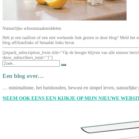
Natuurlijke schoonmaakmiddelen
Heb je een taalfout of een niet werkende link gezien in deze blog? Meld he
blog affiliatelinks of betaalde links bevat.
[jetpack_subscription_form title="Op de hoogte blijven van alle nieuwe be
show_subscribers_total="1"]
Zoek
naar:
Een blog over…
… minimalisme, het huishouden, bewust en simpel leven, natuurlijke 
NEEM OOK EENS EEN KIJKJE OP MIJN NIEUWE WEBSIT