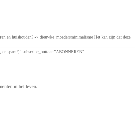
iseren en huishouden? -> dieuwke_moedersminimalisme Het kan zijn dat deze
loof: geen spam!)" subscribe_button="ABONNEREN"
enten in het leven.