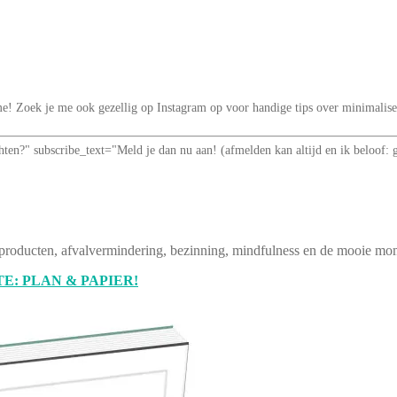
t me! Zoek je me ook gezellig op Instagram op voor handige tips over minimal
richten?" subscribe_text="Meld je dan nu aan! (afmelden kan altijd en ik be
producten, afvalvermindering, bezinning, mindfulness en de mooie mom
E: PLAN & PAPIER!