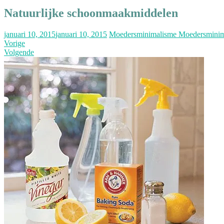
Natuurlijke schoonmaakmiddelen
januari 10, 2015
januari 10, 2015
Moedersminimalisme Moedersminim
Vorige
Volgende