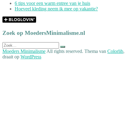
6 tips voor een warm entree van je huis
Hoeveel kleding neem ik mee op vakantie?
Zoek op MoedersMinimalisme.nl
Zoek
naar:
Moeders Minimalisme
All rights reserved. Thema van
Colorlib
,
draait op
WordPress