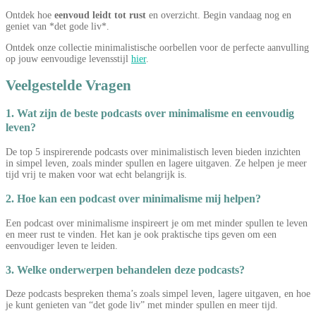
Ontdek hoe
eenvoud leidt tot rust
en overzicht. Begin vandaag nog en
geniet van *det gode liv*.
Ontdek onze collectie minimalistische oorbellen voor de perfecte aanvulling
op jouw eenvoudige levensstijl
hier
.
Veelgestelde Vragen
1. Wat zijn de beste podcasts over minimalisme en eenvoudig
leven?
De top 5 inspirerende podcasts over minimalistisch leven bieden inzichten
in simpel leven, zoals minder spullen en lagere uitgaven. Ze helpen je meer
tijd vrij te maken voor wat echt belangrijk is.
2. Hoe kan een podcast over minimalisme mij helpen?
Een podcast over minimalisme inspireert je om met minder spullen te leven
en meer rust te vinden. Het kan je ook praktische tips geven om een
eenvoudiger leven te leiden.
3. Welke onderwerpen behandelen deze podcasts?
Deze podcasts bespreken thema’s zoals simpel leven, lagere uitgaven, en hoe
je kunt genieten van “det gode liv” met minder spullen en meer tijd.