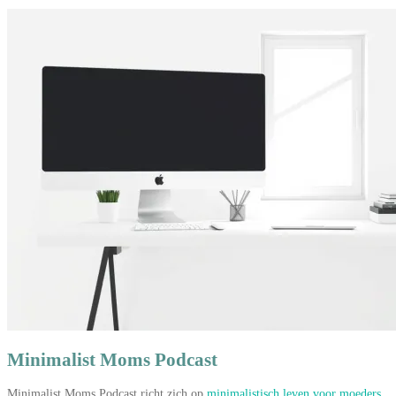
Minimalist Moms Podcast
Minimalist Moms Podcast richt zich op
minimalistisch leven voor moeders
.