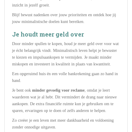
inzicht in jezelf groeit.
Blijf bewust nadenken over jouw prioriteiten en ontdek hoe jij
jouw minimalistische doelen kunt bereiken.
Je houdt meer geld over
Door minder spullen te kopen, houd je meer geld over voor wat
je écht belangrijk vindt. Minimalistisch leven helpt je bewuster
te kiezen en impulsaankopen te vermijden. Je maakt minder
miskopen en investeert in kwaliteit in plaats van kwantiteit.
Een opgeruimd huis én een volle bankrekening gaan zo hand in
hand.
Je bent ook
minder gevoelig voor reclame
, omdat je leert
waarderen wat je al hebt. Dit vermindert de drang naar nieuwe
aankopen. De extra financiële ruimte kun je gebruiken om te
sparen, ervaringen op te doen of zelfs anderen te helpen.
Zo creëer je een leven met meer dankbaarheid en voldoening
zonder onnodige uitgaven.