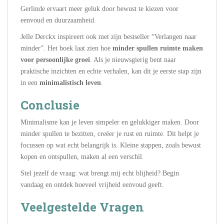
Gerlinde ervaart meer geluk door bewust te kiezen voor
eenvoud en duurzaamheid.
Jelle Derckx inspireert ook met zijn bestseller “Verlangen naar
minder”. Het boek laat zien hoe
minder spullen ruimte maken
voor persoonlijke groei
. Als je nieuwsgierig bent naar
praktische inzichten en echte verhalen, kan dit je eerste stap zijn
in een
minimalistisch leven
.
Conclusie
Minimalisme kan je leven simpeler en gelukkiger maken. Door
minder spullen te bezitten, creëer je rust en ruimte. Dit helpt je
focussen op wat echt belangrijk is. Kleine stappen, zoals bewust
kopen en ontspullen, maken al een verschil.
Stel jezelf de vraag: wat brengt mij echt blijheid? Begin
vandaag en ontdek hoeveel vrijheid eenvoud geeft.
Veelgestelde Vragen