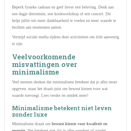
Beperk fysieke cadeaus en geef liever een beleving. Denk aan
een dagje dierentuin, een kookworkshop of een concert. Dit
helpt jullie om meer dankbaarheid te voelen en meer waarde te
hechten aan momenten samen.
Vermijd sociale media tijdens deze activiteiten om écht aanwezig
te zijn.
Veelvoorkomende
misvattingen over
minimalisme
Veel mensen denken dat minimalisme betekent dat je alles moet
opgeven, maar het draait juist om bewust kiezen voor wat
waarde toevoegt. Lees verder en ontdek meer!
Minimalisme betekent niet leven
zonder luxe
Minimalisme draait om
bewust kiezen voor kwaliteit en
essentie
. Het betekent niet dat je alles wegdoet of zonder