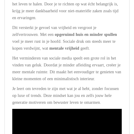
het leven te halen. Door je te richten op wat écht belangrijk is,
krijg je meer dankbaarheid voor niet-materiële zaken zoals tijd
en ervaringen.
Dit versterkt je gevoel van vrijheid en vergroot je
zelfvertrouwen. Met een
opgeruimd huis en minder spullen
voel je meer rust in je hoofd. Sociale druk om steeds meer te
kopen verdwijnt, wat
mentale vrijheid
geeft.
Het verminderen van sociale media speelt een grote rol in het
vinden van geluk. Doordat je minder afleiding ervaart, creëer je
meer mentale ruimte. Dit maakt het eenvoudiger te genieten van
kleine momenten of een minimalistisch interieur.
Je leert om tevreden te zijn met wat je al hebt, zonder focussen
op luxe of trends. Deze mindset kan jou en zelfs jouw hele
generatie motiveren om bewuster leven te omarmen.