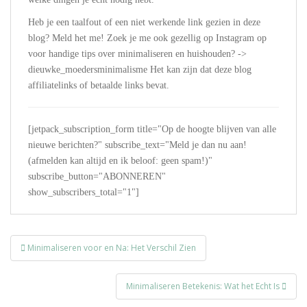
Heb je een taalfout of een niet werkende link gezien in deze
blog? Meld het me! Zoek je me ook gezellig op Instagram op
voor handige tips over minimaliseren en huishouden? ->
dieuwke_moedersminimalisme Het kan zijn dat deze blog
affiliatelinks of betaalde links bevat.
[jetpack_subscription_form title="Op de hoogte blijven van alle
nieuwe berichten?" subscribe_text="Meld je dan nu aan!
(afmelden kan altijd en ik beloof: geen spam!)"
subscribe_button="ABONNEREN"
show_subscribers_total="1"]
Bericht
Minimaliseren voor en Na: Het Verschil Zien
navigatie
Minimaliseren Betekenis: Wat het Echt Is