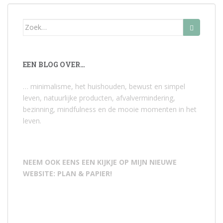
Zoek
naar:
EEN BLOG OVER…
… minimalisme, het huishouden, bewust en simpel
leven, natuurlijke producten, afvalvermindering,
bezinning, mindfulness en de mooie momenten in het
leven.
NEEM OOK EENS EEN KIJKJE OP MIJN NIEUWE
WEBSITE: PLAN & PAPIER!