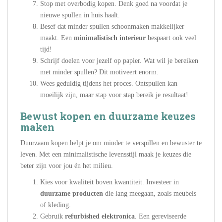
Stop met overbodig kopen. Denk goed na voordat je
nieuwe spullen in huis haalt.
Besef dat minder spullen schoonmaken makkelijker
maakt. Een
minimalistisch interieur
bespaart ook veel
tijd!
Schrijf doelen voor jezelf op papier. Wat wil je bereiken
met minder spullen? Dit motiveert enorm.
Wees geduldig tijdens het proces. Ontspullen kan
moeilijk zijn, maar stap voor stap bereik je resultaat!
Bewust kopen en duurzame keuzes
maken
Duurzaam kopen helpt je om minder te verspillen en bewuster te
leven. Met een minimalistische levensstijl maak je keuzes die
beter zijn voor jou én het milieu.
Kies voor kwaliteit boven kwantiteit. Investeer in
duurzame producten
die lang meegaan, zoals meubels
of kleding.
Gebruik
refurbished elektronica
. Een gereviseerde