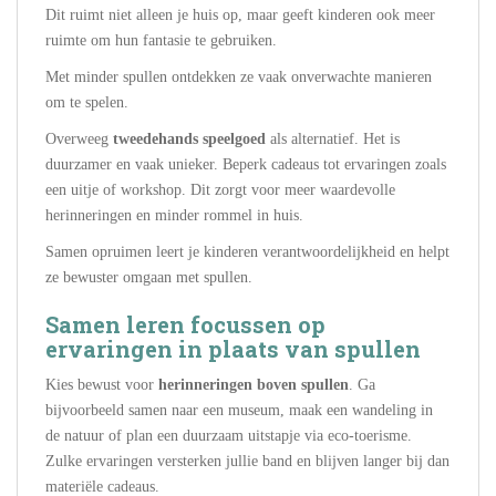
Dit ruimt niet alleen je huis op, maar geeft kinderen ook meer
ruimte om hun fantasie te gebruiken.
Met minder spullen ontdekken ze vaak onverwachte manieren
om te spelen.
Overweeg
tweedehands speelgoed
als alternatief. Het is
duurzamer en vaak unieker. Beperk cadeaus tot ervaringen zoals
een uitje of workshop. Dit zorgt voor meer waardevolle
herinneringen en minder rommel in huis.
Samen opruimen leert je kinderen verantwoordelijkheid en helpt
ze bewuster omgaan met spullen.
Samen leren focussen op
ervaringen in plaats van spullen
Kies bewust voor
herinneringen boven spullen
. Ga
bijvoorbeeld samen naar een museum, maak een wandeling in
de natuur of plan een duurzaam uitstapje via eco-toerisme.
Zulke ervaringen versterken jullie band en blijven langer bij dan
materiële cadeaus.