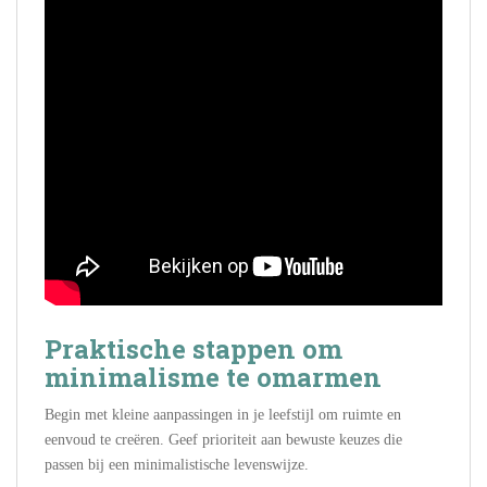
Praktische stappen om
minimalisme te omarmen
Begin met kleine aanpassingen in je leefstijl om ruimte en
eenvoud te creëren. Geef prioriteit aan bewuste keuzes die
passen bij een minimalistische levenswijze.