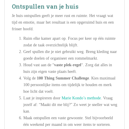
Ontspullen van je huis
Je huis ontspullen geeft je meer rust en ruimte. Het vraagt wat
tijd en emotie, maar het resultaat is een opgeruimd huis en een
frisser hoofd.
Ruim elke kamer apart op. Focus per keer op één ruimte
zodat de taak overzichtelijk blijft.
Geef spullen die je niet gebruikt weg. Breng kleding naar
goede doelen of organiseer een rommelmarkt.
Houd vast aan de “
vaste plek-regel
“. Zorg dat alles in
huis zijn eigen vaste plaats heeft.
Volg de
100 Thing Summer Challenge
. Kies maximaal
100 persoonlijke items om tijdelijk te houden en merk
hoe licht dat voelt.
Laat je inspireren door
Marie Kondo’s methode
. Vraag
jezelf af: “Maakt dit me blij?” Zo weet je sneller wat weg
kan.
Maak ontspullen een vaste gewoonte. Stel bijvoorbeeld
één weekend per maand in om weer items te sorteren.