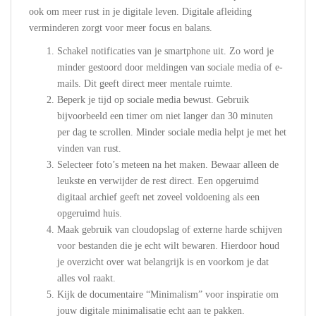
ook om meer rust in je digitale leven. Digitale afleiding
verminderen zorgt voor meer focus en balans.
Schakel notificaties van je smartphone uit. Zo word je
minder gestoord door meldingen van sociale media of e-
mails. Dit geeft direct meer mentale ruimte.
Beperk je tijd op sociale media bewust. Gebruik
bijvoorbeeld een timer om niet langer dan 30 minuten
per dag te scrollen. Minder sociale media helpt je met het
vinden van rust.
Selecteer foto’s meteen na het maken. Bewaar alleen de
leukste en verwijder de rest direct. Een opgeruimd
digitaal archief geeft net zoveel voldoening als een
opgeruimd huis.
Maak gebruik van cloudopslag of externe harde schijven
voor bestanden die je echt wilt bewaren. Hierdoor houd
je overzicht over wat belangrijk is en voorkom je dat
alles vol raakt.
Kijk de documentaire “Minimalism” voor inspiratie om
jouw digitale minimalisatie echt aan te pakken.