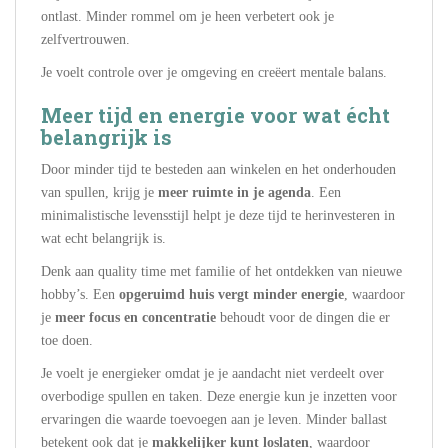
ontlast. Minder rommel om je heen verbetert ook je
zelfvertrouwen.
Je voelt controle over je omgeving en creëert mentale balans.
Meer tijd en energie voor wat écht
belangrijk is
Door minder tijd te besteden aan winkelen en het onderhouden
van spullen, krijg je
meer ruimte in je agenda
. Een
minimalistische levensstijl helpt je deze tijd te herinvesteren in
wat echt belangrijk is.
Denk aan quality time met familie of het ontdekken van nieuwe
hobby’s. Een
opgeruimd huis vergt minder energie
, waardoor
je
meer focus en concentratie
behoudt voor de dingen die er
toe doen.
Je voelt je energieker omdat je je aandacht niet verdeelt over
overbodige spullen en taken. Deze energie kun je inzetten voor
ervaringen die waarde toevoegen aan je leven. Minder ballast
betekent ook dat je
makkelijker kunt loslaten
, waardoor