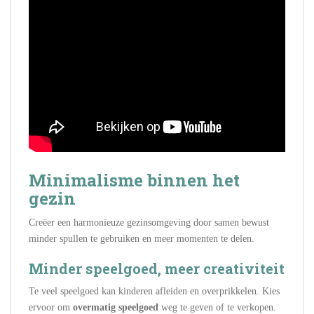
Minimalisme binnen het
gezin
Creëer een harmonieuze gezinsomgeving door samen bewust
minder spullen te gebruiken en meer momenten te delen.
Minder speelgoed, meer creativiteit
Te veel speelgoed kan kinderen afleiden en overprikkelen. Kies
ervoor om
overmatig speelgoed
weg te geven of te verkopen.