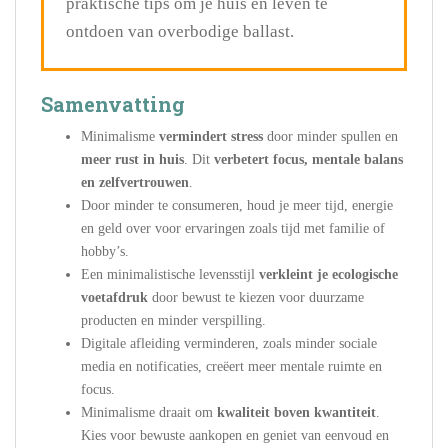
praktische tips om je huis en leven te
ontdoen van overbodige ballast.
Samenvatting
Minimalisme
vermindert stress
door minder spullen en
meer rust in huis
. Dit
verbetert focus, mentale balans
en zelfvertrouwen
.
Door minder te consumeren, houd je meer tijd, energie
en geld over voor ervaringen zoals tijd met familie of
hobby’s.
Een minimalistische levensstijl
verkleint je ecologische
voetafdruk
door bewust te kiezen voor duurzame
producten en minder verspilling.
Digitale afleiding verminderen, zoals minder sociale
media en notificaties, creëert meer mentale ruimte en
focus.
Minimalisme draait om
kwaliteit boven kwantiteit
.
Kies voor bewuste aankopen en geniet van eenvoud en