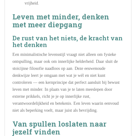
vrijheid.
Leven met minder, denken
met meer diepgang
De rust van het niets, de kracht van
het denken
Een minimalistische levensstijl vraagt niet alleen om fysieke
ontspulling, maar ook om innerlijke helderheid. Daar sluit de
stoicijnse filosofie naadloos op aan. Deze eeuwenoude
denkwijze leert je omgaan met wat je wél en niet kunt
controleren — een kernprincipe dat perfect aansluit bij bewust
leven met minder. In plaats van je te laten meeslepen door
externe prikkels, richt je je op innerlijke rust,
verantwoordelijkheid en betekenis. Een leven waarin eenvoud
niet als beperking voelt, maar juist als bevrijding.
Van spullen loslaten naar
jezelf vinden