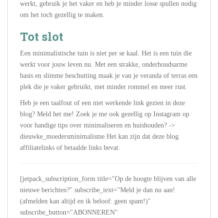
werkt, gebruik je het vaker en heb je minder losse spullen nodig
om het toch gezellig te maken.
Tot slot
Een minimalistische tuin is niet per se kaal. Het is een tuin die
werkt voor jouw leven nu. Met een strakke, onderhoudsarme
basis en slimme beschutting maak je van je veranda of terras een
plek die je vaker gebruikt, met minder rommel en meer rust.
Heb je een taalfout of een niet werkende link gezien in deze
blog? Meld het me! Zoek je me ook gezellig op Instagram op
voor handige tips over minimaliseren en huishouden? ->
dieuwke_moedersminimalisme Het kan zijn dat deze blog
affiliatelinks of betaalde links bevat.
[jetpack_subscription_form title="Op de hoogte blijven van alle
nieuwe berichten?" subscribe_text="Meld je dan nu aan!
(afmelden kan altijd en ik beloof: geen spam!)"
subscribe_button="ABONNEREN"