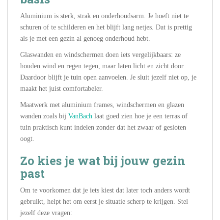
Aluminium is sterk, strak en onderhoudsarm. Je hoeft niet te
schuren of te schilderen en het blijft lang netjes. Dat is prettig
als je met een gezin al genoeg onderhoud hebt.
Glaswanden en windschermen doen iets vergelijkbaars: ze
houden wind en regen tegen, maar laten licht en zicht door.
Daardoor blijft je tuin open aanvoelen. Je sluit jezelf niet op, je
maakt het juist comfortabeler.
Maatwerk met aluminium frames, windschermen en glazen
wanden zoals bij
VanBach
laat goed zien hoe je een terras of
tuin praktisch kunt indelen zonder dat het zwaar of gesloten
oogt.
Zo kies je wat bij jouw gezin
past
Om te voorkomen dat je iets kiest dat later toch anders wordt
gebruikt, helpt het om eerst je situatie scherp te krijgen. Stel
jezelf deze vragen: