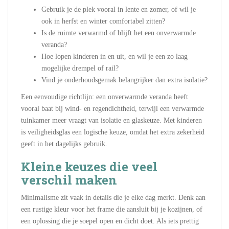
Gebruik je de plek vooral in lente en zomer, of wil je
ook in herfst en winter comfortabel zitten?
Is de ruimte verwarmd of blijft het een onverwarmde
veranda?
Hoe lopen kinderen in en uit, en wil je een zo laag
mogelijke drempel of rail?
Vind je onderhoudsgemak belangrijker dan extra isolatie?
Een eenvoudige richtlijn: een onverwarmde veranda heeft
vooral baat bij wind- en regendichtheid, terwijl een verwarmde
tuinkamer meer vraagt van isolatie en glaskeuze. Met kinderen
is veiligheidsglas een logische keuze, omdat het extra zekerheid
geeft in het dagelijks gebruik.
Kleine keuzes die veel
verschil maken
Minimalisme zit vaak in details die je elke dag merkt. Denk aan
een rustige kleur voor het frame die aansluit bij je kozijnen, of
een oplossing die je soepel open en dicht doet. Als iets prettig