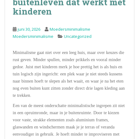
buitenleven dat werkt met
kinderen
juni 30, 2026
Moedersminimalisme
Moedersminimalisme
Uncategorized
Minimalisme gaat niet over een leeg huis, maar over keuzes die
rust geven. Minder spullen, minder prikkels en vooral minder
gedoe. Juist met kinderen merk je hoe prettig het is als huis en
tuin logisch zijn ingericht: een plek waar je niet steeds kussens
naar binnen hoeft te slepen als het waait, en waar je na het eten
nog even buiten kunt zitten zonder direct drie lagen kleding aan
te trekken.
Een van de meest onderschatte minimalistische ingrepen zit niet
in een opruimronde, maar in je buitenruimte. Door te kiezen
voor vaste, strakke elementen zoals aluminium frames,
glaswanden en windschermen maak je je terras of veranda
eenvoudiger in gebruik. Je hoeft minder te improviseren met