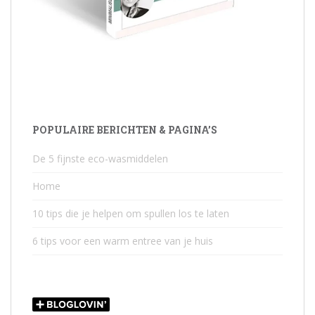
POPULAIRE BERICHTEN & PAGINA’S
De 5 fijnste eco-wasmiddelen
Home
10 tips die je helpen om spullen los te laten
6 tips voor een warm entree van je huis