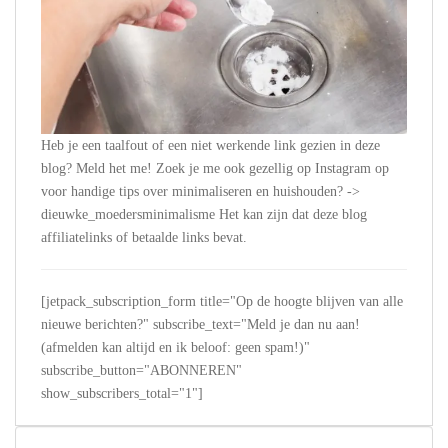
Heb je een taalfout of een niet werkende link gezien in deze
blog? Meld het me! Zoek je me ook gezellig op Instagram op
voor handige tips over minimaliseren en huishouden? ->
dieuwke_moedersminimalisme Het kan zijn dat deze blog
affiliatelinks of betaalde links bevat.
[jetpack_subscription_form title="Op de hoogte blijven van alle
nieuwe berichten?" subscribe_text="Meld je dan nu aan!
(afmelden kan altijd en ik beloof: geen spam!)"
subscribe_button="ABONNEREN"
show_subscribers_total="1"]