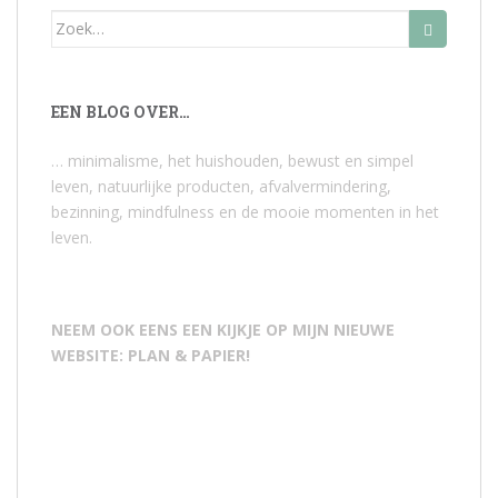
Zoek
naar:
EEN BLOG OVER…
… minimalisme, het huishouden, bewust en simpel
leven, natuurlijke producten, afvalvermindering,
bezinning, mindfulness en de mooie momenten in het
leven.
NEEM OOK EENS EEN KIJKJE OP MIJN NIEUWE
WEBSITE: PLAN & PAPIER!