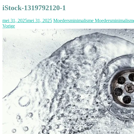
iStock-1319792120-1
mei 31, 2025
mei 31, 2025
Moedersminimalisme Moedersminimalism
Vorige