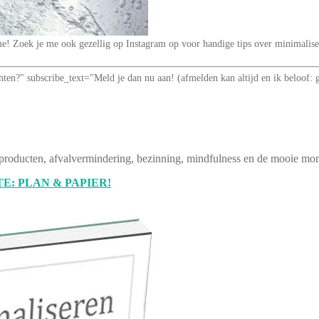
t me! Zoek je me ook gezellig op Instagram op voor handige tips over minimal
richten?" subscribe_text="Meld je dan nu aan! (afmelden kan altijd en ik be
producten, afvalvermindering, bezinning, mindfulness en de mooie mom
E: PLAN & PAPIER!