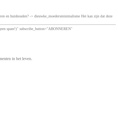
iseren en huishouden? -> dieuwke_moedersminimalisme Het kan zijn dat deze
loof: geen spam!)" subscribe_button="ABONNEREN"
enten in het leven.