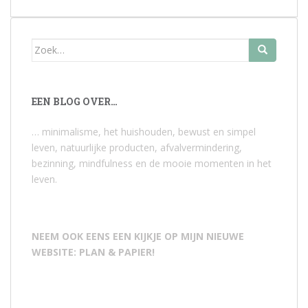
Zoek
naar:
EEN BLOG OVER…
… minimalisme, het huishouden, bewust en simpel
leven, natuurlijke producten, afvalvermindering,
bezinning, mindfulness en de mooie momenten in het
leven.
NEEM OOK EENS EEN KIJKJE OP MIJN NIEUWE
WEBSITE: PLAN & PAPIER!