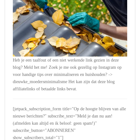
Heb je een taalfout of een niet werkende link gezien in deze
blog? Meld het me! Zoek je me ook gezellig op Instagram op
voor handige tips over minimaliseren en huishouden? ->
dieuwke_moedersminimalisme Het kan zijn dat deze blog
affiliatelinks of betaalde links bevat.
[jetpack_subscription_form title="Op de hoogte blijven van alle
nieuwe berichten?" subscribe_text="Meld je dan nu aan!
(afmelden kan altijd en ik beloof: geen spam!)"
subscribe_button="ABONNEREN"
show_subscribers_total="1"]