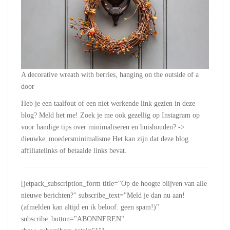
A decorative wreath with berries, hanging on the outside of a
door
Heb je een taalfout of een niet werkende link gezien in deze
blog? Meld het me! Zoek je me ook gezellig op Instagram op
voor handige tips over minimaliseren en huishouden? ->
dieuwke_moedersminimalisme Het kan zijn dat deze blog
affiliatelinks of betaalde links bevat.
[jetpack_subscription_form title="Op de hoogte blijven van alle
nieuwe berichten?" subscribe_text="Meld je dan nu aan!
(afmelden kan altijd en ik beloof: geen spam!)"
subscribe_button="ABONNEREN"