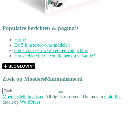
Populaire berichten & pagina’s
Home
De 5 fijnste eco-wasmiddelen
6 tips voor een warm entree van je huis
Hoeveel kleding neem ik mee op vakantie?
Zoek op MoedersMinimalisme.nl
Zoek
naar:
Moeders Minimalisme
All rights reserved. Thema van
Colorlib
,
draait op
WordPress