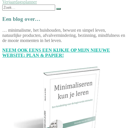
Verjaardagsplanner
navigatie
Zoek
naar:
Een blog over…
… minimalisme, het huishouden, bewust en simpel leven,
natuurlijke producten, afvalvermindering, bezinning, mindfulness en
de mooie momenten in het leven.
NEEM OOK EENS EEN KIJKJE OP MIJN NIEUWE
WEBSITE: PLAN & PAPIER!