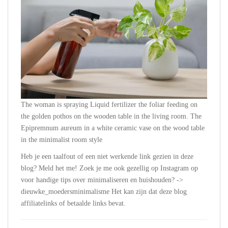
The woman is spraying Liquid fertilizer the foliar feeding on
the golden pothos on the wooden table in the living room. The
Epipremnum aureum in a white ceramic vase on the wood table
in the minimalist room style
Heb je een taalfout of een niet werkende link gezien in deze
blog? Meld het me! Zoek je me ook gezellig op Instagram op
voor handige tips over minimaliseren en huishouden? ->
dieuwke_moedersminimalisme Het kan zijn dat deze blog
affiliatelinks of betaalde links bevat.