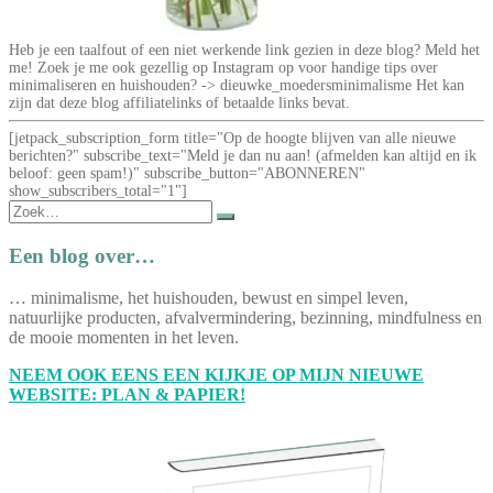
Heb je een taalfout of een niet werkende link gezien in deze blog? Meld het
me! Zoek je me ook gezellig op Instagram op voor handige tips over
minimaliseren en huishouden? -> dieuwke_moedersminimalisme Het kan
zijn dat deze blog affiliatelinks of betaalde links bevat.
[jetpack_subscription_form title="Op de hoogte blijven van alle nieuwe
berichten?" subscribe_text="Meld je dan nu aan! (afmelden kan altijd en ik
beloof: geen spam!)" subscribe_button="ABONNEREN"
show_subscribers_total="1"]
Zoek
naar:
Een blog over…
… minimalisme, het huishouden, bewust en simpel leven,
natuurlijke producten, afvalvermindering, bezinning, mindfulness en
de mooie momenten in het leven.
NEEM OOK EENS EEN KIJKJE OP MIJN NIEUWE
WEBSITE: PLAN & PAPIER!