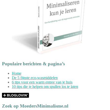
Populaire berichten & pagina’s
Home
De 5 fijnste eco-wasmiddelen
6 tips voor een warm entree van je huis
10 tips die je helpen om spullen los te laten
Zoek op MoedersMinimalisme.nl