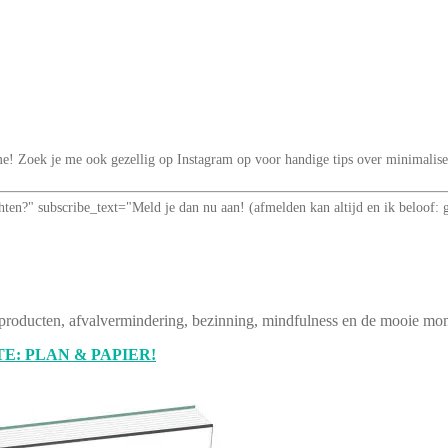
t me! Zoek je me ook gezellig op Instagram op voor handige tips over minimal
richten?" subscribe_text="Meld je dan nu aan! (afmelden kan altijd en ik be
producten, afvalvermindering, bezinning, mindfulness en de mooie mom
E: PLAN & PAPIER!