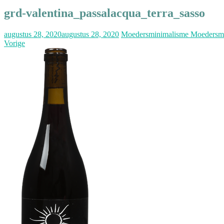
grd-valentina_passalacqua_terra_sasso
augustus 28, 2020
augustus 28, 2020
Moedersminimalisme Moedersm
Vorige