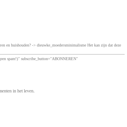
iseren en huishouden? -> dieuwke_moedersminimalisme Het kan zijn dat deze
loof: geen spam!)" subscribe_button="ABONNEREN"
enten in het leven.