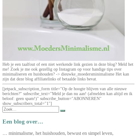
Heb je een taalfout of een niet werkende link gezien in deze blog? Meld het
me! Zoek je me ook gezellig op Instagram op voor handige tips over
minimaliseren en huishouden? -> dieuwke_moedersminimalisme Het kan
zijn dat deze blog affiliatelinks of betaalde links bevat.
[jetpack_subscription_form title="Op de hoogte blijven van alle nieuwe
berichten?" subscribe_text="Meld je dan nu aan! (afmelden kan altijd en ik
beloof: geen spam!)" subscribe_button="ABONNEREN"
show_subscribers_total="1"]
Zoek
naar:
Een blog over…
… minimalisme, het huishouden, bewust en simpel leven,