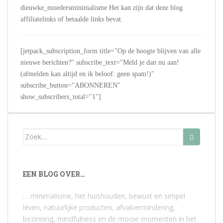
dieuwke_moedersminimalisme Het kan zijn dat deze blog
affiliatelinks of betaalde links bevat.
[jetpack_subscription_form title="Op de hoogte blijven van alle
nieuwe berichten?" subscribe_text="Meld je dan nu aan!
(afmelden kan altijd en ik beloof: geen spam!)"
subscribe_button="ABONNEREN"
show_subscribers_total="1"]
Zoek
naar:
EEN BLOG OVER…
… minimalisme, het huishouden, bewust en simpel
leven, natuurlijke producten, afvalvermindering,
bezinning, mindfulness en de mooie momenten in het