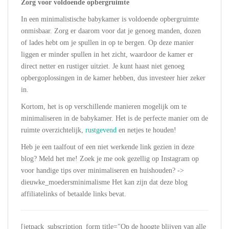
Zorg voor voldoende opbergruimte
In een minimalistische babykamer is voldoende opbergruimte
onmisbaar. Zorg er daarom voor dat je genoeg manden, dozen
of lades hebt om je spullen in op te bergen. Op deze manier
liggen er minder spullen in het zicht, waardoor de kamer er
direct netter en rustiger uitziet. Je kunt haast niet genoeg
opbergoplossingen in de kamer hebben, dus investeer hier zeker
in.
Kortom, het is op verschillende manieren mogelijk om te
minimaliseren in de babykamer. Het is de perfecte manier om de
ruimte overzichtelijk,
rustgevend
en netjes te houden!
Heb je een taalfout of een niet werkende link gezien in deze
blog? Meld het me! Zoek je me ook gezellig op Instagram op
voor handige tips over minimaliseren en huishouden? ->
dieuwke_moedersminimalisme Het kan zijn dat deze blog
affiliatelinks of betaalde links bevat.
[jetpack_subscription_form title="Op de hoogte blijven van alle