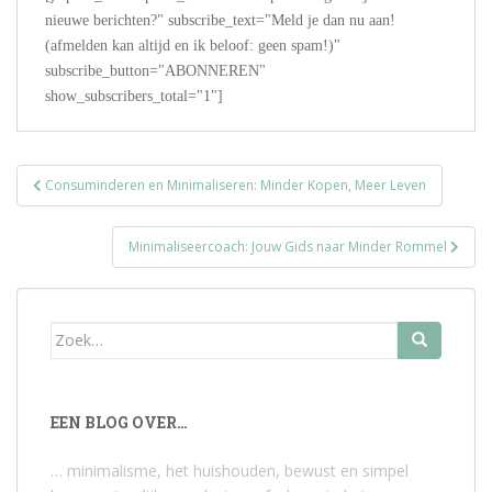
nieuwe berichten?" subscribe_text="Meld je dan nu aan!
(afmelden kan altijd en ik beloof: geen spam!)"
subscribe_button="ABONNEREN"
show_subscribers_total="1"]
Bericht
Consuminderen en Minimaliseren: Minder Kopen, Meer Leven
navigatie
Minimaliseercoach: Jouw Gids naar Minder Rommel
Zoek
naar:
EEN BLOG OVER…
… minimalisme, het huishouden, bewust en simpel