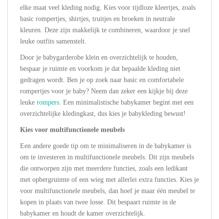
elke maat veel kleding nodig. Kies voor tijdloze kleertjes, zoals
basic rompertjes, shirtjes, truitjes en broeken in neutrale
kleuren. Deze zijn makkelijk te combineren, waardoor je snel
leuke outfits samenstelt.
Door je babygarderobe klein en overzichtelijk te houden,
bespaar je ruimte en voorkom je dat bepaalde kleding niet
gedragen wordt. Ben je op zoek naar basic en comfortabele
rompertjes voor je baby? Neem dan zeker een kijkje bij deze
leuke
rompers
. Een minimalistische babykamer begint met een
overzichtelijke kledingkast, dus kies je babykleding bewust!
Kies voor multifunctionele meubels
Een andere goede tip om te minimaliseren in de babykamer is
om te investeren in multifunctionele meubels. Dit zijn meubels
die ontworpen zijn met meerdere functies, zoals een ledikant
met opbergruimte of een wieg met allerlei extra functies. Kies je
voor multifunctionele meubels, dan hoef je maar één meubel te
kopen in plaats van twee losse. Dit bespaart ruimte in de
babykamer en houdt de kamer overzichtelijk.