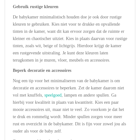
Gebruik rustige kleuren
De babykamer minimalistisch houden doe je ook door rustige
kleuren te gebruiken. Kies niet voor te drukke en opvallende
tinten in de kamer, want dit kan ervoor zorgen dat de ruimte er
kleiner en chaotischer uitziet. Kies in plaats daarvan voor rustige
tinten, zoals wit, beige of lichtgrijs. Hierdoor krijgt de kamer
een rustgevende uitstraling. Je kunt deze kleuren laten
terugkomen in je muren, vloer, meubels en accessoires.
Beperk decoratie en accessoires
Nog een tip voor het minimaliseren van de babykamer is om
decoratie en accessoires te beperken. Zet de kamer daarom niet
vol met knuffels,
speelgoed
, lampen en andere spullen. Ga
hierbij voor kwaliteit in plaats van kwantiteit. Kies een paar
mooie accessoires uit, maar niet te veel. Zo voorkom je dat het
te druk en rommelig wordt. Minder spullen zorgen voor meer
rust en overzicht in de babykamer. Dit is fijn voor zowel jou als
ouder als voor de baby zelf.