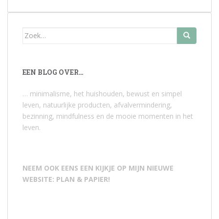
Zoek
naar:
EEN BLOG OVER…
… minimalisme, het huishouden, bewust en simpel
leven, natuurlijke producten, afvalvermindering,
bezinning, mindfulness en de mooie momenten in het
leven.
NEEM OOK EENS EEN KIJKJE OP MIJN NIEUWE
WEBSITE: PLAN & PAPIER!