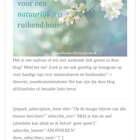
Heb je een taalfout of een niet werkende link gezien in deze
blog? Meld het me! Zoek je me ook gezellig op Instagram op
voor handige tips over minimaliseren en huishouden? ->
dieuwke_moedersminimalisme Het kan zijn dat deze blog
affiliatelinks of betaalde links bevat.
[jetpack_subscription_form title="Op de hoogte blijven van alle
nieuwe berichten?" subscribe_text="Meld je dan nu aan!
(afmelden kan altijd en ik beloof: geen spam!)"
subscribe_button="ABONNEREN"
show_subscribers_total="1"]