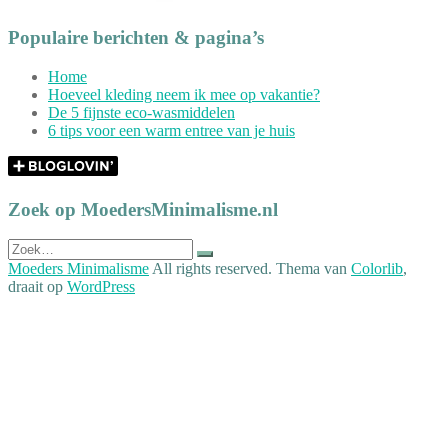
Populaire berichten & pagina’s
Home
Hoeveel kleding neem ik mee op vakantie?
De 5 fijnste eco-wasmiddelen
6 tips voor een warm entree van je huis
Zoek op MoedersMinimalisme.nl
Zoek
naar:
Moeders Minimalisme
All rights reserved. Thema van
Colorlib
,
draait op
WordPress