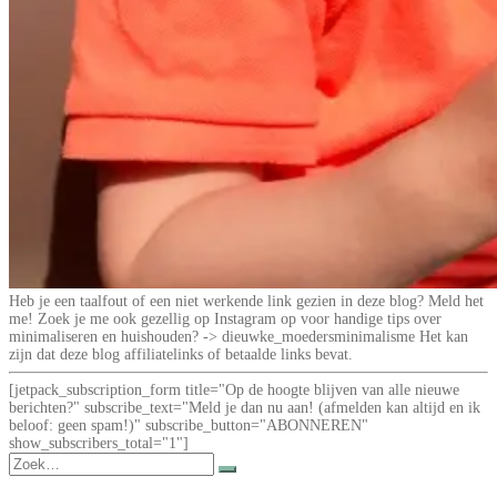
Heb je een taalfout of een niet werkende link gezien in deze blog? Meld het
me! Zoek je me ook gezellig op Instagram op voor handige tips over
minimaliseren en huishouden? -> dieuwke_moedersminimalisme Het kan
zijn dat deze blog affiliatelinks of betaalde links bevat.
[jetpack_subscription_form title="Op de hoogte blijven van alle nieuwe
berichten?" subscribe_text="Meld je dan nu aan! (afmelden kan altijd en ik
beloof: geen spam!)" subscribe_button="ABONNEREN"
show_subscribers_total="1"]
Zoek
naar: